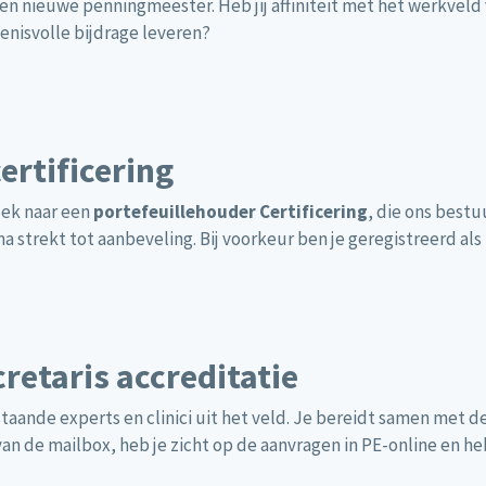
 een nieuwe penningmeester. Heb jij affiniteit met het werkve
enisvolle bijdrage leveren?
ertificering
oek naar een
portefeuillehouder Certificering
, die ons best
 strekt tot aanbeveling. Bij voorkeur ben je geregistreerd a
retaris accreditatie
staande experts en clinici uit het veld. Je bereidt samen met d
n de mailbox, heb je zicht op de aanvragen in PE-online en he