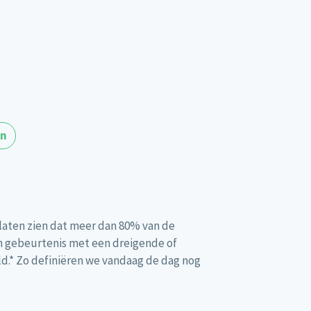
en
 laten zien dat meer dan 80% van de
n gebeurtenis met een dreigende of
ld.* Zo definiëren we vandaag de dag nog