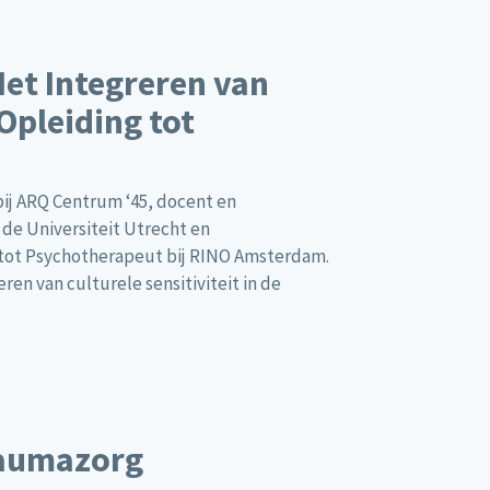
Het Integreren van
 Opleiding tot
ij ARQ Centrum ‘45, docent en
 de Universiteit Utrecht en
 tot Psychotherapeut bij RINO Amsterdam.
en van culturele sensitiviteit in de
raumazorg