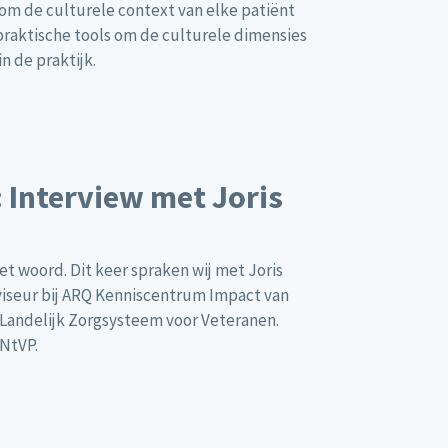
 om de culturele context van elke patiënt
 praktische tools om de culturele dimensies
n de praktijk.
 Interview met Joris
 woord. Dit keer spraken wij met Joris
viseur bij ARQ Kenniscentrum Impact van
 Landelijk Zorgsysteem voor Veteranen.
 NtVP.