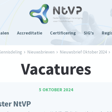
ialen
Accreditatie
Certificering
SIG's
Regi
Kennisdeling
Nieuwsbrieven
Nieuwsbrief Oktober 2024
Vacatures
5 OKTOBER 2024
ster NtVP