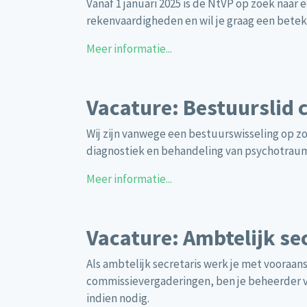
Vanaf 1 januari 2025 is de NtVP op zoek naar
rekenvaardigheden en wil je graag een betek
Meer informatie...
Vacature: Bestuurslid c
Wij zijn vanwege een bestuurswisseling op z
diagnostiek en behandeling van psychotrauma
Meer informatie...
Vacature: Ambtelijk sec
Als ambtelijk secretaris werk je met vooraan
commissievergaderingen, ben je beheerder va
indien nodig.