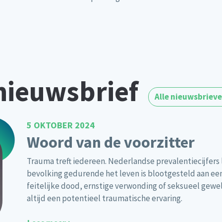
nieuwsbrief
Alle nieuwsbriev
5 OKTOBER 2024
Woord van de voorzitter
Trauma treft iedereen. Nederlandse prevalentiecijfers
bevolking gedurende het leven is blootgesteld aan ee
feitelijke dood, ernstige verwonding of seksueel gewe
altijd een potentieel traumatische ervaring.