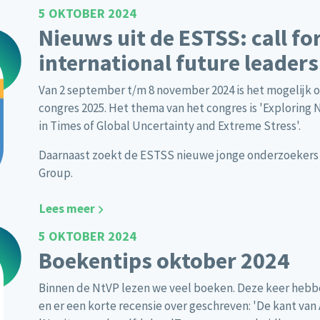
5 OKTOBER 2024
Nieuws uit de ESTSS: call fo
international future leader
Van 2 september t/m 8 november 2024 is het mogelijk o
congres 2025. Het thema van het congres is 'Exploring
in Times of Global Uncertainty and Extreme Stress'.
Daarnaast zoekt de ESTSS nieuwe jonge onderzoekers 
Group.
Lees meer
5 OKTOBER 2024
Boekentips oktober 2024
Binnen de NtVP lezen we veel boeken. Deze keer hebb
en er een korte recensie over geschreven: 'De kant van 