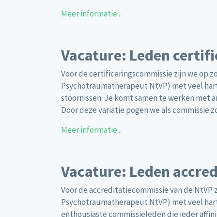
Meer informatie...
Vacature: Leden certif
Voor de certificeringscommissie zijn we op z
Psychotraumatherapeut NtVP) met veel hart
stoornissen. Je komt samen te werken met a
Door deze variatie pogen we als commissie zo
Meer informatie...
Vacature: Leden accre
Voor de accreditatiecommissie van de NtVP z
Psychotraumatherapeut NtVP) met veel hart 
enthousiaste commissieleden die ieder affi