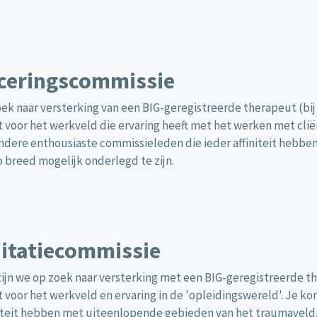
iceringscommissie
oek naar versterking van een BIG-geregistreerde therapeut (bij
 voor het werkveld die ervaring heeft met het werken met cl
ndere enthousiaste commissieleden die ieder affiniteit hebbe
 breed mogelijk onderlegd te zijn.
ditatiecommissie
ijn we op zoek naar versterking met een BIG-geregistreerde th
voor het werkveld en ervaring in de 'opleidingswereld'. Je 
niteit hebben met uiteenlopende gebieden van het traumaveld