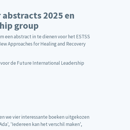
r abstracts 2025 en
ship group
m een abstract in te dienen voor het ESTSS
 New Approaches for Healing and Recovery
voor de Future International Leadership
en we vier interessante boeken uitgekozen
Ada', 'Iedereen kan het verschil maken',