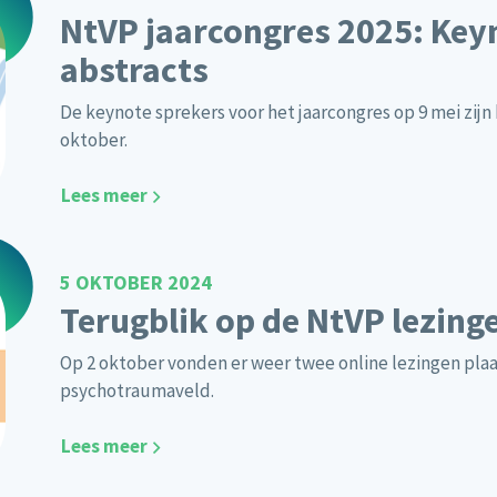
NtVP jaarcongres 2025: Keyn
abstracts
De keynote sprekers voor het jaarcongres op 9 mei zijn
oktober.
Lees meer
5 OKTOBER 2024
Terugblik op de NtVP lezing
Op 2 oktober vonden er weer twee online lezingen plaa
psychotraumaveld.
Lees meer