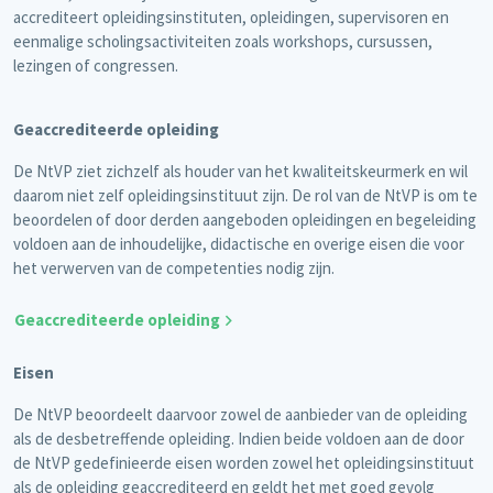
accrediteert opleidingsinstituten, opleidingen, supervisoren en
eenmalige scholingsactiviteiten zoals workshops, cursussen,
lezingen of congressen.
Geaccrediteerde opleiding
De NtVP ziet zichzelf als houder van het kwaliteitskeurmerk en wil
daarom niet zelf opleidingsinstituut zijn. De rol van de NtVP is om te
beoordelen of door derden aangeboden opleidingen en begeleiding
voldoen aan de inhoudelijke, didactische en overige eisen die voor
het verwerven van de competenties nodig zijn.
Geaccrediteerde opleiding
Eisen
De NtVP beoordeelt daarvoor zowel de aanbieder van de opleiding
als de desbetreffende opleiding. Indien beide voldoen aan de door
de NtVP gedefinieerde eisen worden zowel het opleidingsinstituut
als de opleiding geaccrediteerd en geldt het met goed gevolg