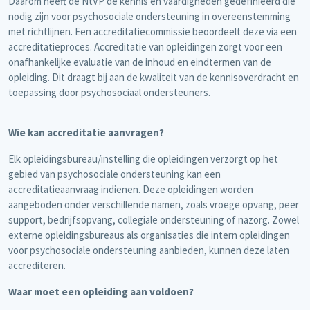
Daarom heeft de NtVP de kennis en vaardigheden gedefinieerd die
nodig zijn voor psychosociale ondersteuning in overeenstemming
met richtlijnen. Een accreditatiecommissie beoordeelt deze via een
accreditatieproces. Accreditatie van opleidingen zorgt voor een
onafhankelijke evaluatie van de inhoud en eindtermen van de
opleiding. Dit draagt bij aan de kwaliteit van de kennisoverdracht en
toepassing door psychosociaal ondersteuners.
Wie kan accreditatie aanvragen?
Elk opleidingsbureau/instelling die opleidingen verzorgt op het
gebied van psychosociale ondersteuning kan een
accreditatieaanvraag indienen. Deze opleidingen worden
aangeboden onder verschillende namen, zoals vroege opvang, peer
support, bedrijfsopvang, collegiale ondersteuning of nazorg. Zowel
externe opleidingsbureaus als organisaties die intern opleidingen
voor psychosociale ondersteuning aanbieden, kunnen deze laten
accrediteren.
Waar moet een opleiding aan voldoen?