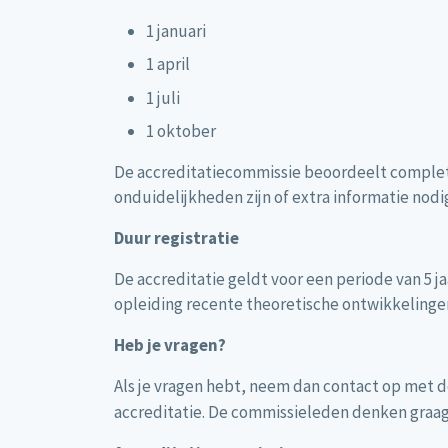
1 januari
1 april
1 juli
1 oktober
De accreditatiecommissie beoordeelt complete 
onduidelijkheden zijn of extra informatie no
Duur registratie
De accreditatie geldt voor een periode van 5 jaa
opleiding recente theoretische ontwikkelingen
Heb je vragen?
Als je vragen hebt, neem dan contact op met 
accreditatie. De commissieleden denken graag