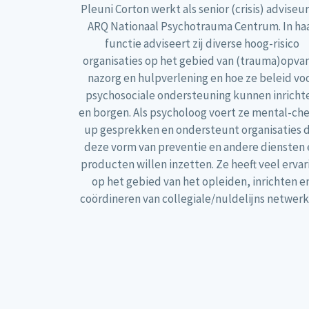
Pleuni Corton werkt als senior (crisis) adviseur
ARQ Nationaal Psychotrauma Centrum. In ha
functie adviseert zij diverse hoog-risico
organisaties op het gebied van (trauma)opva
nazorg en hulpverlening en hoe ze beleid vo
psychosociale ondersteuning kunnen inricht
en borgen. Als psycholoog voert ze mental-ch
up gesprekken en ondersteunt organisaties d
deze vorm van preventie en andere diensten 
producten willen inzetten. Ze heeft veel ervar
op het gebied van het opleiden, inrichten e
coördineren van collegiale/nuldelijns netwerk