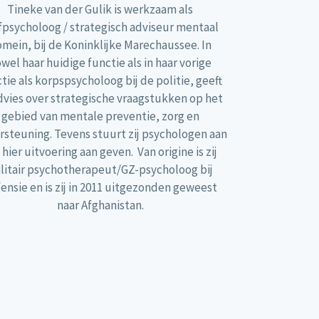
Tineke van der Gulik is werkzaam als
fpsycholoog / strategisch adviseur mentaal
mein, bij de Koninklijke Marechaussee. In
wel haar huidige functie als in haar vorige
tie als korpspsycholoog bij de politie, geeft
advies over strategische vraagstukken op het
gebied van mentale preventie, zorg en
steuning. Tevens stuurt zij psychologen aan
 hier uitvoering aan geven. Van origine is zij
litair psychotherapeut/GZ-psycholoog bij
ensie en is zij in 2011 uitgezonden geweest
naar Afghanistan.