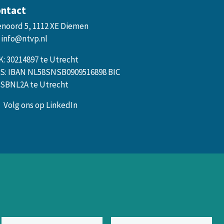
ntact
enoord 5, 1112 XE Diemen
info@ntvp.nl
K: 30214897 te Utrecht
S: IBAN NL58SNSB0909516898 BIC
SBNL2A te Utrecht
Volg ons op LinkedIn