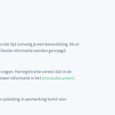
ie tijd ontvang je een beoordeling. Als er
ullende informatie worden gevraagd.
 vragen. Herregistratie vereist dat in de
 meer informatie in het
procesdocument
.
f de opleiding in aanmerking komt voor