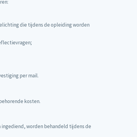
ren:
lichting die tijdens de opleiding worden
eflectievragen;
estiging per mail.
ijbehorende kosten.
en ingediend, worden behandeld tijdens de