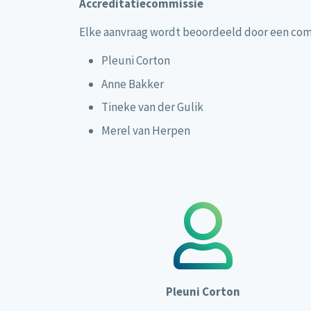
Accreditatiecommissie
Elke aanvraag wordt beoordeeld door een comm
Pleuni Corton
Anne Bakker
Tineke van der Gulik
Merel van Herpen
Pleuni Corton