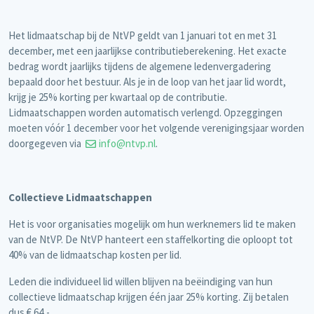
Het lidmaatschap bij de NtVP geldt van 1 januari tot en met 31
december, met een jaarlijkse contributieberekening. Het exacte
bedrag wordt jaarlijks tijdens de algemene ledenvergadering
bepaald door het bestuur. Als je in de loop van het jaar lid wordt,
krijg je 25% korting per kwartaal op de contributie.
Lidmaatschappen worden automatisch verlengd. Opzeggingen
moeten vóór 1 december voor het volgende verenigingsjaar worden
doorgegeven via
info@ntvp.nl
.
Collectieve Lidmaatschappen
Het is voor organisaties mogelijk om hun werknemers lid te maken
van de NtVP. De NtVP hanteert een staffelkorting die oploopt tot
40% van de lidmaatschap kosten per lid.
Leden die individueel lid willen blijven na beëindiging van hun
collectieve lidmaatschap krijgen één jaar 25% korting. Zij betalen
dus € 64,-.