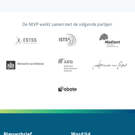
De NtVP werkt samen met de volgende partijen:
Nieuwsbrief
Word lid