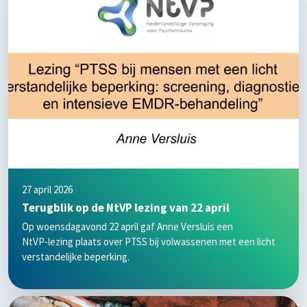
27 april 2026
Terugblik op de NtVP lezing van 22 april
Op woensdagavond 22 april gaf Anne Versluis een
NtVP‑lezing plaats over PTSS bij volwassenen met een licht
verstandelijke beperking.