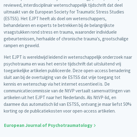
reviewed, interdisciplinair wetenschappelijk tijdschrift dat deel
uitmaakt van de European Society for Traumatic Stress Studies
(ESTSS). Het EJPT heeft als doel om wetenschappers,
behandelaren en experts te betrekken bij de belangrijkste
vraagstukken rond stress en trauma, waaronder individuele
gebeurtenissen, herhaalde of chronische trauma's, grootschalige
rampen en geweld.
Het EJPT is wereldwijd leidend in wetenschappelijk onderzoek naar
psychotrauma en was het eerste tijdschrift dat uitsluitend vrij
toegankelijke artikelen publiceerde. Deze open-access benadering
sluit aan bij de overtuiging van de ESTSS dat vrije toegang tot
kennis en wetenschap via het internet essentieel is. De
communicatiecommissie van de NtVP vertaalt samenvattingen van
artikelen uit het EJPT naar het Nederlands. Als NtVP-lid, en
daarmee dus automatisch lid van ESTSS, ontvang je maar liefst 50%
korting op de publicatiekosten voor open-access artikelen.
European Journal of Psychotraumatology