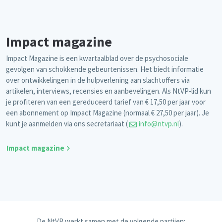
Impact magazine
Impact Magazine is een kwartaalblad over de psychosociale
gevolgen van schokkende gebeurtenissen. Het biedt informatie
over ontwikkelingen in de hulpverlening aan slachtoffers via
artikelen, interviews, recensies en aanbevelingen. Als NtVP-lid kun
je profiteren van een gereduceerd tarief van € 17,50 per jaar voor
een abonnement op Impact Magazine (normaal € 27,50 per jaar). Je
kunt je aanmelden via ons secretariaat (
info@ntvp.nl
).
Impact magazine
De NtVP werkt samen met de volgende partijen: