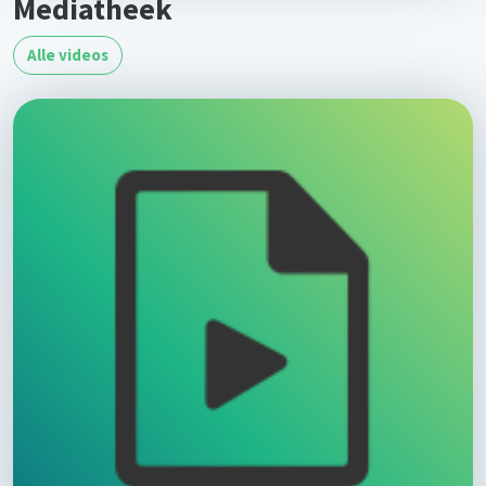
Mediatheek
Alle videos