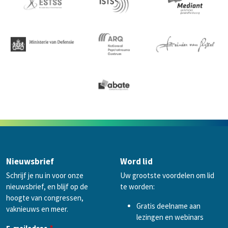
Nieuwsbrief
Word lid
Schrijf je nu in voor onze
Uw grootste voordelen om lid
nieuwsbrief, en blijf op de
te worden:
hoogte van congressen,
Gratis deelname aan
vaknieuws en meer.
lezingen en webinars