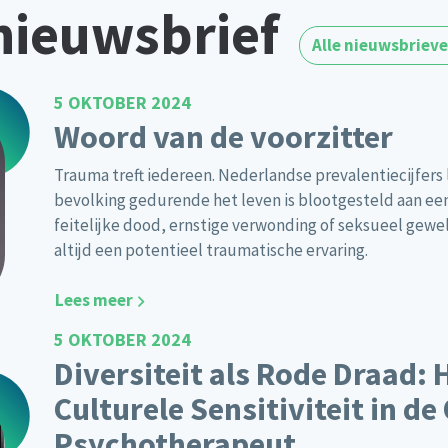
nieuwsbrief
Alle nieuwsbriev
5 OKTOBER 2024
Woord van de voorzitter
Trauma treft iedereen. Nederlandse prevalentiecijfers
bevolking gedurende het leven is blootgesteld aan ee
feitelijke dood, ernstige verwonding of seksueel gewe
altijd een potentieel traumatische ervaring.
Lees meer
5 OKTOBER 2024
Diversiteit als Rode Draad: 
Culturele Sensitiviteit in de
Psychotherapeut