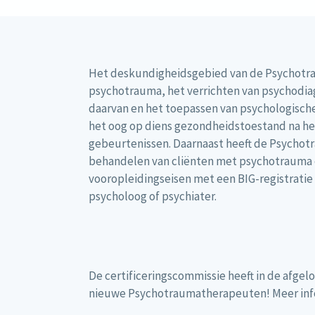
Het deskundigheidsgebied van de Psychotr
psychotrauma, het verrichten van psychodia
daarvan en het toepassen van psychologisc
het oog op diens gezondheidstoestand na h
gebeurtenissen. Daarnaast heeft de Psychot
behandelen van cliënten met psychotrauma e
vooropleidingseisen met een BIG-registratie
psycholoog of psychiater.
De certificeringscommissie heeft in de afg
nieuwe Psychotraumatherapeuten! Meer infor