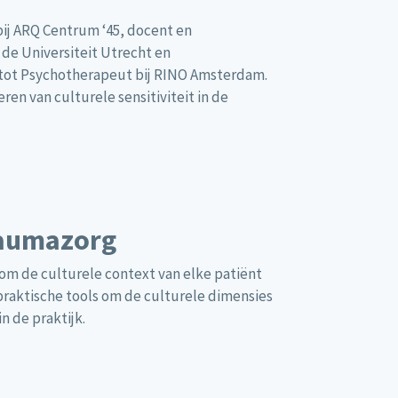
ij ARQ Centrum ‘45, docent en
 de Universiteit Utrecht en
 tot Psychotherapeut bij RINO Amsterdam.
en van culturele sensitiviteit in de
raumazorg
 om de culturele context van elke patiënt
 praktische tools om de culturele dimensies
n de praktijk.