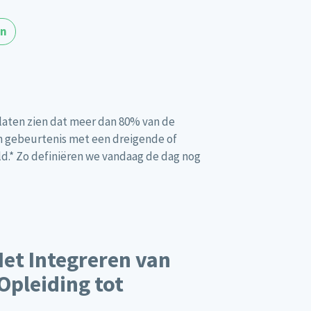
en
 laten zien dat meer dan 80% van de
n gebeurtenis met een dreigende of
ld.* Zo definiëren we vandaag de dag nog
Het Integreren van
 Opleiding tot