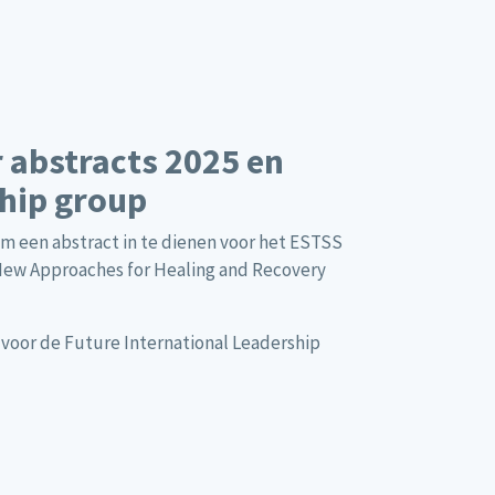
r abstracts 2025 en
ship group
m een abstract in te dienen voor het ESTSS
 New Approaches for Healing and Recovery
voor de Future International Leadership