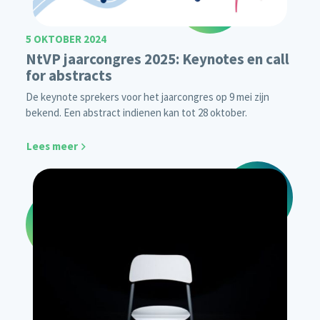
5 OKTOBER 2024
NtVP jaarcongres 2025: Keynotes en call
for abstracts
De keynote sprekers voor het jaarcongres op 9 mei zijn
bekend. Een abstract indienen kan tot 28 oktober.
Lees meer