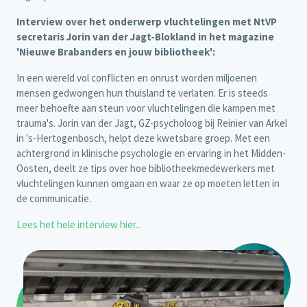
Interview over het onderwerp vluchtelingen met NtVP
secretaris Jorin van der Jagt-Blokland in het magazine
'Nieuwe Brabanders en jouw bibliotheek':
In een wereld vol conflicten en onrust worden miljoenen
mensen gedwongen hun thuisland te verlaten. Er is steeds
meer behoefte aan steun voor vluchtelingen die kampen met
trauma's. Jorin van der Jagt, GZ-psycholoog bij Reinier van Arkel
in 's-Hertogenbosch, helpt deze kwetsbare groep. Met een
achtergrond in klinische psychologie en ervaring in het Midden-
Oosten, deelt ze tips over hoe bibliotheekmedewerkers met
vluchtelingen kunnen omgaan en waar ze op moeten letten in
de communicatie.
Lees het hele interview hier...