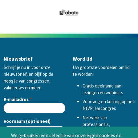
Nieuwsbrief
Word lid
Schrijf je nu in voor onze
Uw grootste voordelen om lid
nieuwsbrief, en blijf op de
te worden:
hoogte van congressen,
Gratis deelname aan
vaknieuws en meer.
lezingen en webinars
E-mailadres
Voorrang en korting op het
NtVP jaarcongres
Netwerk van
Voornaam (optioneel)
professionals,
mogelijkheid tot
We gebruiken een selectie van onze eigen cookies en
samenwerken in een van