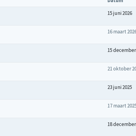
Datum
15 juni 2026
16 maart 202
15 december
21 oktober 2
23 juni 2025
17 maart 202
18 december