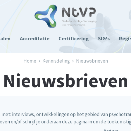
ialen
Accreditatie
Certificering
SIG's
Regi
Home
Kennisdeling
Nieuwsbrieven
Nieuwsbrieven
uit met: interviews, ontwikkelingen op het gebied van psych
even en/of schrijf je onderaan deze pagina in om de toekomsti