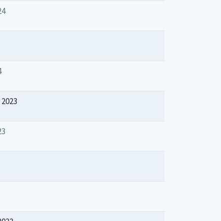
24
4
 2023
23