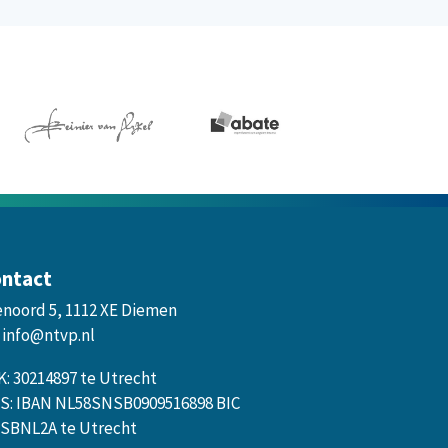
ntact
enoord 5, 1112 XE Diemen
info@ntvp.nl
K: 30214897 te Utrecht
S: IBAN NL58SNSB0909516898 BIC
SBNL2A te Utrecht