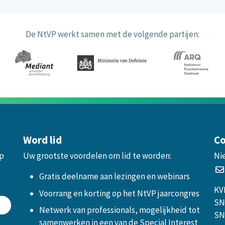
De NtVP werkt samen met de volgende partijen:
Word lid
Co
op
Uw grootste voordelen om lid te worden:
Ni
.
Gratis deelname aan lezingen en webinars
KV
Voorrang en korting op het NtVP jaarcongres
SN
Netwerk van professionals, mogelijkheid tot
SN
samenwerken in een van de Special Interest