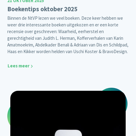
21 OKTOBER 2025
Boekentips oktober 2025
Binnen de NtVP lezen we veel boeken. Deze keer hebben we
weer drie interessante boeken uitgekozen en er een korte
recensie over geschreven: Waarheid, eerherstel en
gerechtigheid van Judith L. Herman, Kofferverhalen van Karin
Amatmoekrim, Abdelkader Benali & Adriaan van Dis en Schildpad,
Haas en Kikker worden helden van Uschi Koster & BravoDesign.
Lees meer