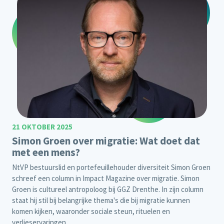
21 OKTOBER 2025
Simon Groen over migratie: Wat doet dat
met een mens?
NtVP bestuurslid en portefeuillehouder diversiteit Simon Groen
schreef een column in Impact Magazine over migratie. Simon
Groen is cultureel antropoloog bij GGZ Drenthe. In zijn column
staat hij stil bij belangrijke thema's die bij migratie kunnen
komen kijken, waaronder sociale steun, rituelen en
verlieservaringen.