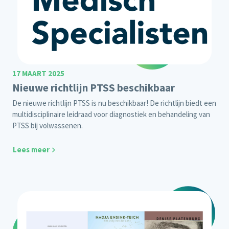
17 MAART 2025
Nieuwe richtlijn PTSS beschikbaar
De nieuwe richtlijn PTSS is nu beschikbaar! De richtlijn biedt een
multidisciplinaire leidraad voor diagnostiek en behandeling van
PTSS bij volwassenen.
Lees meer