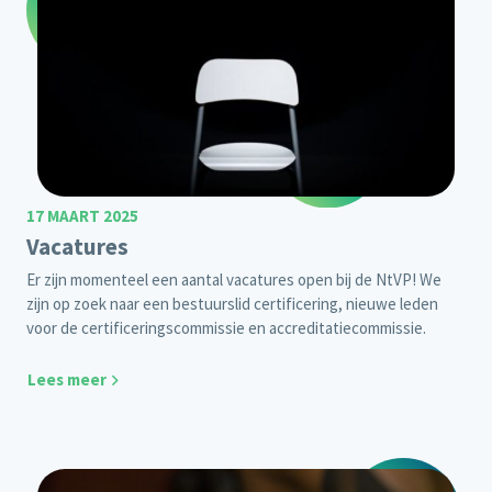
17 MAART 2025
Vacatures
Er zijn momenteel een aantal vacatures open bij de NtVP! We
zijn op zoek naar een bestuurslid certificering, nieuwe leden
voor de certificeringscommissie en accreditatiecommissie.
Lees meer