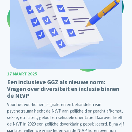
17 MAART 2025
Een inclusieve GGZ als nieuwe norm:
Vragen over diversiteit en inclusie binnen
de NtVP
Voor het voorkomen, signaleren en behandelen van
psychotrauma hecht de NtVP aan gelijkheid ongeacht afkomst,
sekse, etniciteit, geloof en seksuele oriëntatie. Daarover heeft
de NtVP in 2020 een gelijkheidsverklaring gepubliceerd. Bijna vijf
jaar later willen we graag leden van de NtVP horen over hun