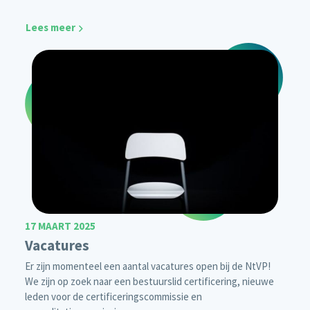
Lees meer
17 MAART 2025
Vacatures
Er zijn momenteel een aantal vacatures open bij de NtVP!
We zijn op zoek naar een bestuurslid certificering, nieuwe
leden voor de certificeringscommissie en