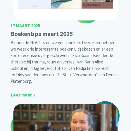
17 MAART 2025
Boekentips maart 2025
Binnen de NtVP lezen we veel boeken. Deze keer hebben
we weer drie interessante boeken uitgekozen en er een
korte recensie over geschreven: "Zichtbaar - Beeldende
therapie bij trauma, rouw en verlies" van Karin Alice
Schouten, "Dag lieverd, tot zo" van Nadja Ensink-Teich
en Didy van der Lans en "De Stilte Verwoorden" van Denise
Platenburg.
Lees meer