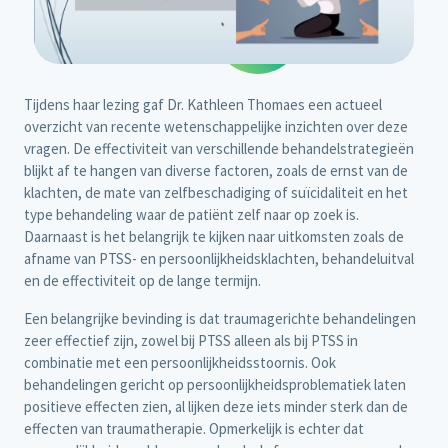
Tijdens haar lezing gaf Dr. Kathleen Thomaes een actueel
overzicht van recente wetenschappelijke inzichten over deze
vragen. De effectiviteit van verschillende behandelstrategieën
blijkt af te hangen van diverse factoren, zoals de ernst van de
klachten, de mate van zelfbeschadiging of suïcidaliteit en het
type behandeling waar de patiënt zelf naar op zoek is.
Daarnaast is het belangrijk te kijken naar uitkomsten zoals de
afname van PTSS- en persoonlijkheidsklachten, behandeluitval
en de effectiviteit op de lange termijn.
Een belangrijke bevinding is dat traumagerichte behandelingen
zeer effectief zijn, zowel bij PTSS alleen als bij PTSS in
combinatie met een persoonlijkheidsstoornis. Ook
behandelingen gericht op persoonlijkheidsproblematiek laten
positieve effecten zien, al lijken deze iets minder sterk dan de
effecten van traumatherapie. Opmerkelijk is echter dat