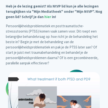
Heb je de lezing gemist? Als NtVP lid kun je alle lezingen
terugkijken via "Mijn Mediatheek" onder "Mijn NtVP". Nog
geen lid? Schrijf je dan
hier
in!
Persoonlijkheidsproblematiek en posttraumatische-
stressstoornis (PTSS) komen vaak samen voor. Dit roept een
belangrijke behandelvraag op: hoe richt je de behandeling het
beste in? Begin je met de behandeling van de
persoonlijkheidsproblematiek en pak je de PTSS later aan? Of
start je juist met traumabehandeling en behandel je de
persoonlijkheidsproblemen daarna? Of is een gecombineerde,
parallelle aanpak effectiever?