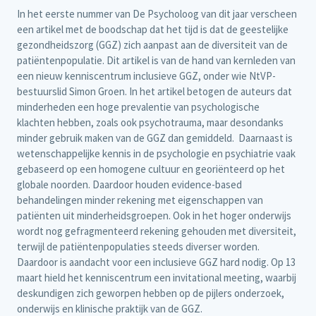
In het eerste nummer van De Psycholoog van dit jaar verscheen
een artikel met de boodschap dat het tijd is dat de geestelijke
gezondheidszorg (GGZ) zich aanpast aan de diversiteit van de
patiëntenpopulatie. Dit artikel is van de hand van kernleden van
een nieuw kenniscentrum inclusieve GGZ, onder wie NtVP-
bestuurslid Simon Groen. In het artikel betogen de auteurs dat
minderheden een hoge prevalentie van psychologische
klachten hebben, zoals ook psychotrauma, maar desondanks
minder gebruik maken van de GGZ dan gemiddeld. Daarnaast is
wetenschappelijke kennis in de psychologie en psychiatrie vaak
gebaseerd op een homogene cultuur en georiënteerd op het
globale noorden. Daardoor houden evidence-based
behandelingen minder rekening met eigenschappen van
patiënten uit minderheidsgroepen. Ook in het hoger onderwijs
wordt nog gefragmenteerd rekening gehouden met diversiteit,
terwijl de patiëntenpopulaties steeds diverser worden.
Daardoor is aandacht voor een inclusieve GGZ hard nodig. Op 13
maart hield het kenniscentrum een invitational meeting, waarbij
deskundigen zich geworpen hebben op de pijlers onderzoek,
onderwijs en klinische praktijk van de GGZ.