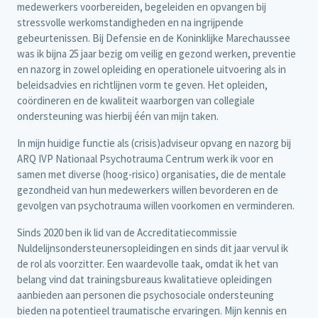
medewerkers voorbereiden, begeleiden en opvangen bij
stressvolle werkomstandigheden en na ingrijpende
gebeurtenissen. Bij Defensie en de Koninklijke Marechaussee
was ik bijna 25 jaar bezig om veilig en gezond werken, preventie
en nazorg in zowel opleiding en operationele uitvoering als in
beleidsadvies en richtlijnen vorm te geven. Het opleiden,
coördineren en de kwaliteit waarborgen van collegiale
ondersteuning was hierbij één van mijn taken.
In mijn huidige functie als (crisis)adviseur opvang en nazorg bij
ARQ IVP Nationaal Psychotrauma Centrum werk ik voor en
samen met diverse (hoog-risico) organisaties, die de mentale
gezondheid van hun medewerkers willen bevorderen en de
gevolgen van psychotrauma willen voorkomen en verminderen.
Sinds 2020 ben ik lid van de Accreditatiecommissie
Nuldelijnsondersteunersopleidingen en sinds dit jaar vervul ik
de rol als voorzitter. Een waardevolle taak, omdat ik het van
belang vind dat trainingsbureaus kwalitatieve opleidingen
aanbieden aan personen die psychosociale ondersteuning
bieden na potentieel traumatische ervaringen. Mijn kennis en