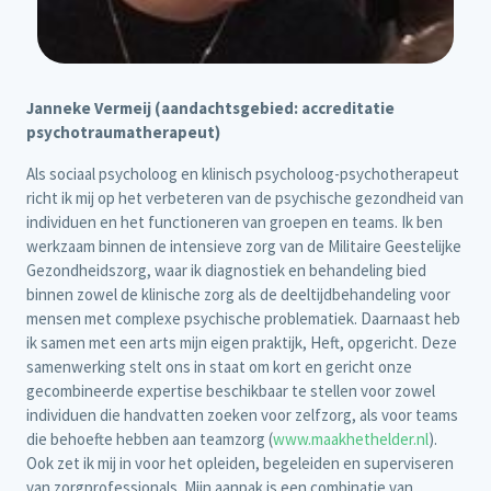
Janneke Vermeij (aandachtsgebied: accreditatie
psychotraumatherapeut)
Als sociaal psycholoog en klinisch psycholoog-psychotherapeut
richt ik mij op het verbeteren van de psychische gezondheid van
individuen en het functioneren van groepen en teams. Ik ben
werkzaam binnen de intensieve zorg van de Militaire Geestelijke
Gezondheidszorg, waar ik diagnostiek en behandeling bied
binnen zowel de klinische zorg als de deeltijdbehandeling voor
mensen met complexe psychische problematiek. Daarnaast heb
ik samen met een arts mijn eigen praktijk, Heft, opgericht. Deze
samenwerking stelt ons in staat om kort en gericht onze
gecombineerde expertise beschikbaar te stellen voor zowel
individuen die handvatten zoeken voor zelfzorg, als voor teams
die behoefte hebben aan teamzorg (
www.maakhethelder.nl
).
Ook zet ik mij in voor het opleiden, begeleiden en superviseren
van zorgprofessionals. Mijn aanpak is een combinatie van