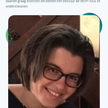
daarom graag inzetten om binnen het bestuur de NtVP-SIGs te
ondersteunen.