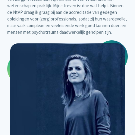
wetenschap en praktijk. Mijn streven is: doe wat helpt. Binnen
de NtVP draag ik graag bij aan de accreditatie van gedegen
opleidingen voor (zorg)professionals, zodat zij hun waardevolle,
maar vaak complexe en veeleisende werk goed kunnen doen en
mensen met psychotrauma daadwerkelijk geholpen zijn.