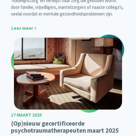
'nuldelijnszorg' en verwijst naar zorg die geboden wordt
door familie, vrijwilligers, mantelzorgers of naaste collega's,
veelal voordat er mentale gezondheidsproblemen zijn.
Lees meer
17 MAART 2025
(Op)nieuw gecertificeerde
psychotraumatherapeuten maart 2025