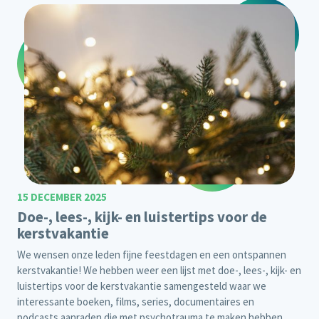
15 DECEMBER 2025
Doe-, lees-, kijk- en luistertips voor de
kerstvakantie
We wensen onze leden fijne feestdagen en een ontspannen
kerstvakantie! We hebben weer een lijst met doe-, lees-, kijk- en
luistertips voor de kerstvakantie samengesteld waar we
interessante boeken, films, series, documentaires en
podcasts aanraden die met psychotrauma te maken hebben.