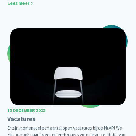
Lees meer
15 DECEMBER 2025
Vacatures
Er zijn momenteel een aantal open vacatures bij de NtVP! We
zijn op zoek naar twee ondersteuners voor de accreditatie van