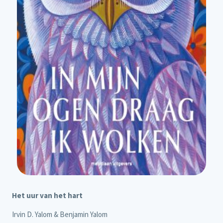
Het uur van het hart
Irvin D. Yalom & Benjamin Yalom