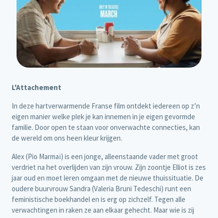
L'Attachement
In deze hartverwarmende Franse film ontdekt iedereen op z’n
eigen manier welke plek je kan innemen in je eigen gevormde
familie. Door open te staan voor onverwachte connecties, kan
de wereld om ons heen kleur krijgen.
Alex (Pio Marmaï) is een jonge, alleenstaande vader met groot
verdriet na het overlijden van zijn vrouw. Zijn zoontje Elliot is zes
jaar oud en moet leren omgaan met de nieuwe thuissituatie. De
oudere buurvrouw Sandra (Valeria Bruni Tedeschi) runt een
feministische boekhandel en is erg op zichzelf. Tegen alle
verwachtingen in raken ze aan elkaar gehecht. Maar wie is zij