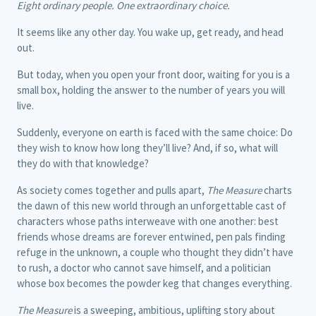
Eight ordinary people. One extraordinary choice.
It seems like any other day. You wake up, get ready, and head
out.
But today, when you open your front door, waiting for you is a
small box, holding the answer to the number of years you will
live.
Suddenly, everyone on earth is faced with the same choice: Do
they wish to know how long they’ll live? And, if so, what will
they do with that knowledge?
As society comes together and pulls apart,
The Measure
charts
the dawn of this new world through an unforgettable cast of
characters whose paths interweave with one another: best
friends whose dreams are forever entwined, pen pals finding
refuge in the unknown, a couple who thought they didn’t have
to rush, a doctor who cannot save himself, and a politician
whose box becomes the powder keg that changes everything.
The Measure
is a sweeping, ambitious, uplifting story about