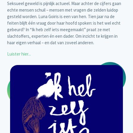
Seksueel geweld is pijnlijk actueel. Maar achter de cijfers gaan
echte mensen schuil – mensen met vragen die zelden luidop
gesteld worden. Luna Goiris is een van hen. Tien jaar na de
feiten blijft één vraag door haar hoofd spoken: is het wel echt
gebeurd? In “Ik heb zelf iets meegemaakt” praat ze met
slachtoffers, experten én een dader. Om inzicht te krijgen in
haar eigen verhaal – en dat van zoveel anderen.
Luister hier...