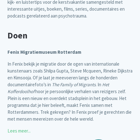
kijk- en luistertips voor de kerstvakantie samengesteld met
interessante uitjes, boeken, films, series, documentaires en
podcasts gerelateerd aan psychotrauma.
Doen
Fenix Migratiemuseum Rotterdam
In Fenix bekijk je migratie door de ogen van internationale
kunstenaars zoals Shilpa Gupta, Steve Mcqueen, Rineke Dijkstra
en Kimsooja. Of je laat je meevoeren langs de honderden
documentairefoto’s in
The Family of Migrants
. In
Het
Kofferdoolhof
hoor je persoonlijke verhalen van reizigers zelf.
Plein is een nieuw en overdekt stadsplein in het gebouw. Het
programma dat je hier beleeft, maakt Fenix samen met
Rotterdammers. Trek gekregen? In Fenix proef je gerechten die
met mensen meereizen over de hele wereld.
Lees meer...