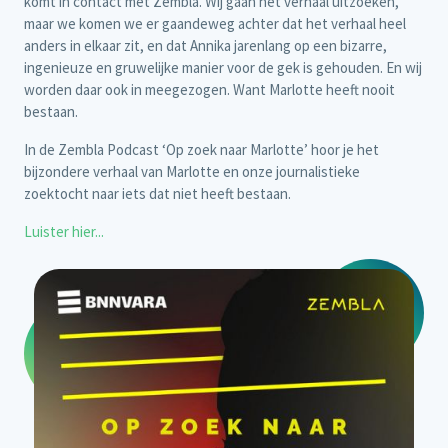
komt in contact met Zembla. Wij gaan het verhaal uitzoeken,
maar we komen we er gaandeweg achter dat het verhaal heel
anders in elkaar zit, en dat Annika jarenlang op een bizarre,
ingenieuze en gruwelijke manier voor de gek is gehouden. En wij
worden daar ook in meegezogen. Want Marlotte heeft nooit
bestaan.
In de Zembla Podcast ‘Op zoek naar Marlotte’ hoor je het
bijzondere verhaal van Marlotte en onze journalistieke
zoektocht naar iets dat niet heeft bestaan.
Luister hier...