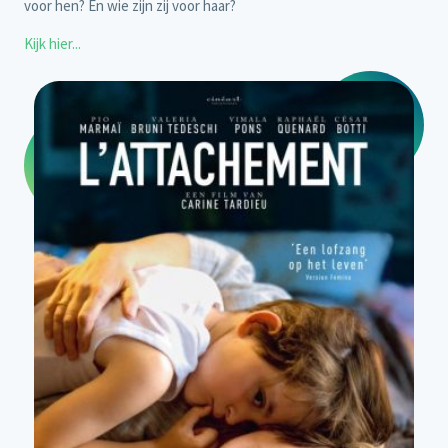
voor hen? En wie zijn zij voor haar?
Kijk hier...