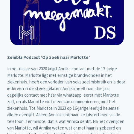
Zembla Podcast ‘Op zoek naar Marlotte’
In het najaar van 2020 krijgt Annika contact met de 13-jarige
Marlotte. Marlotte ligt met ernstige brandwonden in het
ziekenhuis, heeft een verleden van seksueel misbruik en is door
iedereen in de steek gelaten. Annika heeft ruim drie jaar
dagelijks contact met haar via whatsapp: eerst met Marlotte
zelf, en als Marlotte niet meer kan communiceren, met het
ziekenhuis. Tot Marlotte in 2023 op 16-jarige leeftijd helemaal
alleen overlijdt. Alleen Annika is bij haar, ze luistert mee via de
telefoon. Tenminste, dat is wat Annika denkt. Na het overlijden
van Marlotte, wil Annika weten wat er met haar is gebeurd en