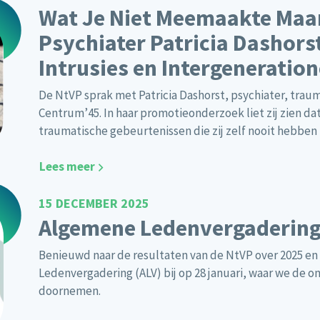
Wat Je Niet Meemaakte Maar
Psychiater Patricia Dashorst
Intrusies en Intergeneratio
De NtVP sprak met Patricia Dashorst, psychiater, tra
Centrum’45. In haar promotieonderzoek liet zij zien d
traumatische gebeurtenissen die zij zelf nooit hebbe
Lees meer
15 DECEMBER 2025
Algemene Ledenvergadering
Benieuwd naar de resultaten van de NtVP over 2025 e
Ledenvergadering (ALV) bij op 28 januari, waar we de 
doornemen.