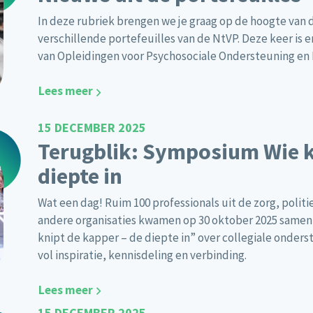
In deze rubriek brengen we je graag op de hoogte van 
verschillende portefeuilles van de NtVP. Deze keer is e
van Opleidingen voor Psychosociale Ondersteuning en D
Lees meer
15 DECEMBER 2025
Terugblik: Symposium Wie k
diepte in
Wat een dag! Ruim 100 professionals uit de zorg, poli
andere organisaties kwamen op 30 oktober 2025 samen
knipt de kapper – de diepte in” over collegiale onders
vol inspiratie, kennisdeling en verbinding.
Lees meer
15 DECEMBER 2025