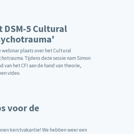
t DSM-5 Cultural
psychotrauma'
 webinar plaats over het Cultural
ychotrauma. Tijdens deze sessie nam Simon
 van het CFI aan de hand van theorie,
een video.
ips voor de
nnen kerstvakantie! We hebben weer een