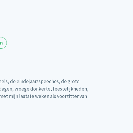
en
els, de eindejaarsspeeches, de grote
 dagen, vroege donkerte, feestelijkheden,
et mijn laatste weken als voorzitter van