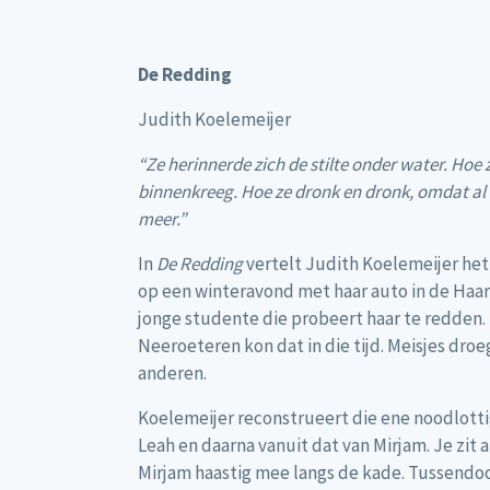
De Redding
Judith Koelemeijer
“Ze herinnerde zich de stilte onder water. Hoe
binnenkreeg. Hoe ze dronk en dronk, omdat al
meer.”
In
De Redding
vertelt Judith Koelemeijer het
op een winteravond met haar auto in de Haa
jonge studente die probeert haar te redden.
Neeroeteren kon dat in die tijd. Meisjes droeg
anderen.
Koelemeijer reconstrueert die ene noodlottig
Leah en daarna vanuit dat van Mirjam. Je zit 
Mirjam haastig mee langs de kade. Tussendoo