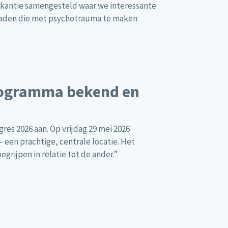
stvakantie samengesteld waar we interessante
nraden die met psychotrauma te maken
rogramma bekend en
es 2026 aan. Op vrijdag 29 mei 2026
 een prachtige, centrale locatie. Het
grijpen in relatie tot de ander.”