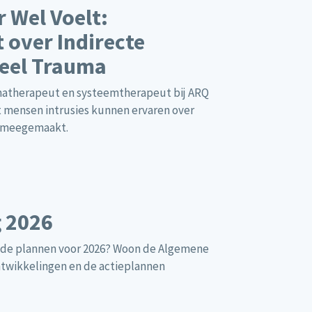
 Wel Voelt:
 over Indirecte
neel Trauma
umatherapeut en systeemtherapeut bij ARQ
at mensen intrusies kunnen ervaren over
n meegemaakt.
 2026
n de plannen voor 2026? Woon de Algemene
ontwikkelingen en de actieplannen