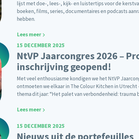
lijst met doe-, lees-, kijk- en luistertips voor de ker
boeken, films, series, documentaires en podcasts aa
hebben.
Lees meer
15 DECEMBER 2025
NtVP Jaarcongres 2026 – P
inschrijving geopend!
Met veel enthousiasme kondigen we het NtVP Jaarcongr
ontmoeten we elkaar in The Colour Kitchen in Utrecht –
thema dit jaar: “Het palet van verbondenheid: trauma be
Lees meer
15 DECEMBER 2025
Nieuws uit de portefeuilles