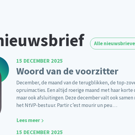
nieuwsbrief
Alle nieuwsbriev
15 DECEMBER 2025
Woord van de voorzitter
December, de maand van de terugblikken, de top-zove
opruimacties. Een altijd roerige maand met haar korte
maar ook afsluitingen. Deze december valt ook samen m
het NtVP-bestuur. Partir c’est mourir un peu…
Lees meer
15 DECEMBER 2025