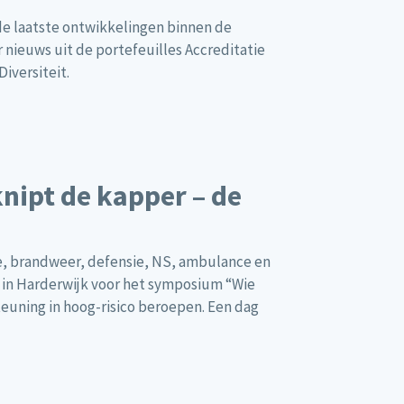
de laatste ontwikkelingen binnen de
r nieuws uit de portefeuilles Accreditatie
iversiteit.
nipt de kapper – de
tie, brandweer, defensie, NS, ambulance en
 in Harderwijk voor het symposium “Wie
teuning in hoog-risico beroepen. Een dag