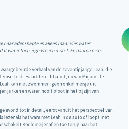
 ze naar adem hapte en alleen maar vies water
 dat water toch ergens heen moest. En daarna niets
 waargebeurde verhaal van de zeventigjarige Leah, die
rlemse Leidsevaart terechtkomt, en van Mirjam, de
 Leah kan niet zwemmen; geen enkel meisje uit
en jurken en waren nooit bloot in het bijzijn van
e avond tot in detail, eerst vanuit het perspectief van
als lezer als het ware met Leah in de auto of loopt met
r schakelt Koelemeijer af en toe terug naar het