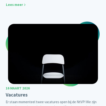
Lees meer
16 MAART 2026
Vacatures
Er staan momenteel twee vacatures open bij de NtVP! We zijn