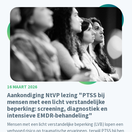
16 MAART 2026
Aankondiging NtVP lezing "PTSS bij
mensen met een licht verstandelijke
beperking: screening, diagnostiek en
intensieve EMDR-behandeling"
Mensen met een licht verstandelijke beperking (LVB) lopen een
verhoogd risico op traumatische ervaringen, terwijl PTSS bij hen