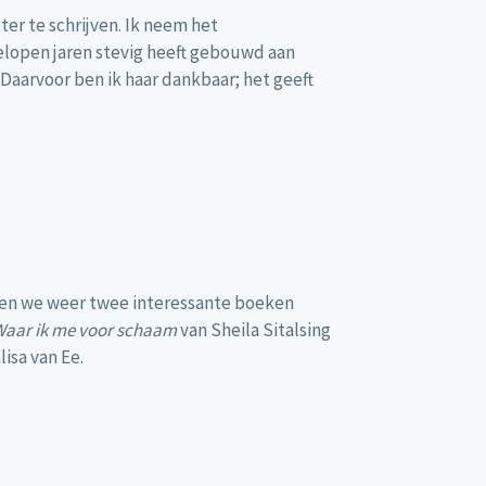
ter te schrijven. Ik neem het
elopen jaren stevig heeft gebouwd aan
 Daarvoor ben ik haar dankbaar; het geeft
ben we weer twee interessante boeken
aar ik me voor schaam
van Sheila Sitalsing
isa van Ee.