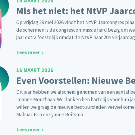
16 MAART 2026
Mis het niet: het NtVP Jaar
Op vrijdag 29 mei 2026 vindt het NtVP Jaarcongres plaat
de schermen is de congrescommissie hard bezig om wee
jaar extra feestelijk omdat de NtVP haar 20e verjaardag 
Lees meer
16 MAART 2026
Even Voorstellen: Nieuwe B
Dit jaar hebben we afscheid genomen van een aantal be
Joanne Mouthaan. We danken hen hartelijk voor hun jar
willen we graag de nieuwe bestuursleden verwelkomen
Mahnaz Issa en Lyanne Reitsma.
Lees meer