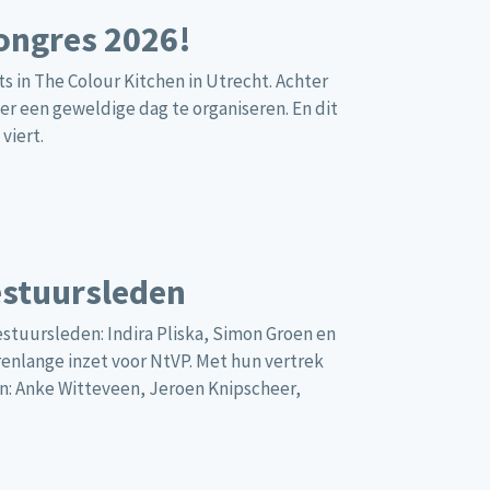
congres 2026!
s in The Colour Kitchen in Utrecht. Achter
r een geweldige dag te organiseren. En dit
viert.
estuursleden
stuursleden: Indira Pliska, Simon Groen en
enlange inzet voor NtVP. Met hun vertrek
: Anke Witteveen, Jeroen Knipscheer,