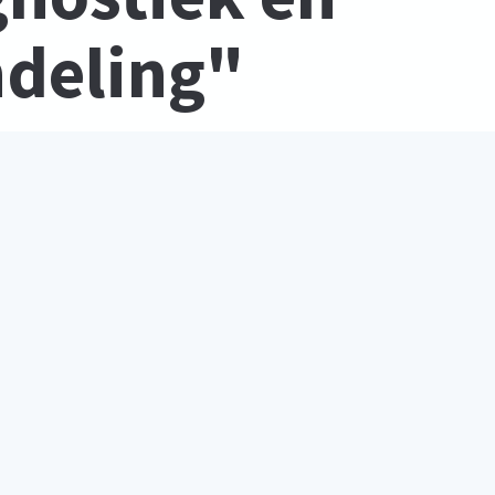
deling"