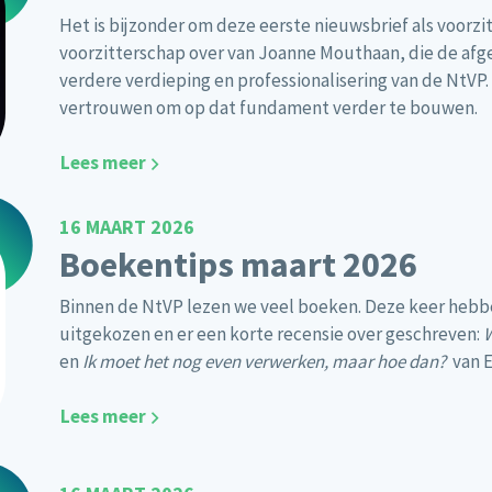
Het is bijzonder om deze eerste nieuwsbrief als voorzit
voorzitterschap over van Joanne Mouthaan, die de afg
verdere verdieping en professionalisering van de NtVP.
vertrouwen om op dat fundament verder te bouwen.
Lees meer
16 MAART 2026
Boekentips maart 2026
Binnen de NtVP lezen we veel boeken. Deze keer heb
uitgekozen en er een korte recensie over geschreven:
W
en
Ik moet het nog even verwerken, maar hoe dan?
van El
Lees meer