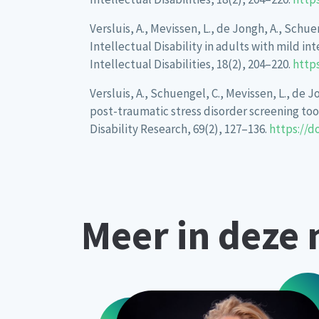
Versluis, A., Mevissen, L., de Jongh, A., Schu
Intellectual Disability in adults with mild in
Intellectual Disabilities, 18(2), 204–220.
https
Versluis, A., Schuengel, C., Mevissen, L., de
post-traumatic stress disorder screening tool 
Disability Research, 69(2), 127–136.
https://do
Meer in deze 