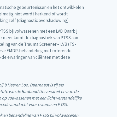
umatische gebeurtenissen en het ontwikkelen
elmatig niet wordt herkend of wordt
ng zelf (diagnostic overshadowing).
PTSS bij volwassenen met een LVB. Daarbij
er meer komt de diagnostiek van PTSS aan
eling van de Trauma Screener – LVB (TS-
sieve EMDR-behandeling met roterende
 de ervaringen van cliënten met deze
 ’s Heeren Loo. Daarnaast is zij als
tute van de Radboud Universiteit en aan de
h op volwassenen met een licht verstandelijke
eciale aandacht voor trauma en PTSS.
k en behandeling van PTSS bij volwassenen