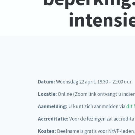
intens
Datum:
Woensdag 22 april, 19:30 – 21:00 uur
Locatie:
Online (Zoom link ontvangt u indie
Aanmelding:
U kunt zich aanmelden via
dit 
Accreditatie:
Voor de lezingen zal accredit
Kosten:
Deelname is gratis voor NtVP-leden.