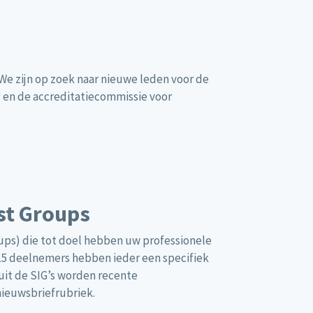
We zijn op zoek naar nieuwe leden voor de
en de accreditatiecommissie voor
est Groups
ups) die tot doel hebben uw professionele
 15 deelnemers hebben ieder een specifiek
nuit de SIG’s worden recente
nieuwsbriefrubriek.