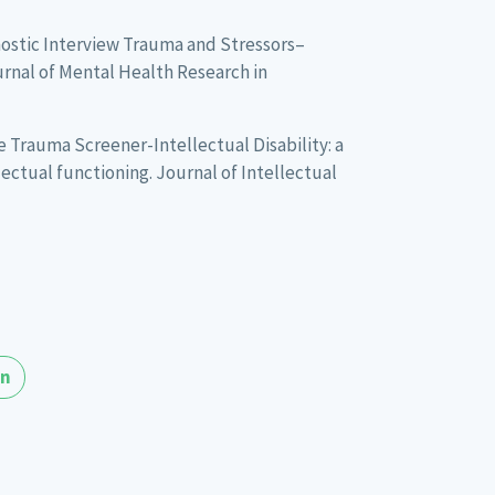
iagnostic Interview Trauma and Stressors–
ournal of Mental Health Research in
he Trauma Screener-Intellectual Disability: a
lectual functioning. Journal of Intellectual
en