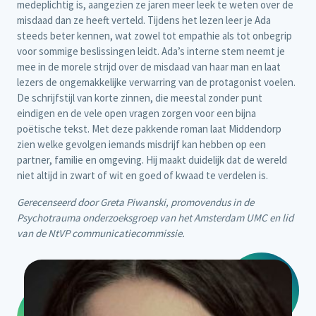
medeplichtig is, aangezien ze jaren meer leek te weten over de
misdaad dan ze heeft verteld. Tijdens het lezen leer je Ada
steeds beter kennen, wat zowel tot empathie als tot onbegrip
voor sommige beslissingen leidt. Ada’s interne stem neemt je
mee in de morele strijd over de misdaad van haar man en laat
lezers de ongemakkelijke verwarring van de protagonist voelen.
De schrijfstijl van korte zinnen, die meestal zonder punt
eindigen en de vele open vragen zorgen voor een bijna
poëtische tekst. Met deze pakkende roman laat Middendorp
zien welke gevolgen iemands misdrijf kan hebben op een
partner, familie en omgeving. Hij maakt duidelijk dat de wereld
niet altijd in zwart of wit en goed of kwaad te verdelen is.
Gerecenseerd door Greta Piwanski, promovendus in de
Psychotrauma onderzoeksgroep van het Amsterdam UMC en lid
van de NtVP communicatiecommissie.