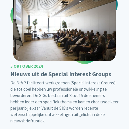
5 OKTOBER 2024
Nieuws uit de Special Interest Groups
De NtVP faciliteert werkgroepen (Special Interest Groups)
die tot doel hebben uw professionele ontwikkeling te
bevorderen. De SIGs bestaan uit 8 tot 15 deelnemers
hebben ieder een specifiek thema en komen circa twee keer
per jaar bij elkaar. Vanuit de SIG’s worden recente
wetenschappelijke ontwikkelingen uitgelicht in deze
nieuwsbriefrubriek.