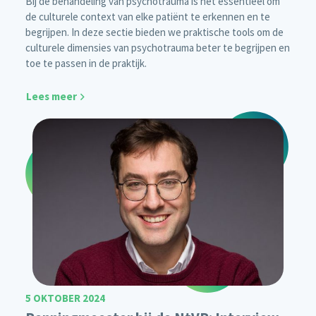
Bij de behandeling van psychotrauma is het essentieel om
de culturele context van elke patiënt te erkennen en te
begrijpen. In deze sectie bieden we praktische tools om de
culturele dimensies van psychotrauma beter te begrijpen en
toe te passen in de praktijk.
Lees meer
5 OKTOBER 2024