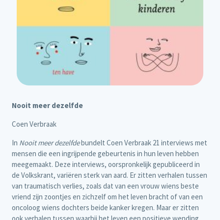
Nooit meer dezelfde
Coen Verbraak
In
Nooit meer dezelfde
bundelt Coen Verbraak 21 interviews met
mensen die een ingrijpende gebeurtenis in hun leven hebben
meegemaakt. Deze interviews, oorspronkelijk gepubliceerd in
de Volkskrant, variëren sterk van aard. Er zitten verhalen tussen
van traumatisch verlies, zoals dat van een vrouw wiens beste
vriend zijn zoontjes en zichzelf om het leven bracht of van een
oncoloog wiens dochters beide kanker kregen. Maar er zitten
ook verhalen tussen waarbij het leven een positieve wending