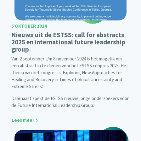
5 OKTOBER 2024
Nieuws uit de ESTSS: call for abstracts
2025 en international future leadership
group
Van 2 september t/m 8 november 2024 is het mogelijk om
een abstract in te dienen voor het ESTSS congres 2025. Het
thema van het congres is 'Exploring New Approaches for
Healing and Recovery in Times of Global Uncertainty and
Extreme Stress'.
Daarnaast zoekt de ESTSS nieuwe jonge onderzoekers voor
de Future International Leadership Group.
Lees meer