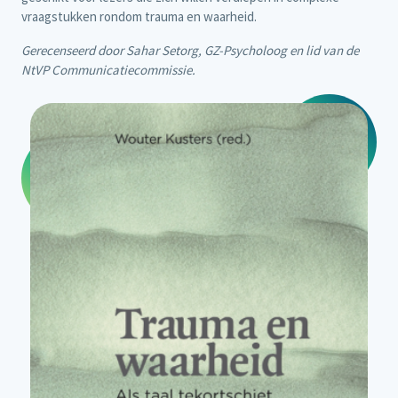
vraagstukken rondom trauma en waarheid.
Gerecenseerd door Sahar Setorg, GZ-Psycholoog en lid van de
NtVP Communicatiecommissie.