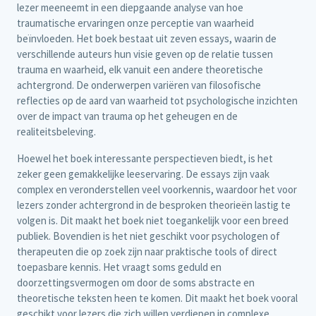
lezer meeneemt in een diepgaande analyse van hoe
traumatische ervaringen onze perceptie van waarheid
beïnvloeden. Het boek bestaat uit zeven essays, waarin de
verschillende auteurs hun visie geven op de relatie tussen
trauma en waarheid, elk vanuit een andere theoretische
achtergrond. De onderwerpen variëren van filosofische
reflecties op de aard van waarheid tot psychologische inzichten
over de impact van trauma op het geheugen en de
realiteitsbeleving.
Hoewel het boek interessante perspectieven biedt, is het
zeker geen gemakkelijke leeservaring. De essays zijn vaak
complex en veronderstellen veel voorkennis, waardoor het voor
lezers zonder achtergrond in de besproken theorieën lastig te
volgen is. Dit maakt het boek niet toegankelijk voor een breed
publiek. Bovendien is het niet geschikt voor psychologen of
therapeuten die op zoek zijn naar praktische tools of direct
toepasbare kennis. Het vraagt soms geduld en
doorzettingsvermogen om door de soms abstracte en
theoretische teksten heen te komen. Dit maakt het boek vooral
geschikt voor lezers die zich willen verdiepen in complexe