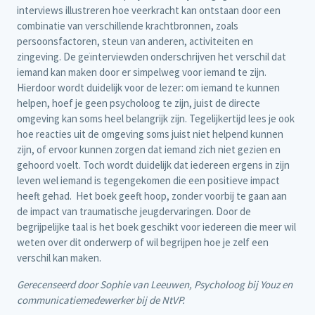
interviews illustreren hoe veerkracht kan ontstaan door een
combinatie van verschillende krachtbronnen, zoals
persoonsfactoren, steun van anderen, activiteiten en
zingeving. De geïnterviewden onderschrijven het verschil dat
iemand kan maken door er simpelweg voor iemand te zijn.
Hierdoor wordt duidelijk voor de lezer: om iemand te kunnen
helpen, hoef je geen psycholoog te zijn, juist de directe
omgeving kan soms heel belangrijk zijn. Tegelijkertijd lees je ook
hoe reacties uit de omgeving soms juist niet helpend kunnen
zijn, of ervoor kunnen zorgen dat iemand zich niet gezien en
gehoord voelt. Toch wordt duidelijk dat iedereen ergens in zijn
leven wel iemand is tegengekomen die een positieve impact
heeft gehad. Het boek geeft hoop, zonder voorbij te gaan aan
de impact van traumatische jeugdervaringen. Door de
begrijpelijke taal is het boek geschikt voor iedereen die meer wil
weten over dit onderwerp of wil begrijpen hoe je zelf een
verschil kan maken.
Gerecenseerd door Sophie van Leeuwen, Psycholoog bij Youz en
communicatiemedewerker bij de NtVP.