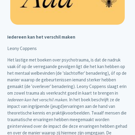
Iedereen kan het verschil maken
Leony Coppens
Het lastige met boeken over psychotrauma, is dat de nadruk
vaak óf op de verregaande gevolgen ligt die het kan hebben op
het mentaal welbevinden (de 'slachtoffer' benadering), óf op de
manier waarop de gebeurtenissen iemand sterker hebben
gemaakt (de 'overlever' benadering). Leony Coppens slaagt erin
om zowel trauma als veerkracht goed in kaart te brengen in
Iedereen kan het verschil maken.
In het boek beschrijft ze de
impact van ingrijpende (jeugd)ervaringen aan de hand van
theoretische kennis en praktijkvoorbeelden. Twaalf mensen die
traumatische ervaringen hebben meegemaakt worden
geïnterviewd over de impact die deze ervaringen hebben gehad
en over de manier waarop zij hiermee zijn omgegaan. De