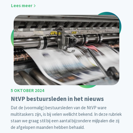
Lees meer
5 OKTOBER 2024
NtVP bestuursleden in het nieuws
Dat de (voormalig) bestuursleden van de NtVP ware
multitaskers zijn, is bij velen wellicht bekend. In deze rubriek
staan we graag stil bij een aantal bijzondere mijlpalen die zij
de afgelopen maanden hebben behaald.