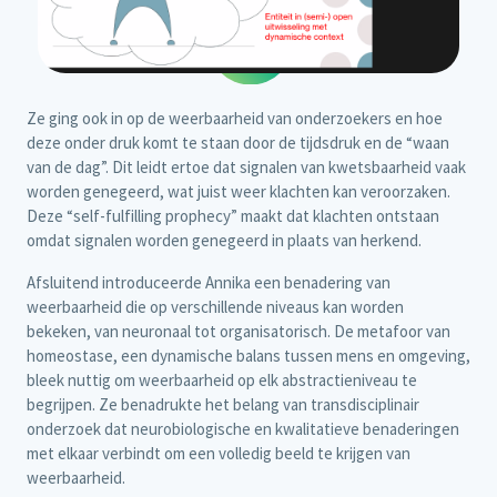
Ze ging ook in op de weerbaarheid van onderzoekers en hoe
deze onder druk komt te staan door de tijdsdruk en de “waan
van de dag”. Dit leidt ertoe dat signalen van kwetsbaarheid vaak
worden genegeerd, wat juist weer klachten kan veroorzaken.
Deze “self-fulfilling prophecy” maakt dat klachten ontstaan
omdat signalen worden genegeerd in plaats van herkend.
Afsluitend introduceerde Annika een benadering van
weerbaarheid die op verschillende niveaus kan worden
bekeken, van neuronaal tot organisatorisch. De metafoor van
homeostase, een dynamische balans tussen mens en omgeving,
bleek nuttig om weerbaarheid op elk abstractieniveau te
begrijpen. Ze benadrukte het belang van transdisciplinair
onderzoek dat neurobiologische en kwalitatieve benaderingen
met elkaar verbindt om een volledig beeld te krijgen van
weerbaarheid.