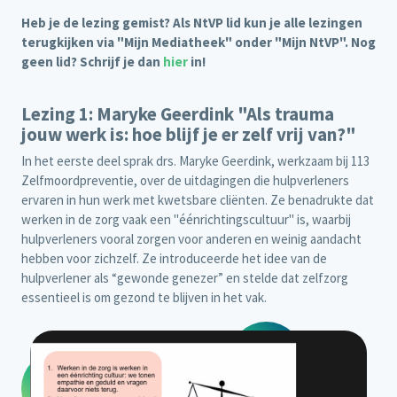
Heb je de lezing gemist? Als NtVP lid kun je alle lezingen
terugkijken via "Mijn Mediatheek" onder "Mijn NtVP". Nog
geen lid? Schrijf je dan
hier
in!
Lezing 1: Maryke Geerdink "Als trauma
jouw werk is: hoe blijf je er zelf vrij van?"
In het eerste deel sprak drs. Maryke Geerdink, werkzaam bij 113
Zelfmoordpreventie, over de uitdagingen die hulpverleners
ervaren in hun werk met kwetsbare cliënten. Ze benadrukte dat
werken in de zorg vaak een "éénrichtingscultuur" is, waarbij
hulpverleners vooral zorgen voor anderen en weinig aandacht
hebben voor zichzelf. Ze introduceerde het idee van de
hulpverlener als “gewonde genezer” en stelde dat zelfzorg
essentieel is om gezond te blijven in het vak.