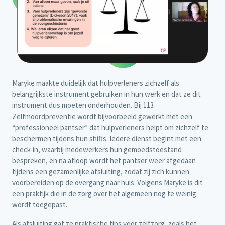
Maryke maakte duidelijk dat hulpverleners zichzelf als
belangrijkste instrument gebruiken in hun werk en dat ze dit
instrument dus moeten onderhouden. Bij 113
Zelfmoordpreventie wordt bijvoorbeeld gewerkt met een
“professioneel pantser” dat hulpverleners helpt om zichzelf te
beschermen tijdens hun shifts. Iedere dienst begint met een
check-in, waarbij medewerkers hun gemoedstoestand
bespreken, en na afloop wordt het pantser weer afgedaan
tijdens een gezamenlijke afsluiting, zodat zij zich kunnen
voorbereiden op de overgang naar huis. Volgens Maryke is dit
een praktijk die in de zorg over het algemeen nog te weinig
wordt toegepast.
Als afsluiting gaf ze praktische tips voor zelfzorg, zoals het