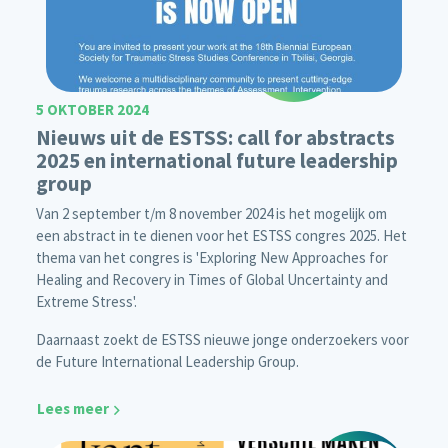
5 OKTOBER 2024
Nieuws uit de ESTSS: call for abstracts
2025 en international future leadership
group
Van 2 september t/m 8 november 2024 is het mogelijk om
een abstract in te dienen voor het ESTSS congres 2025. Het
thema van het congres is 'Exploring New Approaches for
Healing and Recovery in Times of Global Uncertainty and
Extreme Stress'.
Daarnaast zoekt de ESTSS nieuwe jonge onderzoekers voor
de Future International Leadership Group.
Lees meer