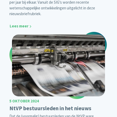
per jaar bij elkaar. Vanuit de SIG’s worden recente
wetenschappelijke ontwikkelingen uitgelicht in deze
nieuwsbriefrubriek.
Lees meer
5 OKTOBER 2024
NtVP bestuursleden in het nieuws
Dat de (voormalig) bestuursleden van de NtVP ware