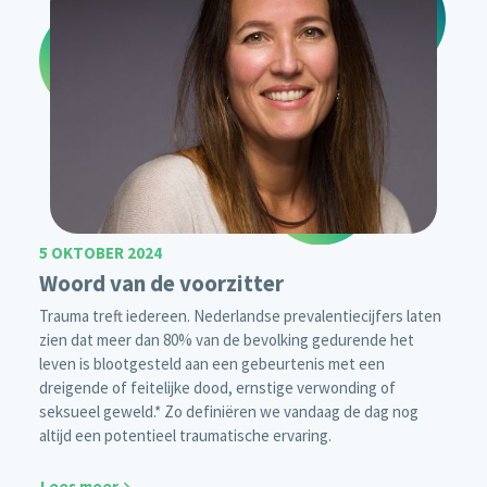
5 OKTOBER 2024
Woord van de voorzitter
Trauma treft iedereen. Nederlandse prevalentiecijfers laten
zien dat meer dan 80% van de bevolking gedurende het
leven is blootgesteld aan een gebeurtenis met een
dreigende of feitelijke dood, ernstige verwonding of
seksueel geweld.* Zo definiëren we vandaag de dag nog
altijd een potentieel traumatische ervaring.
Lees meer