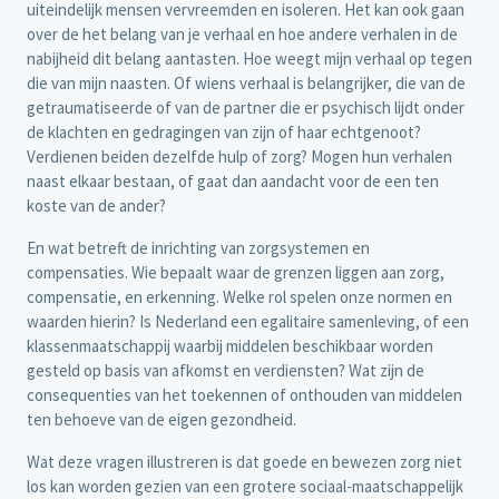
uiteindelijk mensen vervreemden en isoleren. Het kan ook gaan
over de het belang van je verhaal en hoe andere verhalen in de
nabijheid dit belang aantasten. Hoe weegt mijn verhaal op tegen
die van mijn naasten. Of wiens verhaal is belangrijker, die van de
getraumatiseerde of van de partner die er psychisch lijdt onder
de klachten en gedragingen van zijn of haar echtgenoot?
Verdienen beiden dezelfde hulp of zorg? Mogen hun verhalen
naast elkaar bestaan, of gaat dan aandacht voor de een ten
koste van de ander?
En wat betreft de inrichting van zorgsystemen en
compensaties. Wie bepaalt waar de grenzen liggen aan zorg,
compensatie, en erkenning. Welke rol spelen onze normen en
waarden hierin? Is Nederland een egalitaire samenleving, of een
klassenmaatschappij waarbij middelen beschikbaar worden
gesteld op basis van afkomst en verdiensten? Wat zijn de
consequenties van het toekennen of onthouden van middelen
ten behoeve van de eigen gezondheid.
Wat deze vragen illustreren is dat goede en bewezen zorg niet
los kan worden gezien van een grotere sociaal-maatschappelijk