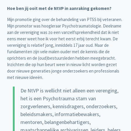
Hoe ben jij ooit met de NtVP in aanraking gekomen?
Mijn promotie ging over de behandeling van PTSS bij veteranen.
Mijn promotor was hoogleraar Psychotraumatologie. Deelname
aan de vereniging was zo een vanzelfsprekendheid dat ik niet
eens meer weet hoe ik voor het eerst erbij terecht kwam. De
vereniging is relatief jong, inmiddels 17 jaar oud. Maar de
fundamenten zijn vele malen ouder met de kennis die de
oprichters en de (oud)bestuursleden hebben meegebracht.
Inzichten die op hun beurt weer in nieuw licht worden gezet
door nieuwe generaties jonge onderzoekers en professionals
met nieuwe ideeën.
De NtVP is wellicht niet alleen een verenging,
het is een Psychotrauma stam van
zorgverleners, kennisdragers, onderzoekers,
beleidsmakers, informatiebewakers,
mentoren, belangenbehartigers,
maatschappelijke archivarissen, leiders, helers,