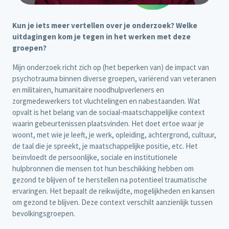
Kun je iets meer vertellen over je onderzoek? Welke
uitdagingen kom je tegen in het werken met deze
groepen?
Mijn onderzoek richt zich op (het beperken van) de impact van
psychotrauma binnen diverse groepen, variërend van veteranen
en militairen, humanitaire noodhulpverleners en
zorgmedewerkers tot vluchtelingen en nabestaanden. Wat
opvalt is het belang van de sociaal-maatschappelijke context
waarin gebeurtenissen plaatsvinden. Het doet ertoe waar je
woont, met wie je leeft, je werk, opleiding, achtergrond, cultuur,
de taal die je spreekt, je maatschappelijke positie, etc. Het
beïnvloedt de persoonlijke, sociale en institutionele
hulpbronnen die mensen tot hun beschikking hebben om
gezond te blijven of te herstellen na potentieel traumatische
ervaringen. Het bepaalt de reikwijdte, mogelijkheden en kansen
om gezond te blijven. Deze context verschilt aanzienlijk tussen
bevolkingsgroepen.