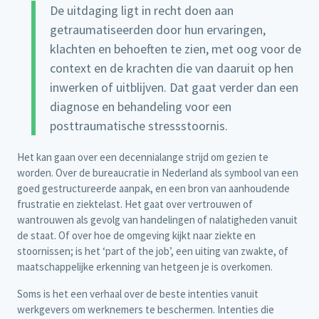
De uitdaging ligt in recht doen aan
getraumatiseerden door hun ervaringen,
klachten en behoeften te zien, met oog voor de
context en de krachten die van daaruit op hen
inwerken of uitblijven. Dat gaat verder dan een
diagnose en behandeling voor een
posttraumatische stressstoornis.
Het kan gaan over een decennialange strijd om gezien te
worden. Over de bureaucratie in Nederland als symbool van een
goed gestructureerde aanpak, en een bron van aanhoudende
frustratie en ziektelast. Het gaat over vertrouwen of
wantrouwen als gevolg van handelingen of nalatigheden vanuit
de staat. Of over hoe de omgeving kijkt naar ziekte en
stoornissen; is het ‘part of the job’, een uiting van zwakte, of
maatschappelijke erkenning van hetgeen je is overkomen.
Soms is het een verhaal over de beste intenties vanuit
werkgevers om werknemers te beschermen. Intenties die