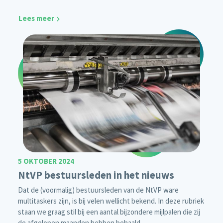
Lees meer
5 OKTOBER 2024
NtVP bestuursleden in het nieuws
Dat de (voormalig) bestuursleden van de NtVP ware
multitaskers zijn, is bij velen wellicht bekend. In deze rubriek
staan we graag stil bij een aantal bijzondere mijlpalen die zij
de afgelopen maanden hebben behaald.