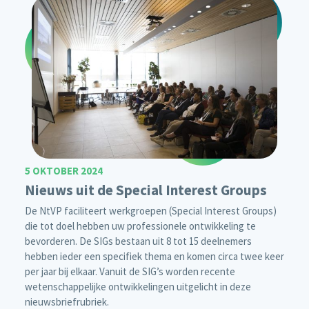
5 OKTOBER 2024
Nieuws uit de Special Interest Groups
De NtVP faciliteert werkgroepen (Special Interest Groups)
die tot doel hebben uw professionele ontwikkeling te
bevorderen. De SIGs bestaan uit 8 tot 15 deelnemers
hebben ieder een specifiek thema en komen circa twee keer
per jaar bij elkaar. Vanuit de SIG’s worden recente
wetenschappelijke ontwikkelingen uitgelicht in deze
nieuwsbriefrubriek.