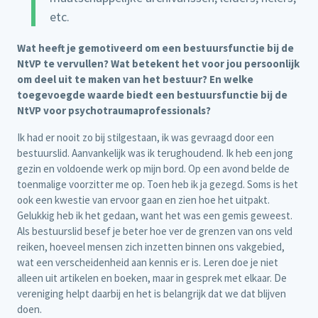
etc.
Wat heeft je gemotiveerd om een bestuursfunctie bij de
NtVP te vervullen? Wat betekent het voor jou persoonlijk
om deel uit te maken van het bestuur? En welke
toegevoegde waarde biedt een bestuursfunctie bij de
NtVP voor psychotraumaprofessionals?
Ik had er nooit zo bij stilgestaan, ik was gevraagd door een
bestuurslid. Aanvankelijk was ik terughoudend. Ik heb een jong
gezin en voldoende werk op mijn bord. Op een avond belde de
toenmalige voorzitter me op. Toen heb ik ja gezegd. Soms is het
ook een kwestie van ervoor gaan en zien hoe het uitpakt.
Gelukkig heb ik het gedaan, want het was een gemis geweest.
Als bestuurslid besef je beter hoe ver de grenzen van ons veld
reiken, hoeveel mensen zich inzetten binnen ons vakgebied,
wat een verscheidenheid aan kennis er is. Leren doe je niet
alleen uit artikelen en boeken, maar in gesprek met elkaar. De
vereniging helpt daarbij en het is belangrijk dat we dat blijven
doen.