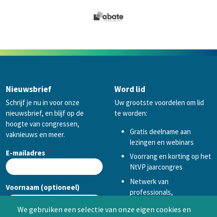
Nieuwsbrief
Word lid
Schrijf je nu in voor onze
Uw grootste voordelen om lid
nieuwsbrief, en blijf op de
te worden:
hoogte van congressen,
Gratis deelname aan
vaknieuws en meer.
lezingen en webinars
E-mailadres
Voorrang en korting op het
NtVP jaarcongres
Netwerk van
Voornaam (optioneel)
professionals,
mogelijkheid tot
We gebruiken een selectie van onze eigen cookies en
samenwerken in een van