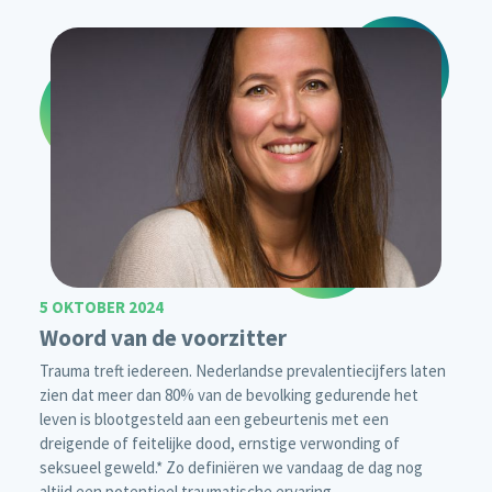
5 OKTOBER 2024
Woord van de voorzitter
Trauma treft iedereen. Nederlandse prevalentiecijfers laten
zien dat meer dan 80% van de bevolking gedurende het
leven is blootgesteld aan een gebeurtenis met een
dreigende of feitelijke dood, ernstige verwonding of
seksueel geweld.* Zo definiëren we vandaag de dag nog
altijd een potentieel traumatische ervaring.