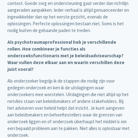
context. Goede zorg en ondersteuning gaat verder dan richtlijn
aangeraden aanpakken. Ieder verhaal is altijd genuanceerder en
ingewikkelder dan op het eerste gezicht, evenals de
oplossingen. Perfecte oplossingen bestaan niet. Soms is het
nodig buiten de gebaande paden te treden.
Als psychotraumaprofessional heb je verschillende
rollen. Hoe combineer je functies als
onderzoeksfunctionaris met je beleidsadviseurschap?
Waar vullen deze elkaar aan en waarin verschillen deze
juist vooral?
Als onderzoeker begrijp ik de stappen die nodig zijn voor
gedegen onderzoek en ken ik de uitdagingen waar
onderzoekers mee worstelen. Uitdagingen die niet altijd op het
netvlies staan van beleidsmakers of andere stakeholders. Bij
het adviseren over beleid helpt dat inzicht. Je kunt aangeven
aan beleidsmakers en behoeftestellers waar de grenzen van
onderzoek liggen en of onderzoek überhaupt het middel is om
een bepaald probleem aan te pakken. Niet alles is oplosbaar met
onderzoek.