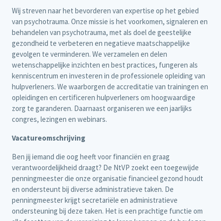
Wij streven naar het bevorderen van expertise op het gebied
van psychotrauma. Onze missie is het voorkomen, signaleren en
behandelen van psychotrauma, met als doel de geestelijke
gezondheid te verbeteren en negatieve maatschappelijke
gevolgen te verminderen. We verzamelen en delen
wetenschappelijke inzichten en best practices, fungeren als
kenniscentrum en investeren in de professionele opleiding van
hulpverleners. We waarborgen de accreditatie van trainingen en
opleidingen en certificeren hulpverleners om hoogwaardige
zorg te garanderen. Daarnaast organiseren we een jaarlijks
congres, lezingen en webinars.
Vacatureomschrijving
Ben jij iemand die oog heeft voor financiën en graag
verantwoordelijkheid draagt? De NtVP zoekt een toegewijde
penningmeester die onze organisatie financieel gezond houdt
en ondersteunt bij diverse administratieve taken. De
penningmeester krijgt secretariële en administratieve
ondersteuning bij deze taken. Het is een prachtige functie om