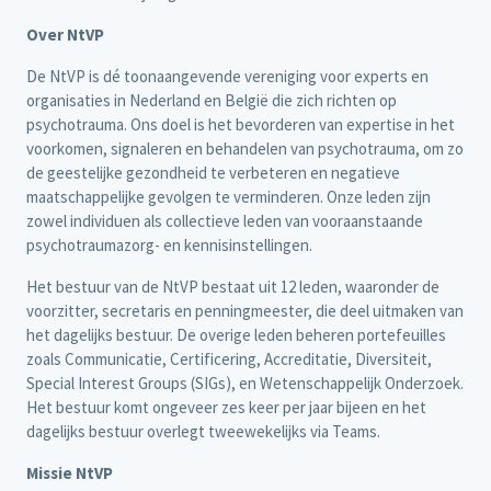
Over NtVP
De NtVP is dé toonaangevende vereniging voor experts en
organisaties in Nederland en België die zich richten op
psychotrauma. Ons doel is het bevorderen van expertise in het
voorkomen, signaleren en behandelen van psychotrauma, om zo
de geestelijke gezondheid te verbeteren en negatieve
maatschappelijke gevolgen te verminderen. Onze leden zijn
zowel individuen als collectieve leden van vooraanstaande
psychotraumazorg- en kennisinstellingen.
Het bestuur van de NtVP bestaat uit 12 leden, waaronder de
voorzitter, secretaris en penningmeester, die deel uitmaken van
het dagelijks bestuur. De overige leden beheren portefeuilles
zoals Communicatie, Certificering, Accreditatie, Diversiteit,
Special Interest Groups (SIGs), en Wetenschappelijk Onderzoek.
Het bestuur komt ongeveer zes keer per jaar bijeen en het
dagelijks bestuur overlegt tweewekelijks via Teams.
Missie NtVP