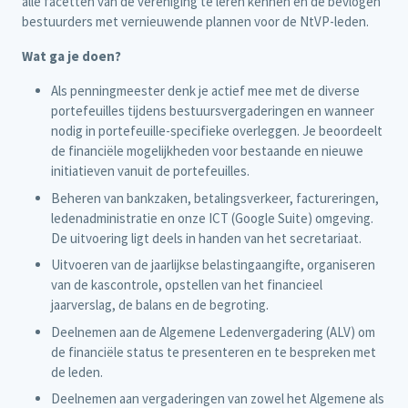
alle facetten van de vereniging te leren kennen en de bevlogen
bestuurders met vernieuwende plannen voor de NtVP-leden.
Wat ga je doen?
Als penningmeester denk je actief mee met de diverse
portefeuilles tijdens bestuursvergaderingen en wanneer
nodig in portefeuille-specifieke overleggen. Je beoordeelt
de financiële mogelijkheden voor bestaande en nieuwe
initiatieven vanuit de portefeuilles.
Beheren van bankzaken, betalingsverkeer, factureringen,
ledenadministratie en onze ICT (Google Suite) omgeving.
De uitvoering ligt deels in handen van het secretariaat.
Uitvoeren van de jaarlijkse belastingaangifte, organiseren
van de kascontrole, opstellen van het financieel
jaarverslag, de balans en de begroting.
Deelnemen aan de Algemene Ledenvergadering (ALV) om
de financiële status te presenteren en te bespreken met
de leden.
Deelnemen aan vergaderingen van zowel het Algemene als