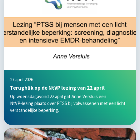
27 april 2026
Terugblik op de NtVP lezing van 22 april
Op woensdagavond 22 april gaf Anne Versluis een
NtVP‑lezing plaats over PTSS bij volwassenen met een licht
verstandelijke beperking.