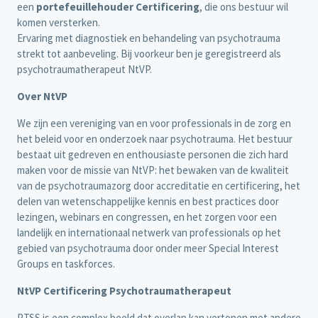
een
portefeuillehouder Certificering
, die ons bestuur wil
komen versterken.
Ervaring met diagnostiek en behandeling van psychotrauma
strekt tot aanbeveling. Bij voorkeur ben je geregistreerd als
psychotraumatherapeut NtVP.
Over NtVP
We zijn een vereniging van en voor professionals in de zorg en
het beleid voor en onderzoek naar psychotrauma. Het bestuur
bestaat uit gedreven en enthousiaste personen die zich hard
maken voor de missie van NtVP: het bewaken van de kwaliteit
van de psychotraumazorg door accreditatie en certificering, het
delen van wetenschappelijke kennis en best practices door
lezingen, webinars en congressen, en het zorgen voor een
landelijk en internationaal netwerk van professionals op het
gebied van psychotrauma door onder meer Special Interest
Groups en taskforces.
NtVP Certificering Psychotraumatherapeut
PTSS is een complex beeld dat overlap kan vertonen met andere