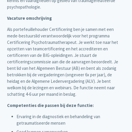
kennis en vaardigheden op gebied van traumagerelateerde
psychopathologie.
Vacature omschrijving
Als portefeuillehouder Certificering ben je samen met een
mede-bestuurslid verantwoordelijk voor het programma
Certificering Psychotraumatherapeut. Je werkt toe naar het
opzetten van teamcertificering en het accrediteren en
certificeren van de BIG-opleidingen. Je stuurt de
certificeringscommissie aan die de aanvragen beoordeelt. Je
bent lid van het Algemeen Bestuur (AB) en bent als zodanig
betrokken bij de vergaderingen (ongeveer 6x per jaar), de
heidag en de Algemene Ledenvergadering (ALV). Je bent
welkom bij de lezingen en webinars. De functie neemt naar
schatting 4-6 uur per maand in beslag.
Competenties die passen bij deze functie:
Ervaring in de diagnostiek en behandeling van
getraumatiseerde mensen
Goed kunnen samenwerken