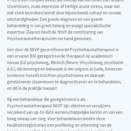
stoornissen, zoals depressie of heftige acute stress, maar dat
ook sterk beïnvloed wordt door bijvoorbeeld cultuur en sociale
omstandigheden. Een goede diagnose en een goede
behandeling is van groot belang en vraagt specialistische
expertise. Daarom heeft de NtVP de certificering van
Psychotraumatherapeuten ter hand genomen.
Een door de NtVP gecertificeerde Psychotraumatherapeut is
een ervaren BIG geregistreerde therapeut op academisch
niveau (GZ-psycholoog, Klinisch (Neuro-)Psycholoog, psychiater
e.d.), die bevoegd en bekwaam is om volgens actuele, bewezen
(evidence-based) inzichten psychotrauma en daaraan
gerelateerde stoornissen te diagnosticeren en te behandelen,
en dit in de praktijk toepast.
Bij een behandelaar die geregistreerd is als
Psychotraumatherapeut NtVP zijn cliënten en verwijzers
verzekerd van up-to-date wetenschappelijke kennis en van een
hoog niveau van zorg. Voor behandelaren bieden deze
kwaliteitsregistraties een profilering en erkenning van de