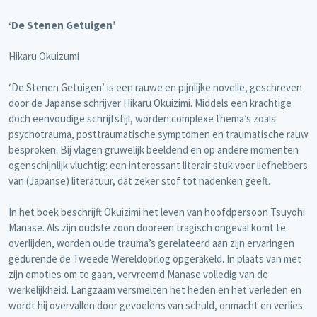
‘De Stenen Getuigen’
Hikaru Okuizumi
‘De Stenen Getuigen’ is een rauwe en pijnlijke novelle, geschreven
door de Japanse schrijver Hikaru Okuizimi. Middels een krachtige
doch eenvoudige schrijfstijl, worden complexe thema’s zoals
psychotrauma, posttraumatische symptomen en traumatische rauw
besproken. Bij vlagen gruwelijk beeldend en op andere momenten
ogenschijnlijk vluchtig: een interessant literair stuk voor liefhebbers
van (Japanse) literatuur, dat zeker stof tot nadenken geeft.
In het boek beschrijft Okuizimi het leven van hoofdpersoon Tsuyohi
Manase. Als zijn oudste zoon dooreen tragisch ongeval komt te
overlijden, worden oude trauma’s gerelateerd aan zijn ervaringen
gedurende de Tweede Wereldoorlog opgerakeld. In plaats van met
zijn emoties om te gaan, vervreemd Manase volledig van de
werkelijkheid. Langzaam versmelten het heden en het verleden en
wordt hij overvallen door gevoelens van schuld, onmacht en verlies.