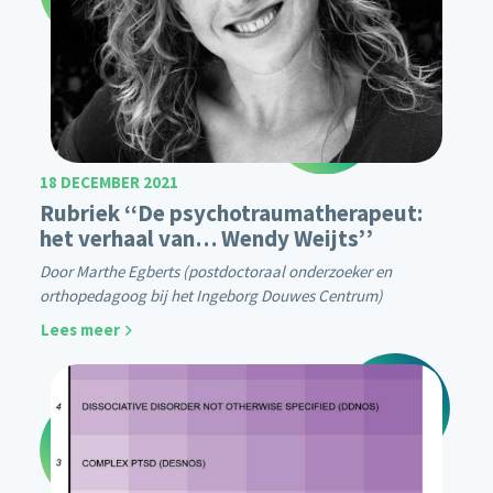
18 DECEMBER 2021
Rubriek ‘‘De psychotraumatherapeut:
het verhaal van… Wendy Weijts’’
Door Marthe Egberts (postdoctoraal onderzoeker en
orthopedagoog bij het Ingeborg Douwes Centrum)
Lees meer