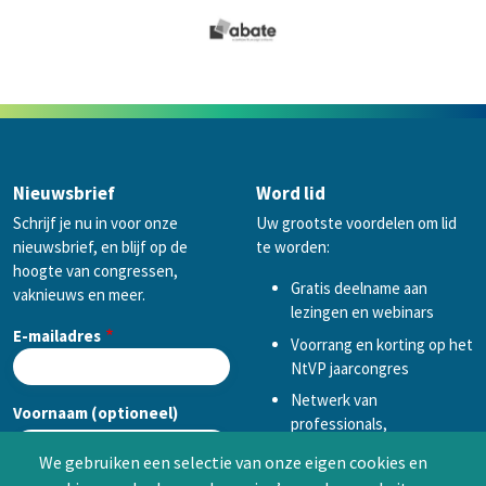
Nieuwsbrief
Word lid
Schrijf je nu in voor onze
Uw grootste voordelen om lid
nieuwsbrief, en blijf op de
te worden:
hoogte van congressen,
Gratis deelname aan
vaknieuws en meer.
lezingen en webinars
E-mailadres
Voorrang en korting op het
NtVP jaarcongres
Netwerk van
Voornaam (optioneel)
professionals,
mogelijkheid tot
We gebruiken een selectie van onze eigen cookies en
samenwerken in een van