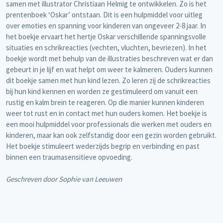
samen met illustrator Christiaan Helmig te ontwikkelen. Zo is het
prentenboek ‘Oskar’ ontstaan. Dit is een hulpmiddel voor uitleg
over emoties en spanning voor kinderen van ongeveer 2-8 jaar. In
het boekje ervaart het hertje Oskar verschillende spanningsvolle
situaties en schrikreacties (vechten, vluchten, bevriezen). In het
boekje wordt met behulp van de illustraties beschreven wat er dan
gebeurt in je lijf en wat helpt om weer te kalmeren. Ouders kunnen
dit boekje samen met hun kind lezen. Zo leren zij de schrikreacties
bij hun kind kennen en worden ze gestimuleerd om vanuit een
rustig en kalm brein te reageren. Op die manier kunnen kinderen
weer tot rust en in contact met hun ouders komen. Het boekje is
een mooi hulpmiddel voor professionals die werken met ouders en
kinderen, maar kan ook zelfstandig door een gezin worden gebruikt.
Het boekje stimuleert wederzijds begrip en verbinding en past
binnen een traumasensitieve opvoeding.
Geschreven door Sophie van Leeuwen