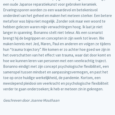
een oude Japanse reparatiekunst voor gebroken keramiek.
Ervaringssporen worden zo een waardevol en betekenisvol
onderdeel van het geheel en maken het meteen sterker. Een betere
metafoor was bijna niet mogelijk. Zonder ook maar een woord te
hebben gelezen waren mijn verwachtingen hoog. Ik laat je niet
langer in spanning. Bonanno stelt niet teleur. Als een scenarist
brengt hij de begrippen en concepten in zijn werk tot leven. We
maken kennis met Jed, Maren, Paul en anderen en volgen ze tijdens
hun “trauma trajectory”. We komen er zo achter hoe goed we zijn in
het overschatten van het effect van trauma, waar dat door komt en
hoe we kunnen leren van personen met een veerkrachtig traject.
Bonanno eindigt met zijn concept psychologische flexibiliteit, een
samenspel tussen mindset en aanpassingsvermogen, en past het
toe op onze huidige werkelijkheid, de pandemie. Kortom, een
meeslepend pleidooi om veerkracht en psychologische flexibiliteit
verder te gaan onderzoeken; ik heb er meteen zin in gekregen.
Geschreven door Joanne Mouthaan