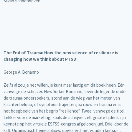
Silvan Schoonhoven.
The End of Trauma: How the new science of resilience is
changing how we think about PTSD
George A. Bonanno
Zelfs al zou je het willen, je kunt maar lastig om dit boek heen. Eén:
vanwege de schrijver. New Yorker Bonanno, levende legende onder
de trauma-onderzoekers, stond aan de wieg van het meten van
klachtenbeloop, of symptoomtrajecten, na rouw en trauma en is
het boegbeeld van het begrip "resilience". Twee: vanwege de titel.
Lekker voor de marketing, zoals de schrijver zelf grapte tijdens zijn
keynote op het virtuele ESTSS-congres afgelopen juni. Drie: door de
kaft. Optimistisch hemelsblauw, opgesierd met gouden kintsugi,