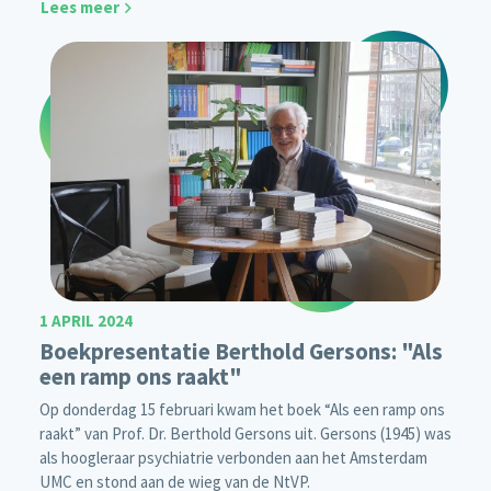
Lees meer
1 APRIL 2024
Boekpresentatie Berthold Gersons: "Als
een ramp ons raakt"
Op donderdag 15 februari kwam het boek
“Als een ramp ons
raakt”
van Prof. Dr. Berthold Gersons uit. Gersons (1945) was
als hoogleraar psychiatrie verbonden aan het Amsterdam
UMC en stond aan de wieg van de NtVP.