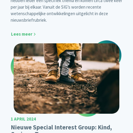
hebben ieder een specifiek thema en komen circa twee keer
per jaar bij elkaar. Vanuit de SIG’s worden recente
wetenschappelijke ontwikkelingen uitgelicht in deze
nieuwsbriefrubriek.
Lees meer
1 APRIL 2024
Nieuwe Special Interest Group: Kind,