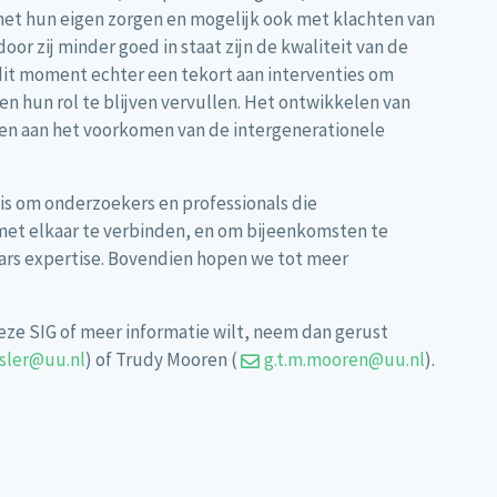
met hun eigen zorgen en mogelijk ook met klachten van
or zij minder goed in staat zijn de kwaliteit van de
 dit moment echter een tekort aan interventies om
n hun rol te blijven vervullen. Het ontwikkelen van
gen aan het voorkomen van de intergenerationele
 is om onderzoekers en professionals die
met elkaar te verbinden, en om bijeenkomsten te
ars expertise. Bovendien hopen we tot meer
eze SIG of meer informatie wilt, neem dan gerust
sler@uu.nl
) of Trudy Mooren (
g.t.m.mooren@uu.nl
).