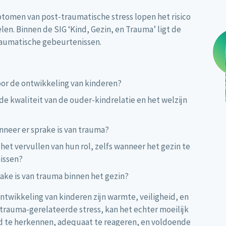
tomen van post-traumatische stress lopen het risico
en. Binnen de SIG ‘Kind, Gezin, en Trauma’ ligt de
raumatische gebeurtenissen.
or de ontwikkeling van kinderen?
e kwaliteit van de ouder-kindrelatie en het welzijn
neer er sprake is van trauma?
t vervullen van hun rol, zelfs wanneer het gezin te
issen?
prake is van trauma binnen het gezin?
twikkeling van kinderen zijn warmte, veiligheid, en
 trauma-gerelateerde stress, kan het echter moeilijk
nd te herkennen, adequaat te reageren, en voldoende