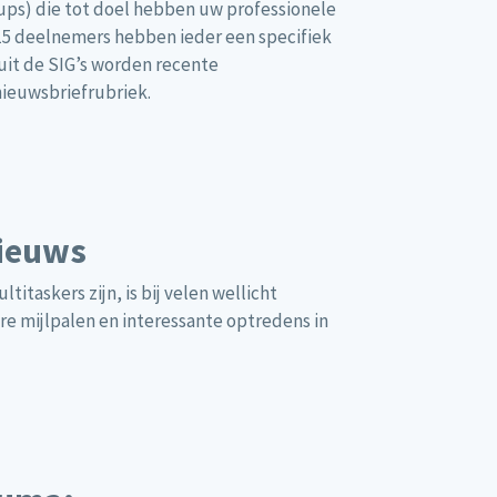
ups) die tot doel hebben uw professionele
 15 deelnemers hebben ieder een specifiek
nuit de SIG’s worden recente
nieuwsbriefrubriek.
nieuws
taskers zijn, is bij velen wellicht
ere mijlpalen en interessante optredens in