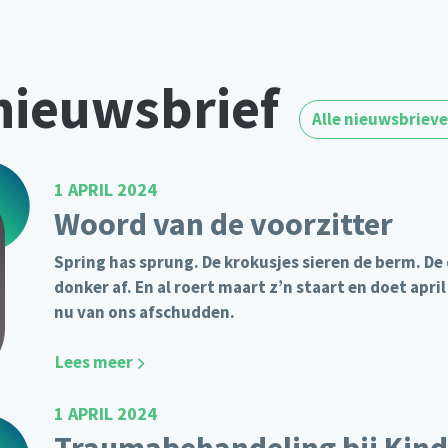
nieuwsbrief
Alle nieuwsbriev
1 APRIL 2024
Woord van de voorzitter
Spring has sprung. De krokusjes sieren de berm. De
donker af. En al roert maart z’n staart en doet apr
nu van ons afschudden.
Lees meer
1 APRIL 2024