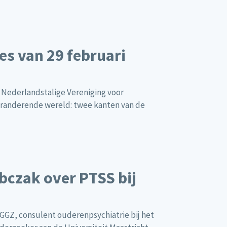
es van 29 februari
e Nederlandstalige Vereniging voor
eranderende wereld: twee kanten van de
bczak over PTSS bij
 GGZ, consulent ouderenpsychiatrie bij het