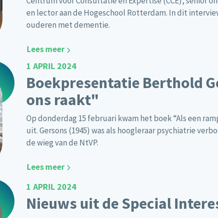
Centrum voor Consultatie en Expertise (CCE), senior on
en lector aan de Hogeschool Rotterdam. In dit intervie
ouderen met dementie.
Lees meer
1 APRIL 2024
Boekpresentatie Berthold G
ons raakt"
Op donderdag 15 februari kwam het boek
“Als een ram
uit. Gersons (1945) was als hoogleraar psychiatrie ve
de wieg van de NtVP.
Lees meer
1 APRIL 2024
Nieuws uit de Special Inter