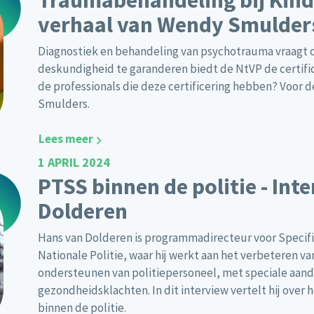
Traumabehandeling bij Kind
verhaal van Wendy Smulder
Diagnostiek en behandeling van psychotrauma vraagt o
deskundigheid te garanderen biedt de NtVP de certifi
de professionals die deze certificering hebben? Voor 
Smulders.
Lees meer
1 APRIL 2024
PTSS binnen de politie - In
Dolderen
Hans van Dolderen is programmadirecteur voor Specifi
Nationale Politie, waar hij werkt aan het verbeteren v
ondersteunen van politiepersoneel, met speciale aan
gezondheidsklachten. In dit interview vertelt hij ove
binnen de politie.