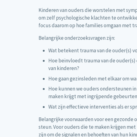
Kinderen van ouders die worstelen met symp
om zelf psychologische klachten te ontwikkel
focus daarom op hoe families omgaan met t
Belangrijke onderzoeksvragen zijn:
Wat betekent trauma van de ouder(s) vo
Hoe beïnvloedt trauma van de ouder(s) d
van kinderen?
Hoe gaan gezinsleden met elkaar om wan
Hoe kunnen we ouders ondersteunen in he
maken krijgt met ingrijpende gebeurten
Wat zijn effectieve interventies als er s
Belangrijke voorwaarden voor een gezonde on
steun. Voor ouders die te maken krijgen met
zijn om de signalen en behoeften van hun ki