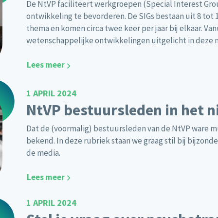
De NtVP faciliteert werkgroepen (Special Interest Gro
ontwikkeling te bevorderen. De SIGs bestaan uit 8 tot
thema en komen circa twee keer per jaar bij elkaar. Va
wetenschappelijke ontwikkelingen uitgelicht in deze 
Lees meer
1 APRIL 2024
NtVP bestuursleden in het 
Dat de (voormalig) bestuursleden van de NtVP ware multi
bekend. In deze rubriek staan we graag stil bij bijzond
de media.
Lees meer
1 APRIL 2024