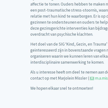
affectie te tonen. Ouders hebben te maken 
een post-traumatische stress-stoornis, waardo
relatie met hun kind te waarborgen. Er is op
gezinnen te ondersteunen en ouders te helpe
deze gezinsgerichte interventies kan bijdra
overdracht van psychische klachten.
Het doel van de SIG ‘Kind, Gezin, en Trauma’
geïnteresseerd zijn in bovenstaande vragen 
organiseren waarin we kunnen leren van elka
interdisciplinaire samenwerking te komen.
Als u interesse heeft om deel te nemen aan d
contact op met Marjolein Missler (
m.a.mis
We hopen elkaar snel te ontmoeten!