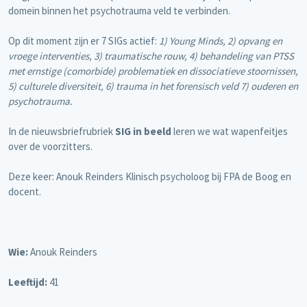
domein binnen het psychotrauma veld te verbinden.
Op dit moment zijn er 7 SIGs actief:
1) Young Minds, 2) opvang en
vroege interventies, 3) traumatische rouw, 4) behandeling van PTSS
met ernstige (comorbide) problematiek en dissociatieve stoornissen,
5) culturele diversiteit, 6) trauma in het forensisch veld 7) ouderen en
psychotrauma.
In de nieuwsbriefrubriek
SIG in beeld
leren we wat wapenfeitjes
over de voorzitters.
Deze keer: Anouk Reinders Klinisch psycholoog bij FPA de Boog en
docent.
Wie:
Anouk Reinders
Leeftijd:
41