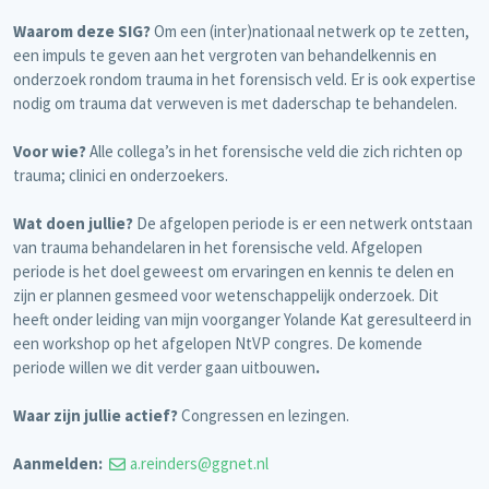
Waarom deze SIG?
Om een (inter)nationaal netwerk op te zetten,
een impuls te geven aan het vergroten van behandelkennis en
onderzoek rondom trauma in het forensisch veld. Er is ook expertise
nodig om trauma dat verweven is met daderschap te behandelen.
Voor wie?
Alle collega’s in het forensische veld die zich richten op
trauma; clinici en onderzoekers.
Wat doen jullie?
De afgelopen periode is er een netwerk ontstaan
van trauma behandelaren in het forensische veld. Afgelopen
periode is het doel geweest om ervaringen en kennis te delen en
zijn er plannen gesmeed voor wetenschappelijk onderzoek. Dit
heeft onder leiding van mijn voorganger Yolande Kat geresulteerd in
een workshop op het afgelopen NtVP congres. De komende
periode willen we dit verder gaan uitbouwen
.
Waar zijn jullie actief?
Congressen en lezingen.
Aanmelden:
a.reinders@ggnet.nl