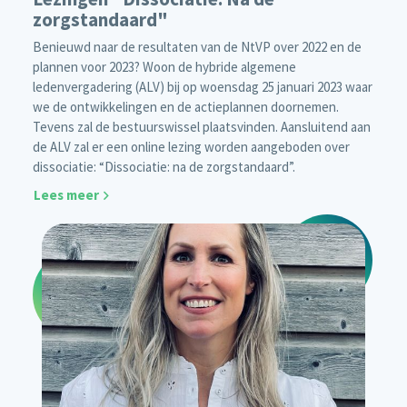
zorgstandaard"
Benieuwd naar de resultaten van de NtVP over 2022 en de
plannen voor 2023? Woon de hybride algemene
ledenvergadering (ALV) bij op woensdag 25 januari 2023 waar
we de ontwikkelingen en de actieplannen doornemen.
Tevens zal de bestuurswissel plaatsvinden. Aansluitend aan
de ALV zal er een online lezing worden aangeboden over
dissociatie: “Dissociatie: na de zorgstandaard”.
Lees meer