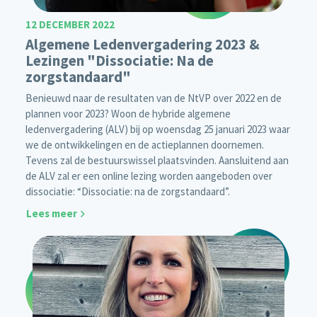
12 DECEMBER 2022
Algemene Ledenvergadering 2023 &
Lezingen "Dissociatie: Na de
zorgstandaard"
Benieuwd naar de resultaten van de NtVP over 2022 en de
plannen voor 2023? Woon de hybride algemene
ledenvergadering (ALV) bij op woensdag 25 januari 2023 waar
we de ontwikkelingen en de actieplannen doornemen.
Tevens zal de bestuurswissel plaatsvinden. Aansluitend aan
de ALV zal er een online lezing worden aangeboden over
dissociatie: “Dissociatie: na de zorgstandaard”.
Lees meer