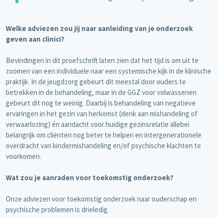
Welke adviezen zou jij naar aanleiding van je onderzoek
geven aan clinici?
Bevindingen in dit proefschrift laten zien dat het tijd is om uit te
zoomen van een individuele naar een systemische kijk in de klinische
praktijk. In de jeugdzorg gebeurt dit meestal door ouders te
betrekken in de behandeling, maar in de GGZ voor volwassenen
gebeurt dit nog te weinig. Daarbij is behandeling van negatieve
ervaringen in het gezin van herkomst (denk aan mishandeling of
verwaarlozing) én aandacht voor huidige gezinsrelatie allebei
belangrijk om cliënten nog beter te helpen en intergenerationele
overdracht van kindermishandeling en/of psychische klachten te
voorkomen.
Wat zou je aanraden voor toekomstig onderzoek?
Onze adviezen voor toekomstig onderzoek naar ouderschap en
psychische problemen is drieledig.