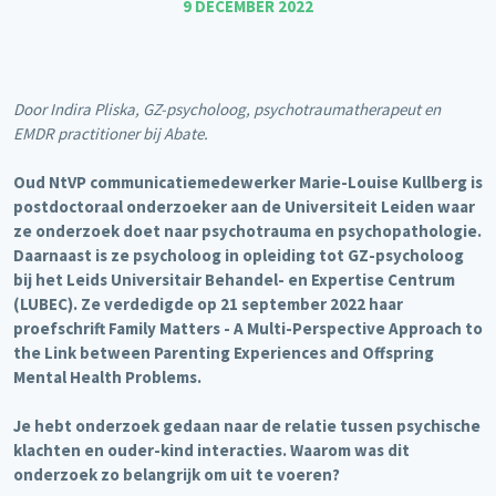
9 DECEMBER 2022
Door Indira Pliska, GZ-psycholoog, psychotraumatherapeut en
EMDR practitioner bij Abate.
Oud NtVP communicatiemedewerker Marie-Louise Kullberg is
postdoctoraal onderzoeker aan de Universiteit Leiden waar
ze onderzoek doet naar psychotrauma en psychopathologie.
Daarnaast is ze psycholoog in opleiding tot GZ-psycholoog
bij het Leids Universitair Behandel- en Expertise Centrum
(LUBEC). Ze verdedigde op 21 september 2022 haar
proefschrift Family Matters - A Multi-Perspective Approach to
the Link between Parenting Experiences and Offspring
Mental Health Problems.
Je hebt onderzoek gedaan naar de relatie tussen psychische
klachten en ouder-kind interacties. Waarom was dit
onderzoek zo belangrijk om uit te voeren?