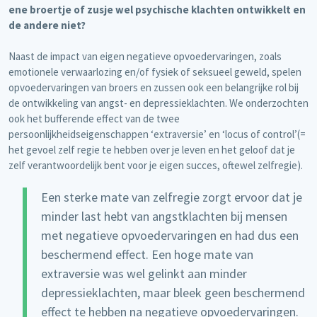
ene broertje of zusje wel psychische klachten ontwikkelt en
de andere niet?
Naast de impact van eigen negatieve opvoedervaringen, zoals
emotionele verwaarlozing en/of fysiek of seksueel geweld, spelen
opvoedervaringen van broers en zussen ook een belangrijke rol bij
de ontwikkeling van angst- en depressieklachten. We onderzochten
ook het bufferende effect van de twee
persoonlijkheidseigenschappen ‘extraversie’ en ‘locus of control’(=
het gevoel zelf regie te hebben over je leven en het geloof dat je
zelf verantwoordelijk bent voor je eigen succes, oftewel zelfregie).
Een sterke mate van zelfregie zorgt ervoor dat je
minder last hebt van angstklachten bij mensen
met negatieve opvoedervaringen en had dus een
beschermend effect. Een hoge mate van
extraversie was wel gelinkt aan minder
depressieklachten, maar bleek geen beschermend
effect te hebben na negatieve opvoedervaringen.