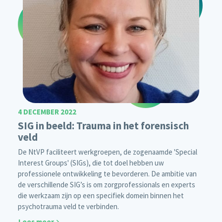
4 DECEMBER 2022
SIG in beeld: Trauma in het forensisch
veld
De NtVP faciliteert werkgroepen, de zogenaamde 'Special
Interest Groups' (SIGs), die tot doel hebben uw
professionele ontwikkeling te bevorderen. De ambitie van
de verschillende SIG’s is om zorgprofessionals en experts
die werkzaam zijn op een specifiek domein binnen het
psychotrauma veld te verbinden.
Lees meer