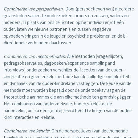
Combineren van perspectieven
: Door (perspectieven van) meerdere
gezinsleden samen te onderzoeken, broers en zussen, vaders en
moeders, in plaats van ons te richten op het individu en/of één
ouder, laten we nieuwe patronen zien tussen negatieve
opvoedervaringen in de jeugd en psychische problemen en de bi-
directionele verbanden daartussen.
Combineren van meetmethoden:
Alle methoden (vragenlijsten,
gedragsobservaties, dagboeken/experience sampling and
interviews) onderzoeken verschillende facetten van de ouder-
kindrelatie en geen enkele methode kan de volledige complexiteit
en dynamiek van de ouder-kindrelatie vastleggen. De keuze van de
methode moet worden bepaald door de onderzoeksvraag en de
theoretische aannames die aan elke methode ten grondslag liggen.
Het combineren van onderzoeksmethoden strekt tot de
aanbeveling om zo een geïntegreerd beeld te krijgen van de ouder-
kind interacties en -relatie.
Combineren van kennis:
Om de perspectieven van deelnemende
familieleden te combineren en data van de verschillende niveaus te