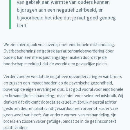
van gebrek aan warmte van ouders kunnen
bijdragen aan een negatief zelfbeeld, en
bijvoorbeeld het idee dat je niet goed genoeg
bent.
We zien hierbij ook veel overlap met emotionele mishandeling.
Overbescherming en gebrek aan autonomiebevordering door
ouders kan een mens juist angstiger maken doordat je de
boodschap meekrijgt dat de wereld een gevaarlijke plek is.
Verder vonden we dat de negatieve opvoedervaringen van broers
en zussen een impact hadden op de psychische gezondheid,
bovenop de eigen ervaringen dus. Dat gold vooral voor emotionele
en lichamelijke mishandeling, maar niet voor seksueel misbruik. Wij
denken dat dit komt doordat seksueel misbruik meestal achter
gesloten deuren plaatsvindt, waardoor een broer of zus er vaak
geen weet van heeft. Van andere vormen van mishandeling zijn
broers en zussen vaker getuige, omdat ze in de gezinscontext
plaatsvinden.