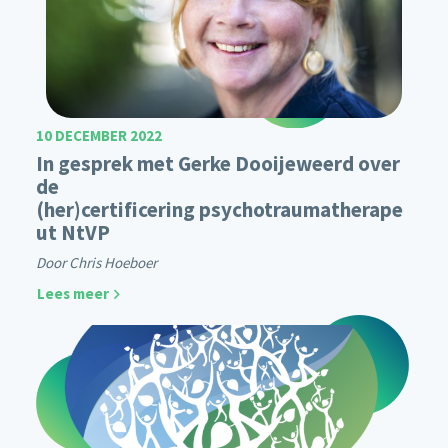
10 DECEMBER 2022
In gesprek met Gerke Dooijeweerd over
de
(her)certificering psychotraumatherape
ut NtVP
Door Chris Hoeboer
Lees meer