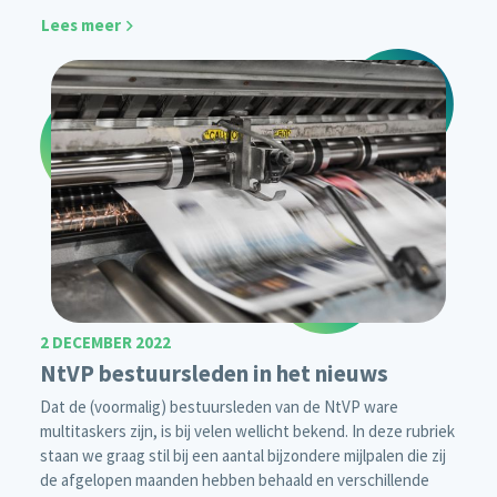
Lees meer
2 DECEMBER 2022
NtVP bestuursleden in het nieuws
Dat de (voormalig) bestuursleden van de NtVP ware
multitaskers zijn, is bij velen wellicht bekend. In deze rubriek
staan we graag stil bij een aantal bijzondere mijlpalen die zij
de afgelopen maanden hebben behaald en verschillende