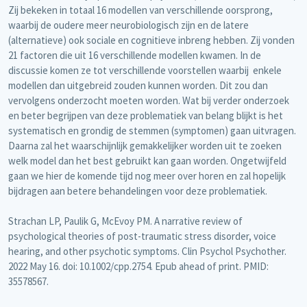
Zij bekeken in totaal 16 modellen van verschillende oorsprong,
waarbij de oudere meer neurobiologisch zijn en de latere
(alternatieve) ook sociale en cognitieve inbreng hebben. Zij vonden
21 factoren die uit 16 verschillende modellen kwamen. In de
discussie komen ze tot verschillende voorstellen waarbij enkele
modellen dan uitgebreid zouden kunnen worden. Dit zou dan
vervolgens onderzocht moeten worden. Wat bij verder onderzoek
en beter begrijpen van deze problematiek van belang blijkt is het
systematisch en grondig de stemmen (symptomen) gaan uitvragen.
Daarna zal het waarschijnlijk gemakkelijker worden uit te zoeken
welk model dan het best gebruikt kan gaan worden. Ongetwijfeld
gaan we hier de komende tijd nog meer over horen en zal hopelijk
bijdragen aan betere behandelingen voor deze problematiek.
Strachan LP, Paulik G, McEvoy PM. A narrative review of
psychological theories of post-traumatic stress disorder, voice
hearing, and other psychotic symptoms. Clin Psychol Psychother.
2022 May 16. doi: 10.1002/cpp.2754. Epub ahead of print. PMID:
35578567.