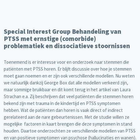
Special Interest Group Behandeling van
PTSS met ernstige (comorbide)
problematiek en dissociatieve stoornissen
Toenemend is er interesse voor en onderzoek naar stemmen die
patiënten met PTSS horen. Er blijft discussie over hoe je stemmen
moet gaan noemen en er zijn ook verschillende modellen. Nu weten
we natuurlijk dankzij George Box dat alle modellen verkeerd zijn,
maar sommige bruikbaar en dit komt terug in het artikel van Laura
Strachan e.a. Zij beschrijven dat veel patiënten die stemmen horen
bekend zijn met trauma in de kindertijd en PTSS symptomen
hebben. Wat de patiënten dan horen is vaak direct of indirect
gerelateerd aan de nare gebeurtenissen. Met de studie willen ze
mogelijke factoren in kaart brengen die deze symptomen in stand
houden. Daartoe onderzochten ze verschillende modellen van PTSS
en van positieve symptomen van psychose (hallucinaties en wanen).