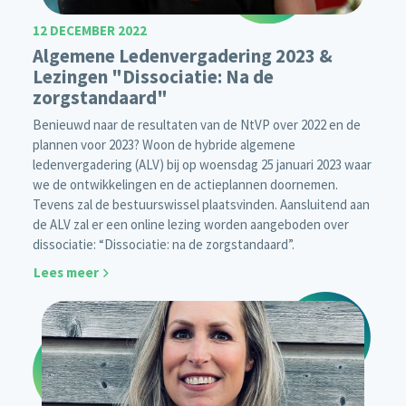
12 DECEMBER 2022
Algemene Ledenvergadering 2023 &
Lezingen "Dissociatie: Na de
zorgstandaard"
Benieuwd naar de resultaten van de NtVP over 2022 en de
plannen voor 2023? Woon de hybride algemene
ledenvergadering (ALV) bij op woensdag 25 januari 2023 waar
we de ontwikkelingen en de actieplannen doornemen.
Tevens zal de bestuurswissel plaatsvinden. Aansluitend aan
de ALV zal er een online lezing worden aangeboden over
dissociatie: “Dissociatie: na de zorgstandaard”.
Lees meer