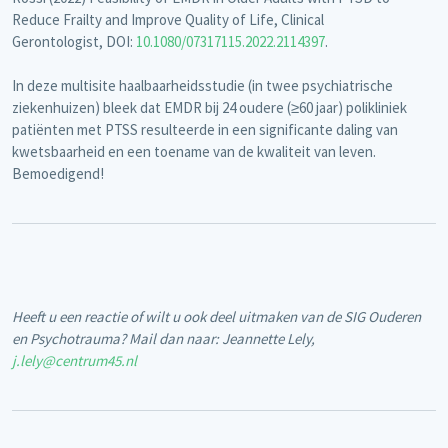
Reduce Frailty and Improve Quality of Life, Clinical
Gerontologist, DOI:
10.1080/07317115.2022.2114397
.
In deze multisite haalbaarheidsstudie (in twee psychiatrische
ziekenhuizen) bleek dat EMDR bij 24 oudere (≥60 jaar) polikliniek
patiënten met PTSS resulteerde in een significante daling van
kwetsbaarheid en een toename van de kwaliteit van leven.
Bemoedigend!
Heeft u een reactie of wilt u ook deel uitmaken van de SIG Ouderen
en Psychotrauma? Mail dan naar: Jeannette Lely,
j.lely@centrum45.nl