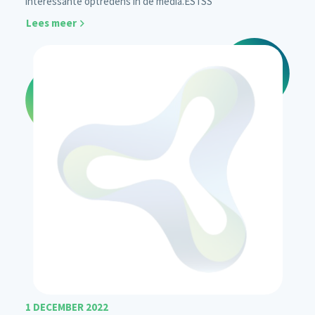
interessante optredens in de media.
ESTSS
Lees meer
1 DECEMBER 2022