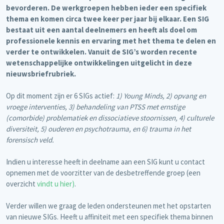
bevorderen. De werkgroepen hebben ieder een specifiek
thema en komen circa twee keer per jaar bij elkaar. Een SIG
bestaat uit een aantal deelnemers en heeft als doel om
professionele kennis en ervaring met het thema te delen en
verder te ontwikkelen. Vanuit de SIG’s worden recente
wetenschappelijke ontwikkelingen uitgelicht in deze
nieuwsbriefrubriek.
Op dit moment zijn er 6 SIGs actief:
1) Young Minds, 2) opvang en
vroege interventies, 3) behandeling van PTSS met ernstige
(comorbide) problematiek en dissociatieve stoornissen, 4) culturele
diversiteit, 5) ouderen en psychotrauma, en 6) trauma in het
forensisch veld.
Indien u interesse heeft in deelname aan een SIG kunt u contact
opnemen met de voorzitter van de desbetreffende groep (een
overzicht
vindt u hier)
.
Verder willen we graag de leden ondersteunen met het opstarten
van nieuwe SIGs. Heeft u affiniteit met een specifiek thema binnen