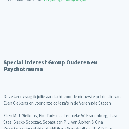
Special Interest Group Ouderen en
Psychotrauma
Deze keer vraag ik jullie aandacht voor de nieuwste publicatie van
Ellen Gielkens en voor onze collega’s in de Verenigde Staten.
Ellen M. J. Gielkens, Kim Turksma, Leonieke W. Kranenburg, Lara
Stas, Sjacko Sobczak, Sebastiaan P. J. van Alphen & Gina
Rossi (2022) Feasibility of EMDR in Older Adults with PTSD to