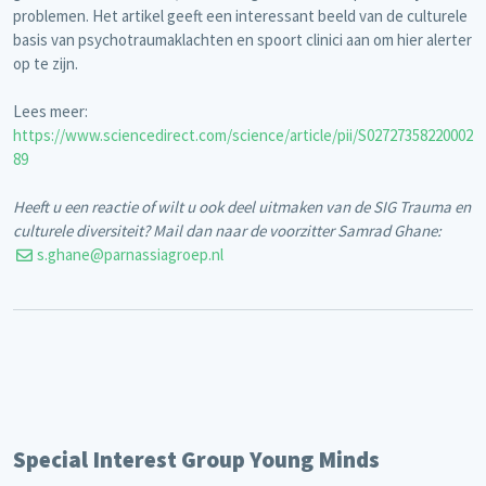
problemen. Het artikel geeft een interessant beeld van de culturele
basis van psychotraumaklachten en spoort clinici aan om hier alerter
op te zijn.
Lees meer:
https://www.sciencedirect.com/science/article/pii/S02727358220002
89
Heeft u een reactie of wilt u ook deel uitmaken van de SIG Trauma en
culturele diversiteit? Mail dan naar de voorzitter Samrad Ghane:
s.ghane@parnassiagroep.nl
Special Interest Group Young Minds