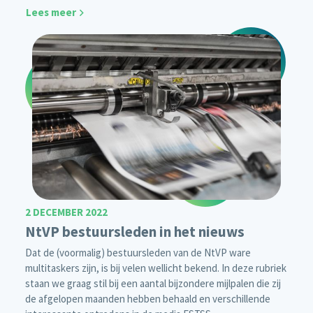
Lees meer
2 DECEMBER 2022
NtVP bestuursleden in het nieuws
Dat de (voormalig) bestuursleden van de NtVP ware
multitaskers zijn, is bij velen wellicht bekend. In deze rubriek
staan we graag stil bij een aantal bijzondere mijlpalen die zij
de afgelopen maanden hebben behaald en verschillende