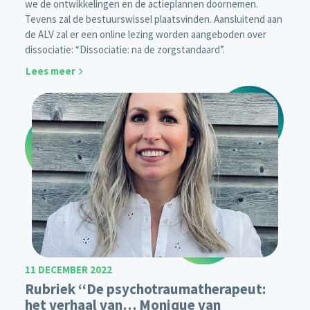
we de ontwikkelingen en de actieplannen doornemen.
Tevens zal de bestuurswissel plaatsvinden. Aansluitend aan
de ALV zal er een online lezing worden aangeboden over
dissociatie: “Dissociatie: na de zorgstandaard”.
Lees meer
11 DECEMBER 2022
Rubriek ‘‘De psychotraumatherapeut:
het verhaal van… Monique van