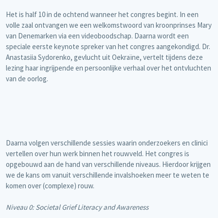
Het is half 10 in de ochtend wanneer het congres begint. In een
volle zaal ontvangen we een welkomstwoord van kroonprinses Mary
van Denemarken via een videoboodschap. Daarna wordt een
speciale eerste keynote spreker van het congres aangekondigd. Dr.
Anastasiia Sydorenko, gevlucht uit Oekraïne, vertelt tijdens deze
lezing haar ingrijpende en persoonlijke verhaal over het ontvluchten
van de oorlog.
Daarna volgen verschillende sessies waarin onderzoekers en clinici
vertellen over hun werk binnen het rouwveld. Het congres is
opgebouwd aan de hand van verschillende niveaus. Hierdoor krijgen
we de kans om vanuit verschillende invalshoeken meer te weten te
komen over (complexe) rouw.
Niveau 0: Societal Grief Literacy and Awareness