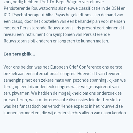
zorg nodig hebben. Prof. Dr. Birgit Wagner vertelt over
Persisterende Rouwstoornis als nieuwe classificatie in de DSM en
ICD. Psychotherapeut Alba Payàs begeleidt ons, aan de hand van
een casus, door het opstellen van een behandelplan voor mensen
met een Persisterende Rouwstoornis. Iris presenteert binnen dit
niveau een instrument om symptomen van Persisterende
Rouwstoornis bij kinderen en jongeren te kunnen meten.
Een terugblik...
Voor ons beiden was het European Grief Conference ons eerste
bezoek aan een internationaal congres. Hoewel dit van tevoren
samenging met een zekere mate van gezonde spanning, kijken we
terug op een bijzonder leuk congres waar we geïnspireerd van
terugkwamen. We hadden de mogelijkheid om ons onderzoek te
presenteren, wat tot interessante discussies leidde. Ten slotte
was het fantastisch om verschillende experts in het rouwveld te
kunnen ontmoeten, die wij eerder slechts alleen van naam kenden.