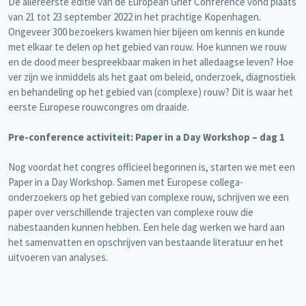
De allereerste editie van de European Grief Conference vond plaats
van 21 tot 23 september 2022 in het prachtige Kopenhagen.
Ongeveer 300 bezoekers kwamen hier bijeen om kennis en kunde
met elkaar te delen op het gebied van rouw. Hoe kunnen we rouw
en de dood meer bespreekbaar maken in het alledaagse leven? Hoe
ver zijn we inmiddels als het gaat om beleid, onderzoek, diagnostiek
en behandeling op het gebied van (complexe) rouw? Dit is waar het
eerste Europese rouwcongres om draaide.
Pre-conference activiteit: Paper in a Day Workshop – dag 1
Nog voordat het congres officieel begonnen is, starten we met een
Paper in a Day Workshop. Samen met Europese collega-
onderzoekers op het gebied van complexe rouw, schrijven we een
paper over verschillende trajecten van complexe rouw die
nabestaanden kunnen hebben. Een hele dag werken we hard aan
het samenvatten en opschrijven van bestaande literatuur en het
uitvoeren van analyses.