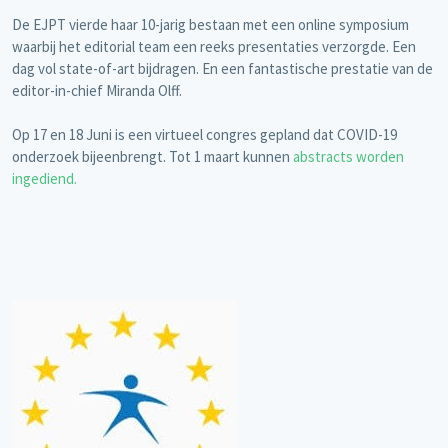
De EJPT vierde haar 10-jarig bestaan met een online symposium
waarbij het editorial team een reeks presentaties verzorgde. Een
dag vol state-of-art bijdragen. En een fantastische prestatie van de
editor-in-chief Miranda Olff.
Op 17 en 18 Juni is een virtueel congres gepland dat COVID-19
onderzoek bijeenbrengt. Tot 1 maart kunnen
abstracts worden
ingediend.