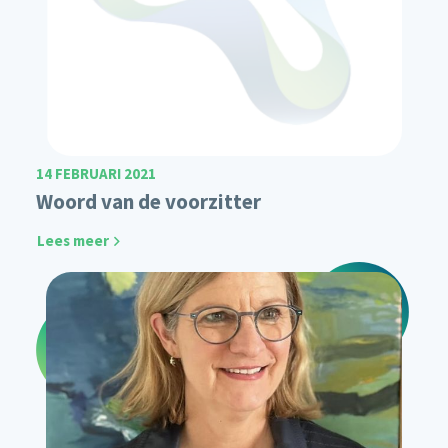
14 FEBRUARI 2021
Woord van de voorzitter
Lees meer