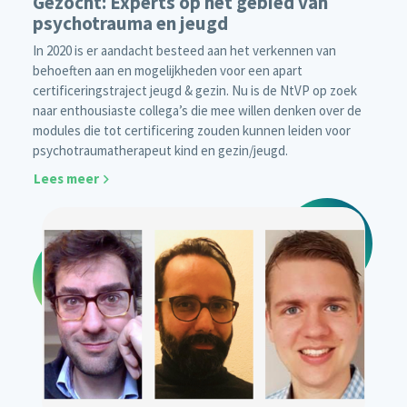
Gezocht: Experts op het gebied van
psychotrauma en jeugd
In 2020 is er aandacht besteed aan het verkennen van
behoeften aan en mogelijkheden voor een apart
certificeringstraject jeugd & gezin. Nu is de NtVP op zoek
naar enthousiaste collega’s die mee willen denken over de
modules die tot certificering zouden kunnen leiden voor
psychotraumatherapeut kind en gezin/jeugd.
Lees meer