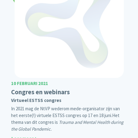
10 FEBRUARI 2021
Congres en webinars
Virtueel ESTSS congres
In 2021 mag de NtVP wederom mede-organisator zijn van
het eerste(!)
virtuele
ESTSS congres
op 17 en 18 juni.
Het
thema van dit congres is
Trauma and Mental Health during
the Global Pandemic.