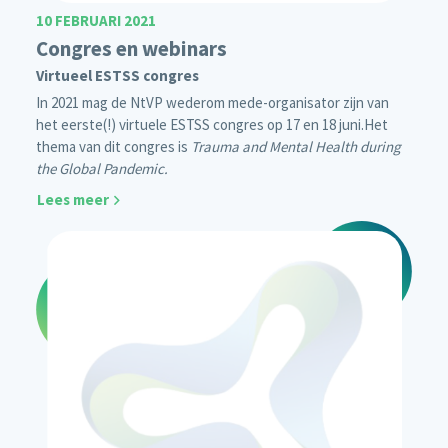
10 FEBRUARI 2021
Congres en webinars
Virtueel ESTSS congres
In 2021 mag de NtVP wederom mede-organisator zijn van
het eerste(!)
virtuele
ESTSS congres
op 17 en 18 juni.
Het
thema van dit congres is
Trauma and Mental Health during
the Global Pandemic.
Lees meer