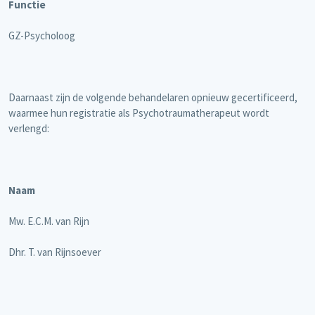
Functie
GZ-Psycholoog
Daarnaast zijn de volgende behandelaren opnieuw gecertificeerd,
waarmee hun registratie als Psychotraumatherapeut wordt
verlengd:
Naam
Mw. E.C.M. van Rijn
Dhr. T. van Rijnsoever