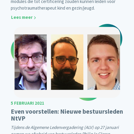
modules die tot certificering zouden kunnen leiden voor
psychotraumatherapeut kind en gezin/jeugd.
Lees meer
5 FEBRUARI 2021
Even voorstellen: Nieuwe bestuursleden
NtVP
Tijdens de Algemene Ledenvergadering (ALV) op 27 januari
namen we afscheid van bestuursleden Philip le Clercq,