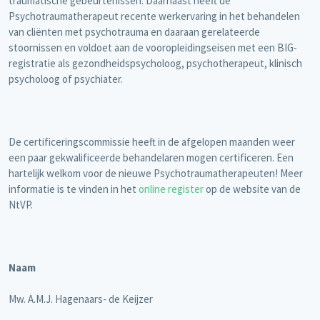
traumatische gebeurtenissen. Daarnaast heeft de
Psychotraumatherapeut recente werkervaring in het behandelen
van cliënten met psychotrauma en daaraan gerelateerde
stoornissen en voldoet aan de vooropleidingseisen met een BIG-
registratie als gezondheidspsycholoog, psychotherapeut, klinisch
psycholoog of psychiater.
De certificeringscommissie heeft in de afgelopen maanden weer
een paar gekwalificeerde behandelaren mogen certificeren. Een
hartelijk welkom voor de nieuwe Psychotraumatherapeuten! Meer
informatie is te vinden in het
online register
op de website van de
NtVP.
Naam
Mw. A.M.J. Hagenaars- de Keijzer