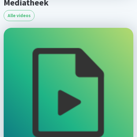
Mediatheek
Alle videos