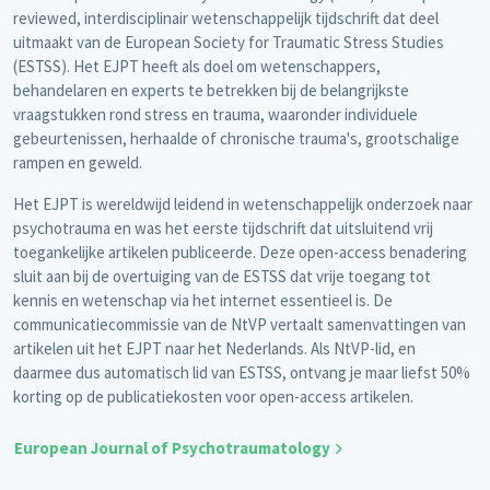
reviewed, interdisciplinair wetenschappelijk tijdschrift dat deel
uitmaakt van de European Society for Traumatic Stress Studies
(ESTSS). Het EJPT heeft als doel om wetenschappers,
behandelaren en experts te betrekken bij de belangrijkste
vraagstukken rond stress en trauma, waaronder individuele
gebeurtenissen, herhaalde of chronische trauma's, grootschalige
rampen en geweld.
Het EJPT is wereldwijd leidend in wetenschappelijk onderzoek naar
psychotrauma en was het eerste tijdschrift dat uitsluitend vrij
toegankelijke artikelen publiceerde. Deze open-access benadering
sluit aan bij de overtuiging van de ESTSS dat vrije toegang tot
kennis en wetenschap via het internet essentieel is. De
communicatiecommissie van de NtVP vertaalt samenvattingen van
artikelen uit het EJPT naar het Nederlands. Als NtVP-lid, en
daarmee dus automatisch lid van ESTSS, ontvang je maar liefst 50%
korting op de publicatiekosten voor open-access artikelen.
European Journal of Psychotraumatology