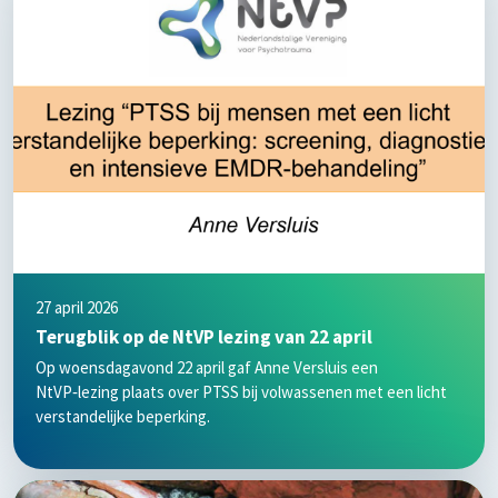
27 april 2026
Terugblik op de NtVP lezing van 22 april
Op woensdagavond 22 april gaf Anne Versluis een
NtVP‑lezing plaats over PTSS bij volwassenen met een licht
verstandelijke beperking.