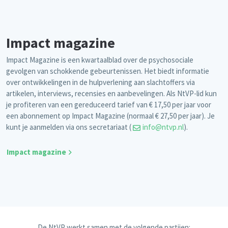
Impact magazine
Impact Magazine is een kwartaalblad over de psychosociale
gevolgen van schokkende gebeurtenissen. Het biedt informatie
over ontwikkelingen in de hulpverlening aan slachtoffers via
artikelen, interviews, recensies en aanbevelingen. Als NtVP-lid kun
je profiteren van een gereduceerd tarief van € 17,50 per jaar voor
een abonnement op Impact Magazine (normaal € 27,50 per jaar). Je
kunt je aanmelden via ons secretariaat (
info@ntvp.nl
).
Impact magazine
De NtVP werkt samen met de volgende partijen: