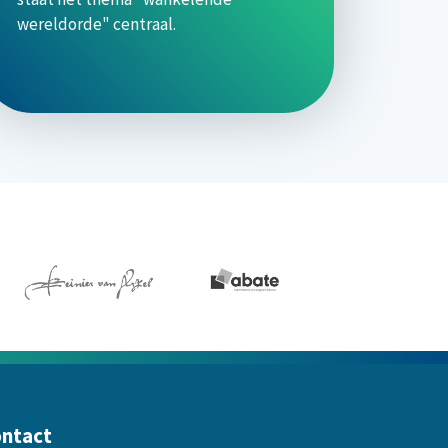
wereldorde" centraal.
ntact