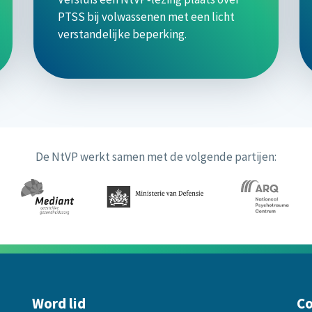
PTSS bij volwassenen met een licht
verstandelijke beperking.
De NtVP werkt samen met de volgende partijen:
Word lid
Co