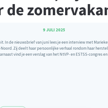
r de zomervakan
9 JULI 2025
t. In de nieuwsbrief van juni lees je een interview met Marieke
oord. Zij deelt haar persoonlijke verhaal rondom haar herstel
 Daarnaast vind je een verslag van het NtVP- en ESTSS-congres en