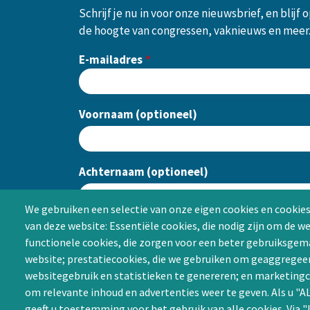
Schrijf je nu in voor onze nieuwsbrief, en blijf 
de hoogte van congressen, vaknieuws en meer
E-mailadres
Voornaam (optioneel)
Achternaam (optioneel)
We gebruiken een selectie van onze eigen cookies en cookies
van deze website: Essentiële cookies, die nodig zijn om de w
CAPTCHA
functionele cookies, die zorgen voor een beter gebruiksgema
website; prestatiecookies, die we gebruiken om geaggregee
websitegebruik en statistieken te genereren; en marketingc
om relevante inhoud en advertenties weer te geven. Als u 
geeft u toestemming voor het gebruik van alle cookies. Via "