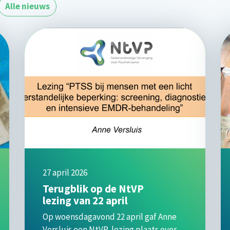
Alle nieuws
27 april 2026
Terugblik op de NtVP
lezing van 22 april
Op woensdagavond 22 april gaf Anne
Versluis een NtVP‑lezing plaats over