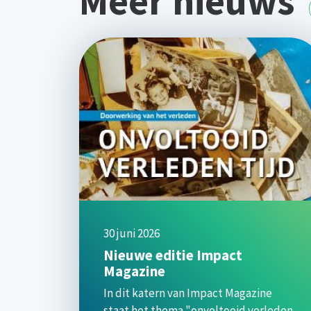
Meer nieuws
30 juni 2026
Nieuwe editie Impact
Magazine
In dit katern van Impact Magazine
staat het thema "onvoltooid verleden