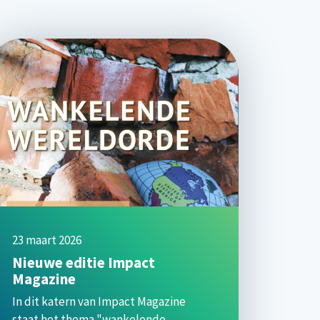
23 maart 2026
Nieuwe editie Impact
Magazine
In dit katern van Impact Magazine
staat het thema "wankelende