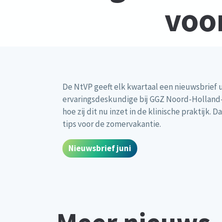
voo
De NtVP geeft elk kwartaal een nieuwsbrief ui
ervaringsdeskundige bij GGZ Noord-Holland-N
hoe zij dit nu inzet in de klinische praktijk.
tips voor de zomervakantie.
Nieuwsbrief juni