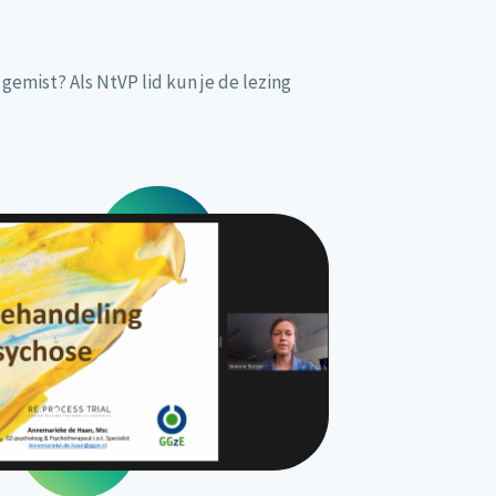
gemist? Als NtVP lid kun je de lezing