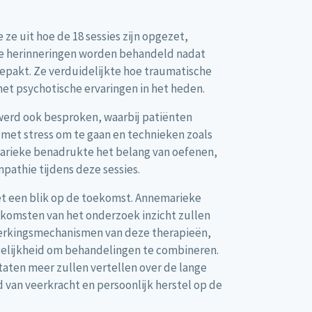
ze uit hoe de 18 sessies zijn opgezet,
e herinneringen worden behandeld nadat
epakt. Ze verduidelijkte hoe traumatische
t psychotische ervaringen in het heden.
werd ook besproken, waarbij patiënten
met stress om te gaan en technieken zoals
rieke benadrukte het belang van oefenen,
pathie tijdens deze sessies.
t een blik op de toekomst. Annemarieke
itkomsten van het onderzoek inzicht zullen
erkingsmechanismen van deze therapieën,
gelijkheid om behandelingen te combineren.
taten meer zullen vertellen over de lange
d van veerkracht en persoonlijk herstel op de