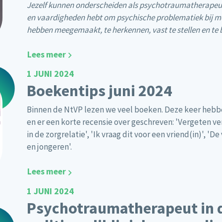
Jezelf kunnen onderscheiden als psychotraumatherapeut
en vaardigheden hebt om psychische problematiek bij m
hebben meegemaakt, te herkennen, vast te stellen en te
Lees meer
1 JUNI 2024
Boekentips juni 2024
Binnen de NtVP lezen we veel boeken. Deze keer hebb
en er een korte recensie over geschreven: 'Vergeten v
in de zorgrelatie', 'Ik vraag dit voor een vriend(in)', 
en jongeren'.
Lees meer
1 JUNI 2024
Psychotraumatherapeut in d