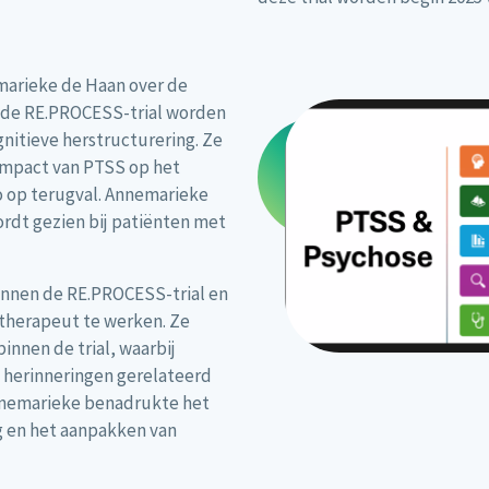
marieke de Haan over de
 de RE.PROCESS-trial worden
nitieve herstructurering. Ze
impact van PTSS op het
o op terugval. Annemarieke
rdt gezien bij patiënten met
innen de RE.PROCESS-trial en
etherapeut te werken. Ze
nnen de trial, waarbij
 herinneringen gerelateerd
nemarieke benadrukte het
g en het aanpakken van