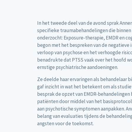
In het tweede deel van de avond sprak Anne
specifieke traumabehandelingen die binnen
onderzocht: Exposure-therapie, EMDR en cog
begon met het bespreken van de negatieve 
verloop van psychose en het verhoogde risic
benadrukte dat PTSS vaak over het hoofd wo
ernstige psychiatrische aandoeningen.
Ze deelde haar ervaringen als behandelaar b
gaf inzicht in wat het betekent om als studi
besprak de opzet van EMDR-behandelingen bi
patiënten door middel van het basisprotocol
aan psychotische symptomen aanpakken. An
belang van evaluaties tijdens de behandelin
angsten voor de toekomst.