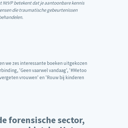
 NtVP betekent dat je aantoonbare kennis
ensen die traumatische gebeurtenissen
 behandelen.
en we zes interessante boeken uitgekozen
erbinding, 'Geen vaarwel vandaag', '#Metoo
'De vergeten vrouwen' en 'Rouw bij kinderen
e forensische sector,