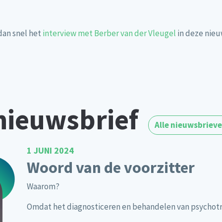
dan snel het
interview met Berber van der Vleugel
in deze nieu
nieuwsbrief
Alle nieuwsbriev
1 JUNI 2024
Woord van de voorzitter
Waarom?
Omdat het diagnosticeren en behandelen van psychotra