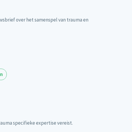
wsbrief over het samenspel van trauma en
en
uma specifieke expertise vereist.