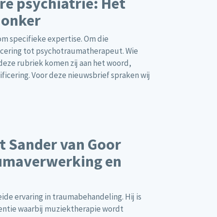
ere psychiatrie: Het
Jonker
m specifieke expertise. Om die
icering tot psychotraumatherapeut. Wie
 deze rubriek komen zij aan het woord,
ificering. Voor deze nieuwsbrief spraken wij
et Sander van Goor
aumaverwerking en
de ervaring in traumabehandeling. Hij is
entie waarbij muziektherapie wordt