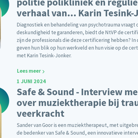
politie polikliniek en reguli
verhaal van… Karin Tesink-
Diagnostiek en behandeling van psychotrauma vraagt o
deskundigheid te garanderen, biedt de NtVP de certif
zijn de professionals die deze certificering hebben? In
geven hun blik op hun werkveld en hun visie op de cert
met Karin Tesink-Jonker.
Lees meer
1 JUNI 2024
Safe & Sound - Interview m
over muziektherapie bij tr
veerkracht
Sander van Goor is een muziektherapeut, met uitgebrei
de bedenker van Safe & Sound, een innovatieve interv