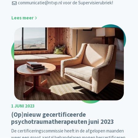
communicatie@ntvp.nl
voor de Supervisierubriek!
Lees meer
1 JUNI 2023
(Op)nieuw gecertificeerde
psychotraumatherapeuten juni 2023
De certificeringscommissie heeft in de afgelopen maanden
weer een groot aantal behandelaren mogen hercertificeren.