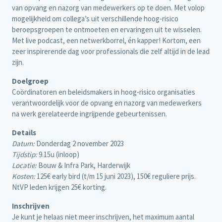
van opvang en nazorg van medewerkers op te doen. Met volop
mogelijkheid om collega’s uit verschillende hoog-risico
beroepsgroepen te ontmoeten en ervaringen uit te wisselen.
Met live podcast, een netwerkborrel, én kapper! Kortom, een
zeer inspirerende dag voor professionals die zelf altijd in de lead
zijn.
Doelgroep
Coördinatoren en beleidsmakers in hoog-risico organisaties
verantwoordelijk voor de opvang en nazorg van medewerkers
na werk gerelateerde ingrijpende gebeurtenissen.
Details
Datum:
Donderdag 2 november 2023
Tijdstip:
9.15u (inloop)
Locatie:
Bouw & Infra Park, Harderwijk
Kosten:
125€ early bird (t/m 15 juni 2023), 150€ reguliere prijs.
NtVP leden krijgen 25€ korting.
Inschrijven
Je kunt je helaas niet meer inschrijven, het maximum aantal