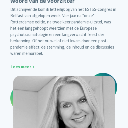
Woord van de voorzitter
Dit schrijvende kom ik letterlijk bij van het ESTSS-congres in
Belfast van afgelopen week. Vier jaar na “onze”
Rotterdamse editie, na twee keer pandemie-uitstel, was
het een langgehoopt weerzien met de Europese
psychotraumatologie en een langverwacht feest der
herkenning. Of het nu wel of niet kwam door een post-
pandemie effect: de stemming, de inhoud en de discussies
waren memorabel.
Lees meer