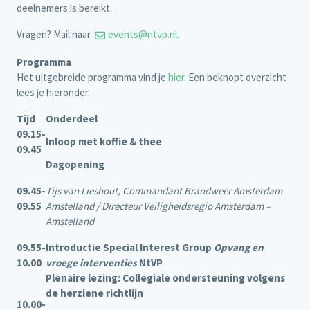
deelnemers is bereikt.
Vragen? Mail naar
events@ntvp.nl.
Programma
Het uitgebreide programma vind je
hier
. Een beknopt overzicht
lees je hieronder.
Tijd
Onderdeel
09.15-
Inloop met koffie & thee
09.45
Dagopening
09.45-
Tijs van Lieshout, Commandant Brandweer Amsterdam
09.55
Amstelland / Directeur Veiligheidsregio Amsterdam –
Amstelland
09.55-
Introductie Special Interest Group
Opvang en
10.00
vroege interventies
NtVP
Plenaire lezing: Collegiale ondersteuning volgens
de herziene richtlijn
10.00-