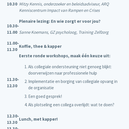
10.30
Mitzy Kennis, onderzoeker en beleidsadviseur, ARQ
Kenniscentrum Impact van Rampen en Crises
Plenaire lezing: En wie zorgt er voor jou?
10.30-
11.00
Sanne Koemans, GZ psycholoog, Training Zelfzorg
11.00-
Koffie, thee & kapper
11.30
Eerste ronde workshops, maak één keuze uit:
Als collegiale ondersteuning niet genoeg blijkt:
doorverwijzen naar professionele hulp
11.30-
Implementatie en borging van collegiale opvang in
12.30
de organisatie
Een goed gesprek!
Als plotseling een collega overlijdt: wat te doen?
12.30-
Lunch, met kapper!
13.30
13.30-