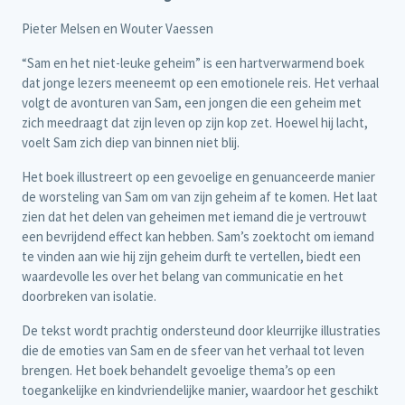
Pieter Melsen en Wouter Vaessen
“Sam en het niet-leuke geheim” is een hartverwarmend boek
dat jonge lezers meeneemt op een emotionele reis. Het verhaal
volgt de avonturen van Sam, een jongen die een geheim met
zich meedraagt dat zijn leven op zijn kop zet. Hoewel hij lacht,
voelt Sam zich diep van binnen niet blij.
Het boek illustreert op een gevoelige en genuanceerde manier
de worsteling van Sam om van zijn geheim af te komen. Het laat
zien dat het delen van geheimen met iemand die je vertrouwt
een bevrijdend effect kan hebben. Sam’s zoektocht om iemand
te vinden aan wie hij zijn geheim durft te vertellen, biedt een
waardevolle les over het belang van communicatie en het
doorbreken van isolatie.
De tekst wordt prachtig ondersteund door kleurrijke illustraties
die de emoties van Sam en de sfeer van het verhaal tot leven
brengen. Het boek behandelt gevoelige thema’s op een
toegankelijke en kindvriendelijke manier, waardoor het geschikt