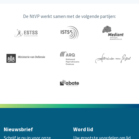
De NtVP werkt samen met de volgende partijen:
Nieuwsbrief
Word lid
Schrijf je nu in voor onze
Uw grootste voordelen om lid