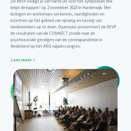
De NtVP nodigt je van harte uit voor het symposium Wie
knipt de kapper? op 2 november 2023 in Harderwijk. Met
lezingen en workshops om kennis, vaardigheden en
inzichten op het gebied van opvang en nazorg van
medewerkers op te doen. Daarnaast presenteert de NtVP
de resultaten van de CONNECT studie naar de
psychosociale gevolgen van de coronapandemie in
Nederland op het ARQ najaarscongres.
Lees meer