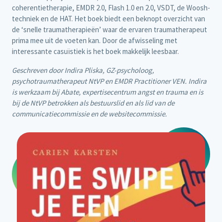
coherentietherapie, EMDR 2.0, Flash 1.0 en 2.0, VSDT, de Woosh-
techniek en de HAT. Het boek biedt een beknopt overzicht van
de ‘snelle traumatherapieën’ waar de ervaren traumatherapeut
prima mee uit de voeten kan. Door de afwisseling met
interessante casuïstiek is het boek makkelijk leesbaar.
Geschreven door Indira Pliska, GZ-psycholoog,
psychotraumatherapeut NtVP en EMDR Practitioner VEN. Indira
is werkzaam bij Abate, expertisecentrum angst en trauma en is
bij de NtVP betrokken als bestuurslid en als lid van de
communicatiecommissie en de websitecommissie.