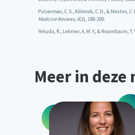
Pulverman, C. S., Kilimnik, C. D., & Meston, 
Medicine Reviews, 6
(2), 188-200.
Yehuda, R., Lehrner, A. M. Y., & Rosenbaum, T
Meer in deze 