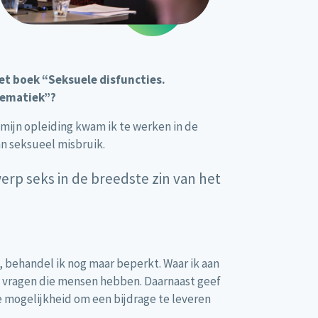
et boek “Seksuele disfuncties.
lematiek”?
 mijn opleiding kwam ik te werken in de
n seksueel misbruik.
erp seks in de breedste zin van het
 behandel ik nog maar beperkt. Waar ik aan
in vragen die mensen hebben. Daarnaast geef
de mogelijkheid om een bijdrage te leveren