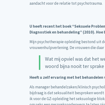
aandacht voor de relatie tot psychotrauma.
U heeft recent het boek “Seksuele Proble
Diagnostiek en behandeling” (2010). Hoe
Mijn psychotherapie opleiding bestond uit de
vrouwenhulpverlening. De vrouwen die daar 
Wat mij opviel was dat het w
woord bijna nooit ter sprak
Heeft u zelf ervaring met het behandelen 
Als manager behandelzaken/klinisch psychol
bijdraag is dat seksualiteit besproken word
ik voor de GZ-opleiding het seksuologie blok.
om seks een gespreksonderwerp te laten zijn