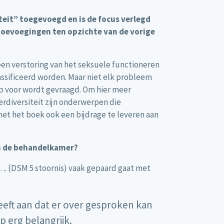
teit” toegevoegd en is de focus verlegd
toevoegingen ten opzichte van de vorige
 een verstoring van het seksuele functioneren
assificeerd worden. Maar niet elk probleem
ulp voor wordt gevraagd. Om hier meer
rdiversiteit zijn onderwerpen die
met het boek ook een bijdrage te leveren aan
in de behandelkamer?
 …. (DSM 5 stoornis) vaak gepaard gaat met
eeft aan dat er over gesproken kan
p erg belangrijk.