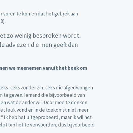
ar voren te komen dat het gebrek aan
8).
 het zo weinig besproken wordt.
de adviezen die men geeft dan
kunnen we meenemen vanuit het boek om
e seks, seks zonder zin, seks die afgedwongen
aan te geven. Iemand die bijvoorbeeld van
 doen wat de ander wil. Door mee te denken
niet leuk vond en in de toekomst niet meer
 “ Ik heb het uitgeprobeerd, maar ik wil het
r helpt om het te verwoorden, dus bijvoorbeeld