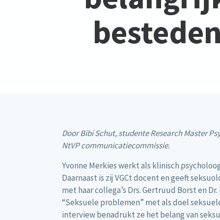
besteden
Door Bibi Schut, studente Research Master Ps
NtVP communicatiecommissie.
Yvonne Merkies werkt als klinisch psycholoo
Daarnaast is zij VGCt docent en geeft seksuo
met haar collega’s Drs. Gertruud Borst en Dr.
“Seksuele problemen” met als doel seksuele
interview benadrukt ze het belang van seks