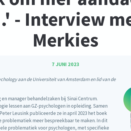
.' - Interview m
Merkies
7 JUNI 2023
ychology aan de Universiteit van Amsterdam en lid van de
g en manager behandelzaken bij Sinaï Centrum.
logie lessen aan GZ-psychologen in opleiding. Samen
 Peter Leusink publiceerde ze in april 2023 het boek
 problematiek meer bespreekbaar te maken. In dit
uele problematiek voor psychologen, met specifieke