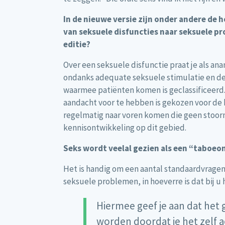
In de nieuwe versie zijn onder andere de 
van seksuele disfuncties naar seksuele p
editie?
Over een seksuele disfunctie praat je als an
ondanks adequate seksuele stimulatie en de p
waarmee patiënten komen is geclassificeerd. 
aandacht voor te hebben is gekozen voor de 
regelmatig naar voren komen die geen stoorni
kennisontwikkeling op dit gebied.
Seks wordt veelal gezien als een “taboeo
Het is handig om een aantal standaardvragen
seksuele problemen, in hoeverre is dat bij u 
Hiermee geef je aan dat het
worden doordat je het zelf ac