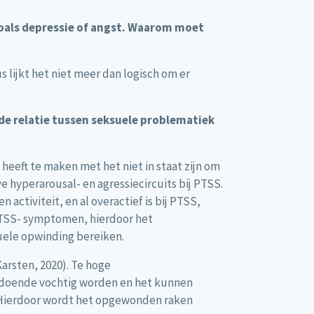
oals depressie of angst. Waarom moet
 lijkt het niet meer dan logisch om er
de relatie tussen seksuele problematiek
eeft te maken met het niet in staat zijn om
e hyperarousal- en agressiecircuits bij PTSS.
activiteit, en al overactief is bij PTSS,
PTSS- symptomen, hierdoor het
suele opwinding bereiken.
arsten, 2020). Te hoge
oldoende vochtig worden en het kunnen
. Hierdoor wordt het opgewonden raken