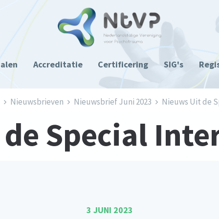
ialen
Accreditatie
Certificering
SIG's
Regi
Nieuwsbrieven
Nieuwsbrief Juni 2023
Nieuws Uit de S
 de Special Inte
3 JUNI 2023