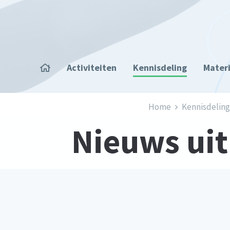
Overslaan en naar de inhoud gaan
Home
Activiteiten
Kennisdeling
Mater
Kruimelpad
Home
Kennisdeling
Nieuws uit