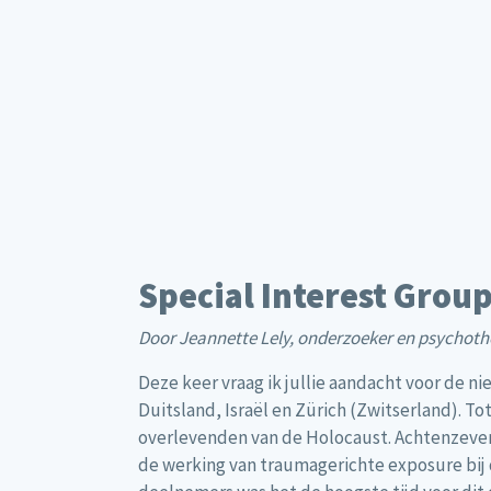
Special Interest Gro
Door Jeannette Lely, onderzoeker en psychoth
Deze keer vraag ik jullie aandacht voor de n
Duitsland, Israël en Zürich (Zwitserland). 
overlevenden van de Holocaust. Achtenzeven
de werking van traumagerichte exposure bij 