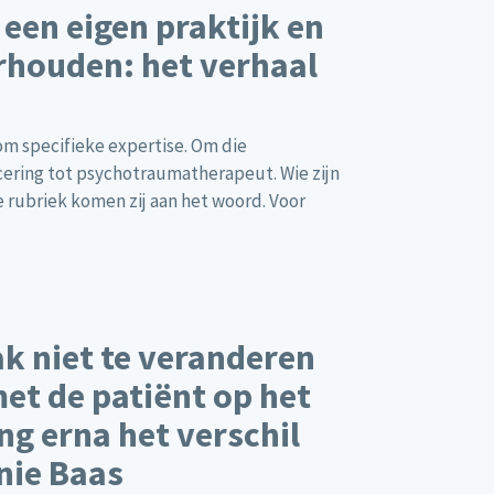
een eigen praktijk en
rhouden: het verhaal
m specifieke expertise. Om die
cering tot psychotraumatherapeut. Wie zijn
e rubriek komen zij aan het woord. Voor
ak niet te veranderen
et de patiënt op het
ng erna het verschil
nie Baas