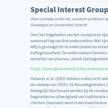
Special Interest Grou
Door Lonneke Lenferink, assistent-professor op
Groningen en Universiteit Utrecht
Over het begeleiden van het rouwproces tij
samenvatting van drie onderzoeken: Wat zij
ARQ is gevraagd dit te onderzoeken en onlan
Volksgezondheid. De onderzoekers bevelen on
opstellen van plannen, alsook (belangenbeha
https://www.rijksoverheid.nl/documenten/ra
Hanauer et al. (2023) hebben onderzocht welk
de nasleep van COVID-19. Rouwbegeleiders (
belangrijk beschouwd werden bij de rouwbeg
begeleiden en afwezigheid van traditionele
cliënten. Daarnaast werd in een kwalitatiev