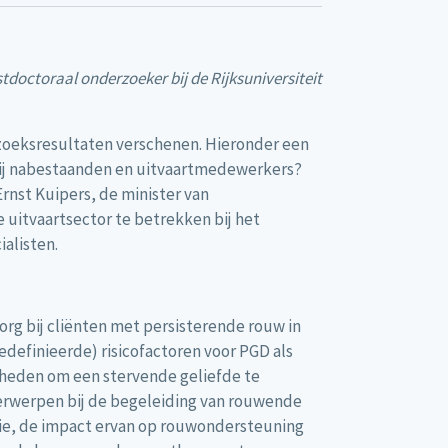
tdoctoraal onderzoeker bij de Rijksuniversiteit
zoeksresultaten verschenen. Hieronder een
 bij nabestaanden en uitvaartmedewerkers?
rnst Kuipers, de minister van
uitvaartsector te betrekken bij het
alisten.
org bij cliënten met persisterende rouw in
efinieerde) risicofactoren voor PGD als
kheden om een stervende geliefde te
derwerpen bij de begeleiding van rouwende
mie, de impact ervan op rouwondersteuning