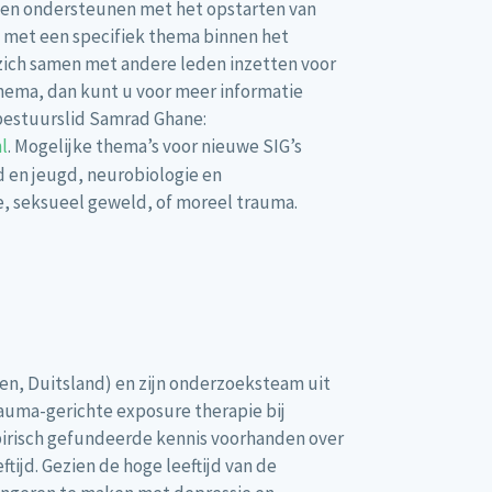
eden ondersteunen met het opstarten van
it met een specifiek thema binnen het
zich samen met andere leden inzetten voor
hema, dan kunt u voor meer informatie
estuurslid Samrad Ghane:
l
. Mogelijke thema’s voor nieuwe SIG’s
d en jeugd, neurobiologie en
, seksueel geweld, of moreel trauma.
gen, Duitsland) en zijn onderzoeksteam uit
rauma-gerichte exposure therapie bij
pirisch gefundeerde kennis voorhanden over
ijd. Gezien de hoge leeftijd van de