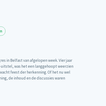
en
res in Belfast van afgelopen week. Vier jaar
uitstel, was het een langgehoopt weerzien
acht feest der herkenning. Of het nu wel
ing, de inhoud en de discussies waren