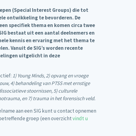
epen (Special Interest Groups) die tot
le ontwikkeling te bevorderen. De
een specifiek thema en komen circa twee
n SIG bestaat uit een aantal deelnemers en
nele kennis en ervaring met het thema te
len. Vanuit de SIG’s worden recente
lingen uitgelicht in deze
ctief:
1) Young Minds, 2) opvang en vroege
rouw, 4) behandeling van PTSS met ernstige
ssociatieve stoornissen, 5) culturele
chotrauma, en 7) trauma in het forensisch veld.
deelname aan een SIG kunt u contact opnemen
betreffende groep (een overzicht
vindt u