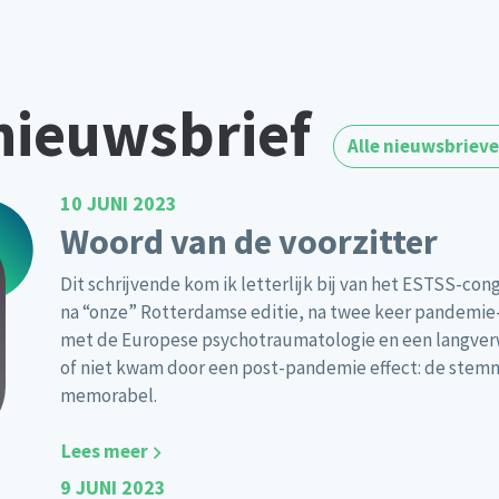
nieuwsbrief
Alle nieuwsbriev
10 JUNI 2023
Woord van de voorzitter
Dit schrijvende kom ik letterlijk bij van het ESTSS-cong
na “onze” Rotterdamse editie, na twee keer pandemie-
met de Europese psychotraumatologie en een langverw
of niet kwam door een post-pandemie effect: de stemm
memorabel.
Lees meer
9 JUNI 2023