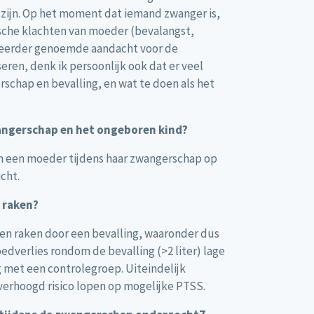
 zijn. Op het moment dat iemand zwanger is,
ische klachten van moeder (bevalangst,
e eerder genoemde aandacht voor de
ren, denk ik persoonlijk ook dat er veel
schap en bevalling, en wat te doen als het
wangerschap en het ongeboren kind?
van een moeder tijdens haar zwangerschap op
cht.
 raken?
en raken door een bevalling, waaronder dus
dverlies rondom de bevalling (>2 liter) lage
g met een controlegroep. Uiteindelijk
 verhoogd risico lopen op mogelijke PTSS.