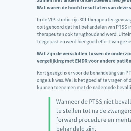
Samen met andere onderzoekers heb je d
Wat waren de hoofd resultaten van deze 
In de VIP-studie zijn 301 therapeuten gevra
ooit gehoord dat het behandelen van PTSS in
therapeuten ook terughoudend werd. Uitein
toegepast en werd hier goed effect van gezie
Wat zijn de verschillen tussen de onder
vergelijking met EMDR voor andere patië
Kort gezegd is er voor de behandeling van PT
ongeluk was. Wel is het goed af te vragen o
kunnen toenemen met de naderende bevallin
Wanneer de PTSS niet bevall
te stellen tot na de zwanger
forward procedure en mental
behandeld zijn.