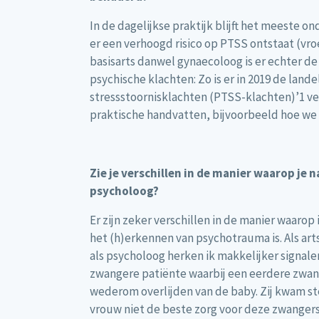
In de dagelijkse praktijk blijft het meeste 
er een verhoogd risico op PTSS ontstaat (vro
basisarts danwel gynaecoloog is er echter d
psychische klachten: Zo is er in 2019 de lan
stressstoornisklachten (PTSS-klachten)’1 ver
praktische handvatten, bijvoorbeeld hoe we 
Zie je verschillen in de manier waarop je 
psycholoog?
Er zijn zeker verschillen in de manier waarop
het (h)erkennen van psychotrauma is. Als ar
als psycholoog herken ik makkelijker signal
zwangere patiënte waarbij een eerdere zwang
wederom overlijden van de baby. Zij kwam ste
vrouw niet de beste zorg voor deze zwanger