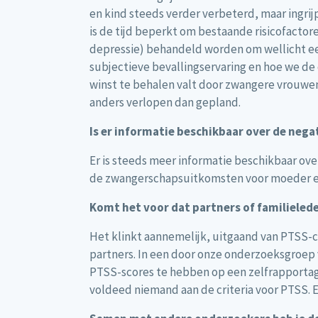
en kind steeds verder verbeterd, maar ingri
is de tijd beperkt om bestaande risicofacto
depressie) behandeld worden om wellicht ee
subjectieve bevallingservaring en hoe we de
winst te behalen valt door zwangere vrouwen
anders verlopen dan gepland.
Is er informatie beschikbaar over de neg
Er is steeds meer informatie beschikbaar ove
de zwangerschapsuitkomsten voor moeder en
Komt het voor dat partners of familieled
Het klinkt aannemelijk, uitgaand van PTSS-
partners. In een door onze onderzoeksgroep 
PTSS-scores te hebben op een zelfrapportagel
voldeed niemand aan de criteria voor PTSS. E