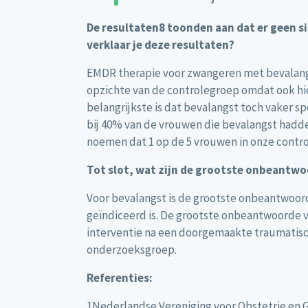
De resultaten8 toonden aan dat er geen sig
verklaar je deze resultaten?
EMDR therapie voor zwangeren met bevalangst
opzichte van de controlegroep omdat ook hier
belangrijkste is dat bevalangst toch vaker 
bij 40% van de vrouwen die bevalangst hadden
noemen dat 1 op de 5 vrouwen in onze contro
Tot slot, wat zijn de grootste onbeantwo
Voor bevalangst is de grootste onbeantwoord
geïndiceerd is. De grootste onbeantwoorde v
interventie na een doorgemaakte traumatisch
onderzoeksgroep.
Referenties:
1Nederlandse Vereniging voor Obstetrie en 