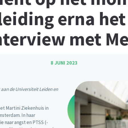
eiding erna het
nterview met Me
8 JUNI 2023
aan de Universiteit Leiden en
het Martini Ziekenhuis in
msterdam. In haar
e naar angst en PTSS (-