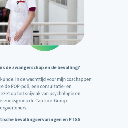
ens de zwangerschap en de bevalling?
skunde. In de wachttijd voor mijn coschappen
re de POP-poli, een consultatie- en
zet op het snijvlak van psychologie en
onderzoeksgroep de Capture-Group
zorgverleners.
tische bevallingservaringen en PTSS