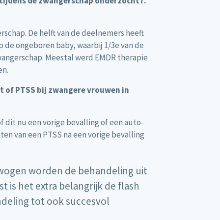
tijdens de zwangerschap onderzocht7.
rschap. De helft van de deelnemers heeft
p de ongeboren baby, waarbij 1/3e van de
zwangerschap. Meestal werd EMDR therapie
en.
t of PTSS bij zwangere vrouwen in
 dit nu een vorige bevalling of een auto-
hten van een PTSS na een vorige bevalling
erwogen worden de behandeling uit
is het extra belangrijk de flash
deling tot ook succesvol