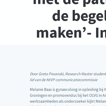
de begel
maken’- I
Door Greta Piwanski, Research Master student 
lid van de NtVP communicatiecommissie
Melanie Baas is gynaecoloog in opleiding bij 
Groningen en promovendus bij het OLVG in A
werkzaamheden als onderzoeker kijkt Melani