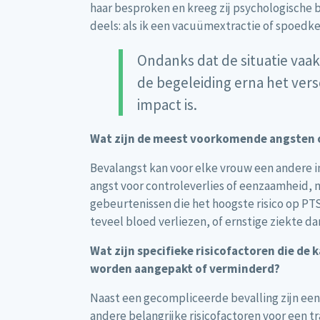
haar besproken en kreeg zij psychologische b
deels: als ik een vacuümextractie of spoedke
Ondanks dat de situatie vaa
de begeleiding erna het ver
impact is.
Wat zijn de meest voorkomende angsten o
Bevalangst kan voor elke vrouw een andere in
angst voor controleverlies of eenzaamheid, 
gebeurtenissen die het hoogste risico op P
teveel bloed verliezen, of ernstige ziekte d
Wat zijn specifieke risicofactoren die de
worden aangepakt of verminderd?
Naast een gecompliceerde bevalling zijn een
andere belangrijke risicofactoren voor een 