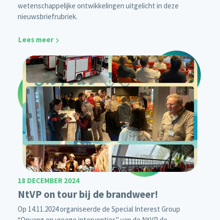
wetenschappelijke ontwikkelingen uitgelicht in deze
nieuwsbriefrubriek.
Lees meer
18 DECEMBER 2024
NtVP on tour bij de brandweer!
Op 14.11.2024 organiseerde de Special Interest Group
“Opvang en vroege interventies" van de NtVP de