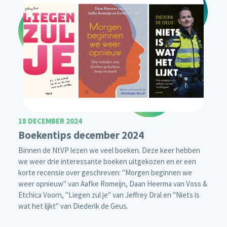
18 DECEMBER 2024
Boekentips december 2024
Binnen de NtVP lezen we veel boeken. Deze keer hebben
we weer drie interessante boeken uitgekozen en er een
korte recensie over geschreven: "Morgen beginnen we
weer opnieuw" van Aafke Romeijn, Daan Heerma van Voss &
Etchica Voorn, "Liegen zul je" van Jeffrey Dral en "Niets is
wat het lijkt" van Diederik de Geus.