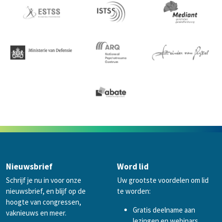
Nieuwsbrief
Word lid
Schrijf je nu in voor onze
Uw grootste voordelen om lid
nieuwsbrief, en blijf op de
te worden:
hoogte van congressen,
Gratis deelname aan
vaknieuws en meer.
lezingen en webinars