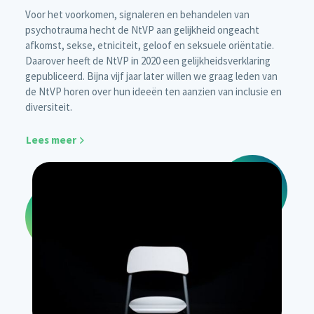
Voor het voorkomen, signaleren en behandelen van
psychotrauma hecht de NtVP aan gelijkheid ongeacht
afkomst, sekse, etniciteit, geloof en seksuele oriëntatie.
Daarover heeft de NtVP in 2020 een gelijkheidsverklaring
gepubliceerd. Bijna vijf jaar later willen we graag leden van
de NtVP horen over hun ideeën ten aanzien van inclusie en
diversiteit.
Lees meer