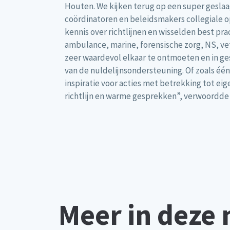
Houten. We kijken terug op een super gesla
coördinatoren en beleidsmakers collegiale o
kennis over richtlijnen en wisselden best pra
ambulance, marine, forensische zorg, NS, ve
zeer waardevol elkaar te ontmoeten en in g
van de nuldelijnsondersteuning. Of zoals é
inspiratie voor acties met betrekking tot e
richtlijn en warme gesprekken”, verwoordde 
Meer in deze 