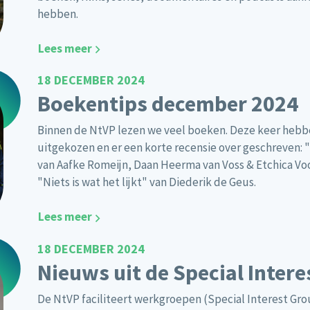
hebben.
Lees meer
18 DECEMBER 2024
Boekentips december 2024
Binnen de NtVP lezen we veel boeken. Deze keer hebb
uitgekozen en er een korte recensie over geschreven
van Aafke Romeijn, Daan Heerma van Voss & Etchica Voor
"Niets is wat het lijkt" van Diederik de Geus.
Lees meer
18 DECEMBER 2024
Nieuws uit de Special Inter
De NtVP faciliteert werkgroepen (Special Interest Gro