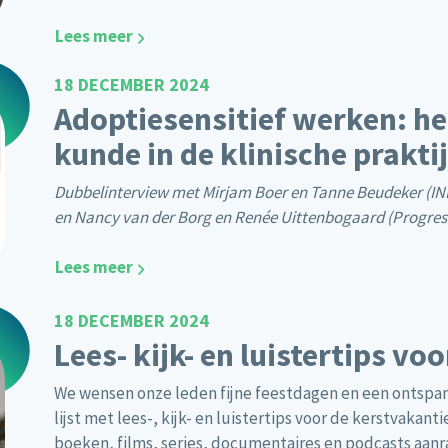
Lees meer
18 DECEMBER 2024
Adoptiesensitief werken: he
kunde in de klinische prakti
Dubbelinterview met Mirjam Boer en Tanne Beudeker (INE
en Nancy van der Borg en Renée Uittenbogaard (Progres
Lees meer
18 DECEMBER 2024
Lees- kijk- en luistertips vo
We wensen onze leden fijne feestdagen en een ontspa
lijst met lees-, kijk- en luistertips voor de kerstvaka
boeken, films, series, documentaires en podcasts aa