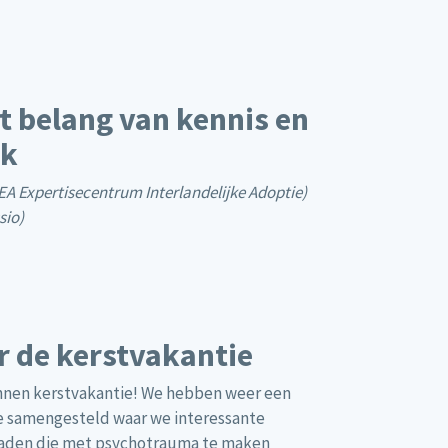
t belang van kennis en
jk
A Expertisecentrum Interlandelijke Adoptie)
sio)
or de kerstvakantie
nnen kerstvakantie! We hebben weer een
ntie samengesteld waar we interessante
nraden die met psychotrauma te maken