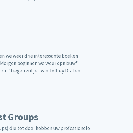
en we weer drie interessante boeken
: "Morgen beginnen we weer opnieuw"
n, "Liegen zul je" van Jeffrey Dral en
est Groups
ups) die tot doel hebben uw professionele