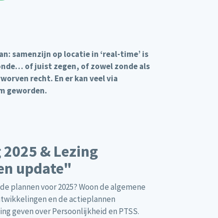
n: samenzijn op locatie in ‘real-time’ is
onde… of juist zegen, of zowel zonde als
worven recht. En er kan veel via
 om geworden.
 2025 & Lezing
een update"
n de plannen voor 2025? Woon de algemene
twikkelingen en de actieplannen
ng geven over Persoonlijkheid en PTSS.