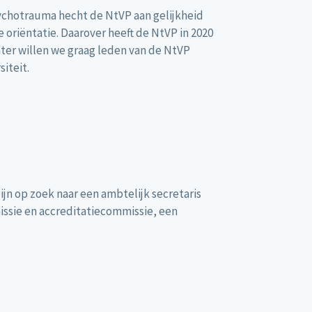
ychotrauma hecht de NtVP aan gelijkheid
 oriëntatie. Daarover heeft de NtVP in 2020
later willen we graag leden van de NtVP
siteit.
ijn op zoek naar een ambtelijk secretaris
issie en accreditatiecommissie, een