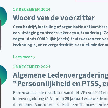
18 DECEMBER 2024
Woord van de voorzitter
Geen bedrijf, instelling of organisatie ontkomt eraa
een uitdaging en steeds vaker een uitzondering. Z
zegen: sinds COVID lijkt (deels) thuiswerken een ver
technologie, onze vergaderdrift is er niet minder
Lees meer
18 DECEMBER 2024
Algemene Ledenvergadering
"Persoonlijkheid en PTSS, 
Benieuwd naar de resultaten van de NtVP over 2024 e
ledenvergadering (ALV) bij op
29 januari
waar we de on
doornemen. Aansluitend zal Kathleen Thomaes een lezi