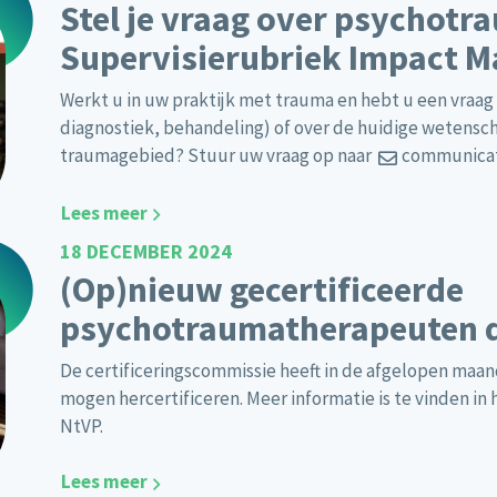
Stel je vraag over psychotr
Supervisierubriek Impact M
Werkt u in uw praktijk met trauma en hebt u een vraag o
diagnostiek, behandeling) of over de huidige wetensc
traumagebied? Stuur uw vraag op naar
communicat
Lees meer
18 DECEMBER 2024
(Op)nieuw gecertificeerde
psychotraumatherapeuten 
De certificeringscommissie heeft in de afgelopen maa
mogen hercertificeren. Meer informatie is te vinden in 
NtVP.
Lees meer