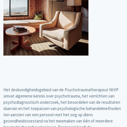
Het deskundigheidsgebied van de Psychotraumatherapeut NtVP
omvat algemene kennis over psychotrauma, het verrichten van
psychodiagnostisch onderzoek, het beoordelen van de resultaten
daarvan en het toepassen van psychologische behandelmethoden
ten aanzien van een persoon met het oog op diens
gezondheidstoestand na het meemaken van één of meerdere