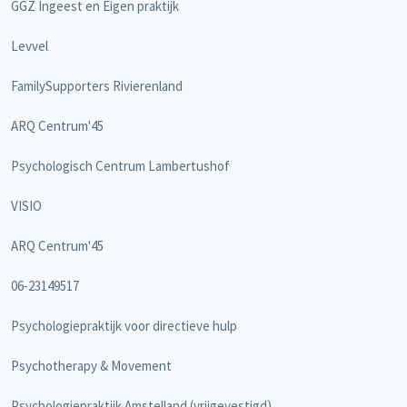
GGZ Ingeest en Eigen praktijk
Levvel
FamilySupporters Rivierenland
ARQ Centrum'45
Psychologisch Centrum Lambertushof
VISIO
ARQ Centrum'45
06-23149517
Psychologiepraktijk voor directieve hulp
Psychotherapy & Movement
Psychologiepraktijk Amstelland (vrijgevestigd)