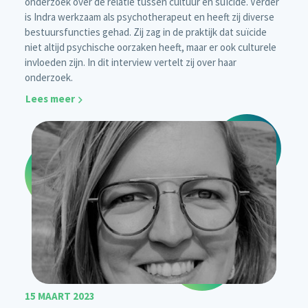
onderzoek over de relatie tussen cultuur en suïcide. Verder
is Indra werkzaam als psychotherapeut en heeft zij diverse
bestuursfuncties gehad. Zij zag in de praktijk dat suïcide
niet altijd psychische oorzaken heeft, maar er ook culturele
invloeden zijn. In dit interview vertelt zij over haar
onderzoek.
Lees meer
15 MAART 2023