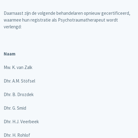
Daarnaast zijn de volgende behandelaren opnieuw gecertificeerd,
waarmee hun registratie als Psychotraumatherapeut wordt
verlengd:
Naam
Mw. K. van Zalk
Dhr. A.M. Stöfsel
Dhr. B. Drozdek
Dhr. G. Smid
Dhr. H.J. Veerbeek
Dhr. H. Rohlof