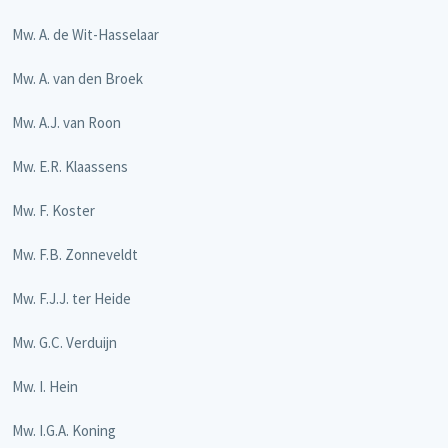
Mw. A. de Wit-Hasselaar
Mw. A. van den Broek
Mw. A.J. van Roon
Mw. E.R. Klaassens
Mw. F. Koster
Mw. F.B. Zonneveldt
Mw. F.J.J. ter Heide
Mw. G.C. Verduijn
Mw. I. Hein
Mw. I.G.A. Koning