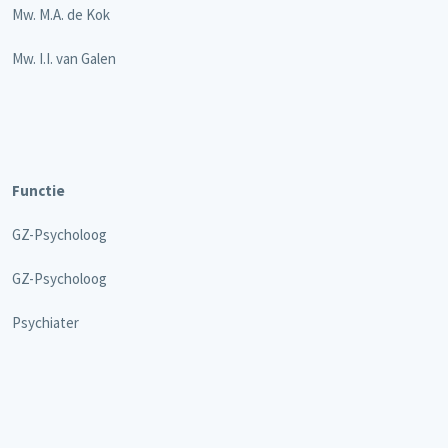
Mw. M.A. de Kok
Mw. I.I. van Galen
Functie
GZ-Psycholoog
GZ-Psycholoog
Psychiater