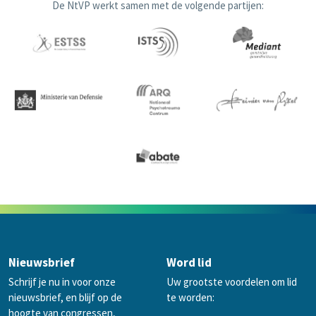
De NtVP werkt samen met de volgende partijen:
Nieuwsbrief
Word lid
Schrijf je nu in voor onze
Uw grootste voordelen om lid
nieuwsbrief, en blijf op de
te worden:
hoogte van congressen,