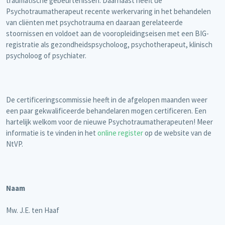
traumatische gebeurtenissen. Daarnaast heeft de
Psychotraumatherapeut recente werkervaring in het behandelen
van cliënten met psychotrauma en daaraan gerelateerde
stoornissen en voldoet aan de vooropleidingseisen met een BIG-
registratie als gezondheidspsycholoog, psychotherapeut, klinisch
psycholoog of psychiater.
De certificeringscommissie heeft in de afgelopen maanden weer
een paar gekwalificeerde behandelaren mogen certificeren. Een
hartelijk welkom voor de nieuwe Psychotraumatherapeuten! Meer
informatie is te vinden in het
online register
op de website van de
NtVP.
Naam
Mw. J.E. ten Haaf