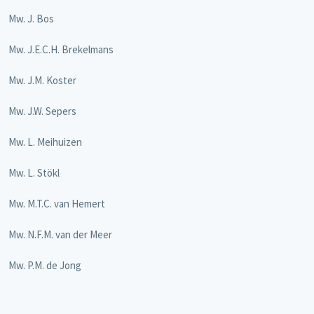
Mw. J. Bos
Mw. J.E.C.H. Brekelmans
Mw. J.M. Koster
Mw. J.W. Sepers
Mw. L. Meihuizen
Mw. L. Stökl
Mw. M.T.C. van Hemert
Mw. N.F.M. van der Meer
Mw. P.M. de Jong