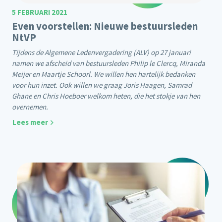
5 FEBRUARI 2021
Even voorstellen: Nieuwe bestuursleden
NtVP
Tijdens de Algemene Ledenvergadering (ALV) op 27 januari
namen we afscheid van bestuursleden Philip le Clercq, Miranda
Meijer en Maartje Schoorl. We willen hen hartelijk bedanken
voor hun inzet. Ook willen we graag Joris Haagen, Samrad
Ghane en Chris Hoeboer welkom heten, die het stokje van hen
overnemen.
Lees meer