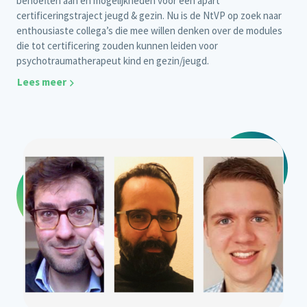
behoeften aan en mogelijkheden voor een apart
certificeringstraject jeugd & gezin. Nu is de NtVP op zoek naar
enthousiaste collega’s die mee willen denken over de modules
die tot certificering zouden kunnen leiden voor
psychotraumatherapeut kind en gezin/jeugd.
Lees meer