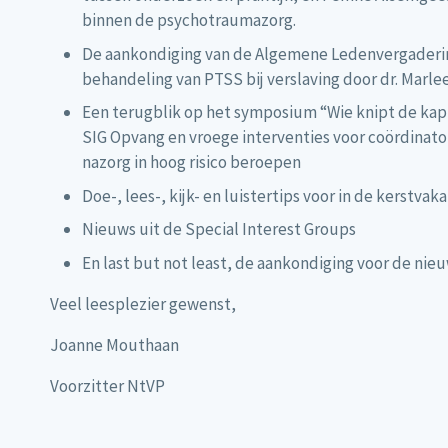
binnen de psychotraumazorg.
De aankondiging van de Algemene Ledenvergaderin
behandeling van PTSS bij verslaving door dr. Marle
Een terugblik op het symposium “Wie knipt de kap
SIG Opvang en vroege interventies voor coördinato
nazorg in hoog risico beroepen
Doe-, lees-, kijk- en luistertips voor in de kerstvak
Nieuws uit de Special Interest Groups
En last but not least, de aankondiging voor de nie
Veel leesplezier gewenst,
Joanne Mouthaan
Voorzitter NtVP