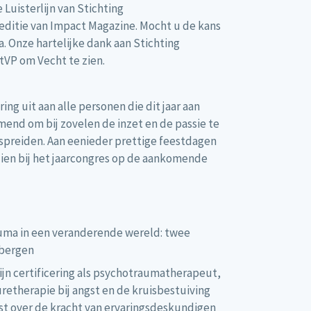
Luisterlijn van Stichting
editie van Impact Magazine. Mocht u de kans
ga. Onze hartelijke dank aan Stichting
tVP om Vecht te zien.
g uit aan alle personen die dit jaar aan
end om bij zovelen de inzet en de passie te
spreiden. Aan eenieder prettige feestdagen
zien bij het jaarcongres op de aankomende
auma in een veranderende wereld: twee
ebergen
jn certificering als psychotraumatherapeut,
uretherapie bij angst en de kruisbestuiving
t over de kracht van ervaringsdeskundigen