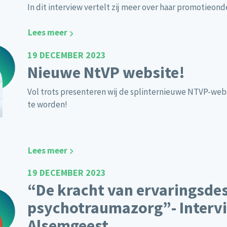
In dit interview vertelt zij meer over haar promotieond
Lees meer
19 DECEMBER 2023
Nieuwe NtVP website!
Vol trots presenteren wij de splinternieuwe NTVP-websi
te worden!
Lees meer
19 DECEMBER 2023
“De kracht van ervaringsde
psychotraumazorg”- Interv
Alsemgeest