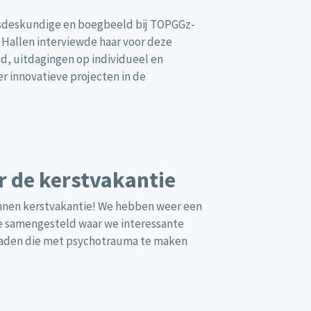
gsdeskundige en boegbeeld bij TOPGGz-
 Hallen interviewde haar voor deze
d, uitdagingen op individueel en
r innovatieve projecten in de
or de kerstvakantie
nnen kerstvakantie! We hebben weer een
ntie samengesteld waar we interessante
nraden die met psychotrauma te maken