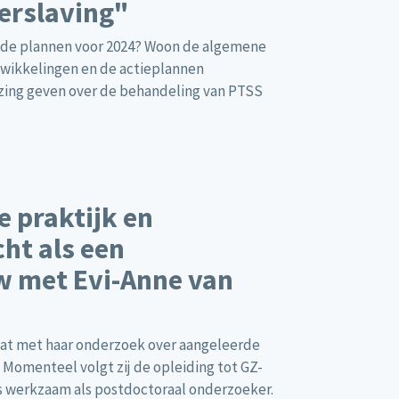
erslaving"
n de plannen voor 2024? Woon de algemene
ntwikkelingen en de actieplannen
ezing geven over de behandeling van PTSS
e praktijk en
ht als een
ew met Evi-Anne van
raat met haar onderzoek over aangeleerde
Momenteel volgt zij de opleiding tot GZ-
ns werkzaam als postdoctoraal onderzoeker.