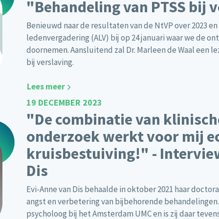
"Behandeling van PTSS bij v
Benieuwd naar de resultaten van de NtVP over 2023 e
ledenvergadering (ALV) bij op 24 januari waar we de o
doornemen. Aansluitend zal Dr. Marleen de Waal een l
bij verslaving.
Lees meer
19 DECEMBER 2023
"De combinatie van klinisch
onderzoek werkt voor mij ec
kruisbestuiving!" - Intervi
Dis
Evi-Anne van Dis behaalde in oktober 2021 haar docto
angst en verbetering van bijbehorende behandelingen. 
psycholoog bij het Amsterdam UMC en is zij daar teve