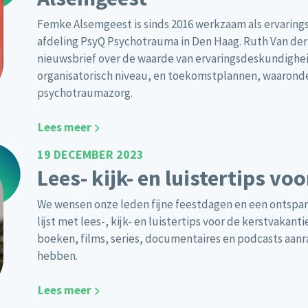
Femke Alsemgeest is sinds 2016 werkzaam als ervarin
afdeling PsyQ Psychotrauma in Den Haag. Ruth Van der
nieuwsbrief over de waarde van ervaringsdeskundighei
organisatorisch niveau, en toekomstplannen, waaronde
psychotraumazorg.
Lees meer
19 DECEMBER 2023
Lees- kijk- en luistertips vo
We wensen onze leden fijne feestdagen en een ontspa
lijst met lees-, kijk- en luistertips voor de kerstvaka
boeken, films, series, documentaires en podcasts aa
hebben.
Lees meer