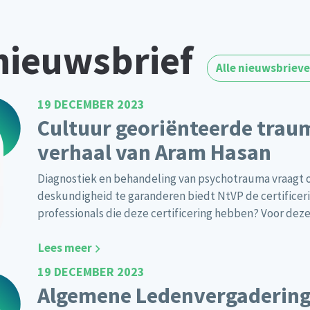
nieuwsbrief
Alle nieuwsbriev
19 DECEMBER 2023
Cultuur georiënteerde trau
verhaal van Aram Hasan
Diagnostiek en behandeling van psychotrauma vraagt o
deskundigheid te garanderen biedt NtVP de certificer
professionals die deze certificering hebben? Voor dez
Lees meer
19 DECEMBER 2023
Algemene Ledenvergadering