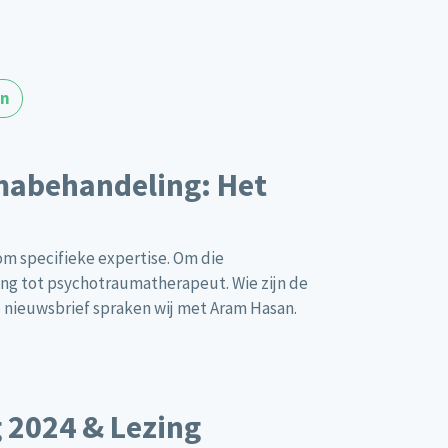
en
mabehandeling: Het
m specifieke expertise. Om die
ing tot psychotraumatherapeut. Wie zijn de
e nieuwsbrief spraken wij met Aram Hasan.
 2024 & Lezing