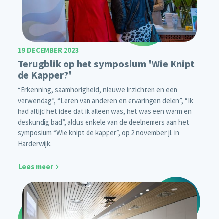
19 DECEMBER 2023
Terugblik op het symposium 'Wie Knipt
de Kapper?'
“Erkenning, saamhorigheid, nieuwe inzichten en een
verwendag”, “Leren van anderen en ervaringen delen”, “Ik
had altijd het idee dat ik alleen was, het was een warm en
deskundig bad”, aldus enkele van de deelnemers aan het
symposium “Wie knipt de kapper”, op 2 november jl. in
Harderwijk.
Lees meer