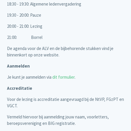
18:30 - 19:30: Algemene ledenvergadering
19:30 - 20:00: Pauze
20:00 - 21:00: Lezing
21:00: Borrel
De agenda voor de ALV en de bijbehorende stukken vind je
binnenkort op onze website.
Aanmelden
Je kunt je aanmelden via
dit formulier
.
Accreditatie
Voor de lezing is accreditatie aangevraagd bij de NtVP, FGzPT en
VGCT.
Vermeld hiervoor bij aanmelding jouw naam, voorletters,
beroepsvereniging en BIG registratie.