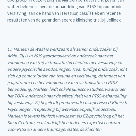
wat er bekend is over de behandeling van PTSS bij comorbide
verslaving, aan de hand van literatuur, casuïstiek en recente
resultaten van de gerandomiseerde klinische trial bij Jellinek
Dr. Marleen de Waal is werkzaam als senior onderzoeker bij
Arkin. Zij is in 2019 gepromoveerd op onderzoek naar het
voorkomen van (re)victimisatie bij cliënten met verslaving en
andere psychische aandoeningen. Haar huidige onderzoek richt
zich op comorbiditeit van trauma en verslaving, de impact van
jeugdtrauma en het voorkomen van revictimisatie na PTSS-
behandeling. Marleen leidt enkele klinische studies, waaronder
het TOPA-onderzoek naar de effectiviteit van PTSS-behandeling
bij verslaving. Zij begeleidt promovendi en superviseert Klinisch
Psychologen in opleiding bij wetenschappelijk onderzoek.
Marleen is tevens klinisch werkzaam als GZ-psycholoog bij het
Sinai Centrum, een landelijk behandel- en expertisecentrum
voor PTSS en andere traumagerelateerde klachten.