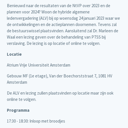
Benieuwd naar de resultaten van de NtVP over 2023 en de
plannen voor 2024? Woon de hybride algemene
ledenvergadering (ALV) bij op woensdag 24 januari 2023 waar we
de ontwikkelingen en de actieplannen doornemen. Tevens zal
de bestuurswissel plaatsvinden. Aansluitend zal Dr. Marleen de
Waal een lezing geven over de behandeling van PTSS bij
verslaving. De lezing is op locatie of online te volgen.
Locatie
Atrium Vrije Universiteit Amsterdam
Gebouw MF (1e etage), Van der Boechorststraat 7, 1081 HV
Amsterdam
De ALV en lezing zullen plaatsvinden op locatie maar zijn ook
online te volgen.
Programma
17:30 - 18:30: Inloop met broodjes