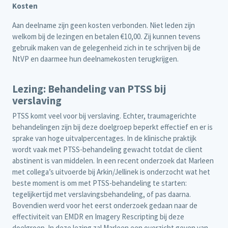
Kosten
Aan deelname zijn geen kosten verbonden. Niet leden zijn
welkom bij de lezingen en betalen €10,00. Zij kunnen tevens
gebruik maken van de gelegenheid zich in te schrijven bij de
NtVP en daarmee hun deelnamekosten terugkrijgen.
Lezing: Behandeling van PTSS bij
verslaving
PTSS komt veel voor bij verslaving. Echter, traumagerichte
behandelingen zijn bij deze doelgroep beperkt effectief en er is
sprake van hoge uitvalpercentages. In de klinische praktijk
wordt vaak met PTSS-behandeling gewacht totdat de client
abstinent is van middelen. In een recent onderzoek dat Marleen
met collega’s uitvoerde bij Arkin/Jellinek is onderzocht wat het
beste moment is om met PTSS-behandeling te starten:
tegelijkertijd met verslavingsbehandeling, of pas daarna.
Bovendien werd voor het eerst onderzoek gedaan naar de
effectiviteit van EMDR en Imagery Rescripting bij deze
doelgroep. In deze lezing zal Marleen een overzicht geven van