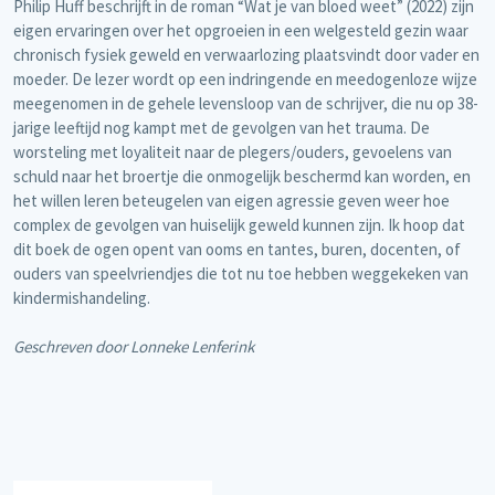
Philip Huff beschrijft in de roman “Wat je van bloed weet” (2022) zijn
eigen ervaringen over het opgroeien in een welgesteld gezin waar
chronisch fysiek geweld en verwaarlozing plaatsvindt door vader en
moeder. De lezer wordt op een indringende en meedogenloze wijze
meegenomen in de gehele levensloop van de schrijver, die nu op 38-
jarige leeftijd nog kampt met de gevolgen van het trauma. De
worsteling met loyaliteit naar de plegers/ouders, gevoelens van
schuld naar het broertje die onmogelijk beschermd kan worden, en
het willen leren beteugelen van eigen agressie geven weer hoe
complex de gevolgen van huiselijk geweld kunnen zijn. Ik hoop dat
dit boek de ogen opent van ooms en tantes, buren, docenten, of
ouders van speelvriendjes die tot nu toe hebben weggekeken van
kindermishandeling.
Geschreven door Lonneke Lenferink