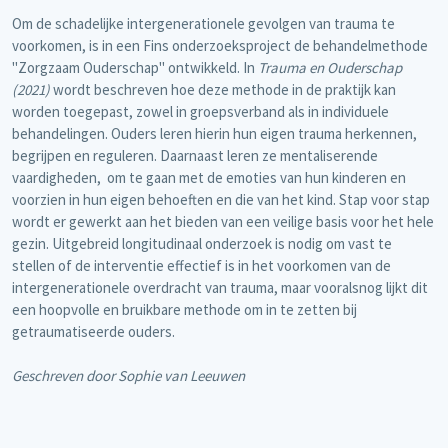
Om de schadelijke intergenerationele gevolgen van trauma te
voorkomen, is in een Fins onderzoeksproject de behandelmethode
"Zorgzaam Ouderschap" ontwikkeld. In
Trauma en Ouderschap
(2021)
wordt beschreven hoe deze methode in de praktijk kan
worden toegepast, zowel in groepsverband als in individuele
behandelingen. Ouders leren hierin hun eigen trauma herkennen,
begrijpen en reguleren. Daarnaast leren ze mentaliserende
vaardigheden, om te gaan met de emoties van hun kinderen en
voorzien in hun eigen behoeften en die van het kind. Stap voor stap
wordt er gewerkt aan het bieden van een veilige basis voor het hele
gezin. Uitgebreid longitudinaal onderzoek is nodig om vast te
stellen of de interventie effectief is in het voorkomen van de
intergenerationele overdracht van trauma, maar vooralsnog lijkt dit
een hoopvolle en bruikbare methode om in te zetten bij
getraumatiseerde ouders.
Geschreven door Sophie van Leeuwen