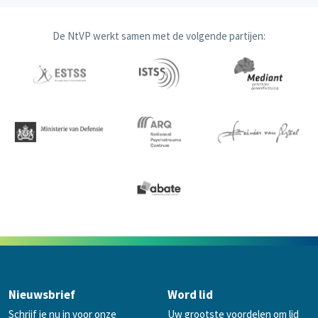
De NtVP werkt samen met de volgende partijen:
Nieuwsbrief
Word lid
Schrijf je nu in voor onze
Uw grootste voordelen om lid