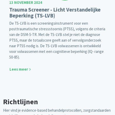
13 NOVEMBER 2024
Trauma Screener - Licht Verstandelijke
Beperking (TS-LVB)
De TS-LVB is een screeningsinstrument voor een
posttraumatische stressstoornis (PTSS), volgens de criteria
van de DSM-5-TR. Met de TS-LVB stel je niet de diagnose
PTSS, maar de totaalscore geeft aan of vervolgonderzoek
naar PTSS nodig is. De TS-LVB volwassenen is ontwikkeld
voor volwassenen met een cognitieve beperking (IQ- range
50-85).
Lees meer
Richtlijnen
Hier vind je evidence-based behandelprotocollen, zorgstandaarden