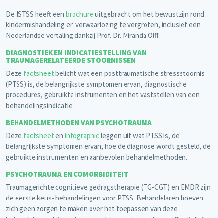
De ISTSS heeft een
brochure
uitgebracht om het bewustzijn rond
kindermishandeling en verwaarlozing te vergroten, inclusief een
Nederlandse vertaling dankzij Prof. Dr. Miranda Olff.
DIAGNOSTIEK EN INDICATIESTELLING VAN
TRAUMAGERELATEERDE STOORNISSEN
Deze
factsheet
belicht wat een posttraumatische stressstoornis
(PTSS) is, de belangrijkste symptomen ervan, diagnostische
procedures, gebruikte instrumenten en het vaststellen van een
behandelingsindicatie.
BEHANDELMETHODEN VAN PSYCHOTRAUMA
Deze
factsheet
en
infographic
leggen uit wat PTSS is, de
belangrijkste symptomen ervan, hoe de diagnose wordt gesteld, de
gebruikte instrumenten en aanbevolen behandelmethoden.
PSYCHOTRAUMA EN COMORBIDITEIT
Traumagerichte cognitieve gedragstherapie (TG-CGT) en EMDR zijn
de eerste keus- behandelingen voor PTSS. Behandelaren hoeven
zich geen zorgen te maken over het toepassen van deze