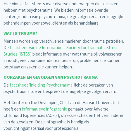
Hier vind je factsheets over diverse onderwerpen die te maken
hebben met psychotrauma. We bieden informatie over de
achtergronden van psychotrauma, de gevolgen ervan en mogelijke
behandelingen voor zowel cliënten als behandelaars.
WAT IS TRAUMA?
Mensen worden op verschillende manieren door trauma getroffen.
De
factsheet van de International Society for Traumatic Stress
Studies (ISTSS)
biedt informatie over wat trauma bij volwassenen
inhoudt, veelvoorkomende reacties erop, problemen die kunnen
ontstaan en zaken die kunnen helpen.
OORZAKEN EN GEVOLGEN VAN PSYCHOTRAUMA
De
factsheet
'Inleiding Psychotrauma'
licht de oorzaken van
psychotrauma toe en bespreekt de mogelijke gevolgen ervan.
Het Center on the Developing Child van de Harvard Universiteit
heeft een
informatieve infographic
gemaakt over Adverse
Childhood Experiences (ACE's), stressreacties en het verminderen
van de gevolgen. Deze infographic is handig als
voorlichtingsmateriaal voor professionals.