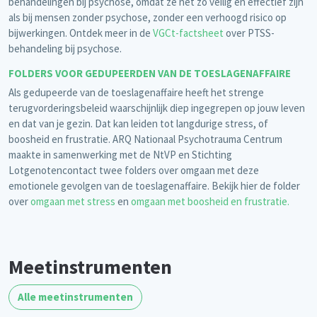
behandelingen bij psychose, omdat ze net zo veilig en effectief zijn
als bij mensen zonder psychose, zonder een verhoogd risico op
bijwerkingen. Ontdek meer in de
VGCt-factsheet
over PTSS-
behandeling bij psychose.
FOLDERS VOOR GEDUPEERDEN VAN DE TOESLAGENAFFAIRE
Als gedupeerde van de toeslagenaffaire heeft het strenge
terugvorderingsbeleid waarschijnlijk diep ingegrepen op jouw leven
en dat van je gezin. Dat kan leiden tot langdurige stress, of
boosheid en frustratie. ARQ Nationaal Psychotrauma Centrum
maakte in samenwerking met de NtVP en Stichting
Lotgenotencontact twee folders over omgaan met deze
emotionele gevolgen van de toeslagenaffaire. Bekijk hier de folder
over
omgaan met stress
en
omgaan met boosheid en frustratie.
Meetinstrumenten
Alle meetinstrumenten