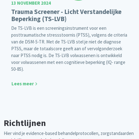
13 NOVEMBER 2024
Trauma Screener - Licht Verstandelijke
Beperking (TS-LVB)
De TS-LVB is een screeningsinstrument voor een
posttraumatische stressstoornis (PTSS), volgens de criteria
van de DSM-5-TR. Met de TS-LVB stel je niet de diagnose
PTSS, maar de totaalscore geeft aan of vervolgonderzoek
naar PTSS nodig is. De TS-LVB volwassenen is ontwikkeld
voor volwassenen met een cognitieve beperking (IQ- range
50-85).
Lees meer
Richtlijnen
Hier vind je evidence-based behandelprotocollen, zorgstandaarden