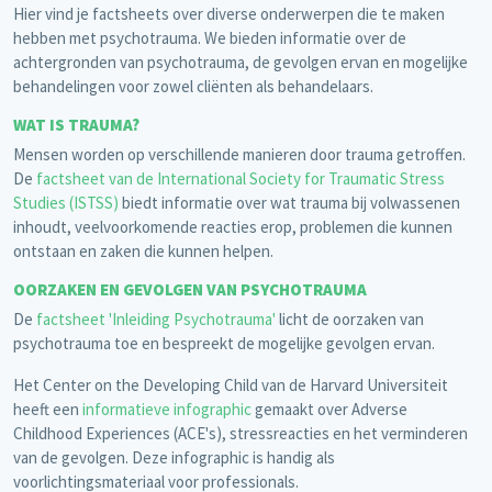
Hier vind je factsheets over diverse onderwerpen die te maken
hebben met psychotrauma. We bieden informatie over de
achtergronden van psychotrauma, de gevolgen ervan en mogelijke
behandelingen voor zowel cliënten als behandelaars.
WAT IS TRAUMA?
Mensen worden op verschillende manieren door trauma getroffen.
De
factsheet van de International Society for Traumatic Stress
Studies (ISTSS)
biedt informatie over wat trauma bij volwassenen
inhoudt, veelvoorkomende reacties erop, problemen die kunnen
ontstaan en zaken die kunnen helpen.
OORZAKEN EN GEVOLGEN VAN PSYCHOTRAUMA
De
factsheet
'Inleiding Psychotrauma'
licht de oorzaken van
psychotrauma toe en bespreekt de mogelijke gevolgen ervan.
Het Center on the Developing Child van de Harvard Universiteit
heeft een
informatieve infographic
gemaakt over Adverse
Childhood Experiences (ACE's), stressreacties en het verminderen
van de gevolgen. Deze infographic is handig als
voorlichtingsmateriaal voor professionals.