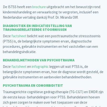
De ISTSS heeft een
brochure
uitgebracht om het bewustzijn rond
kindermishandeling en verwaarlozing te vergroten, inclusief een
Nederlandse vertaling dankzij Prof. Dr. Miranda Olff.
DIAGNOSTIEK EN INDICATIESTELLING VAN
TRAUMAGERELATEERDE STOORNISSEN
Deze
factsheet
belicht wat een posttraumatische stressstoornis
(PTSS) is, de belangrijkste symptomen ervan, diagnostische
procedures, gebruikte instrumenten en het vaststellen van een
behandelingsindicatie.
BEHANDELMETHODEN VAN PSYCHOTRAUMA
Deze
factsheet
en
infographic
leggen uit wat PTSS is, de
belangrijkste symptomen ervan, hoe de diagnose wordt gesteld, de
gebruikte instrumenten en aanbevolen behandelmethoden.
PSYCHOTRAUMA EN COMORBIDITEIT
Traumagerichte cognitieve gedragstherapie (TG-CGT) en EMDR zijn
de eerste keus- behandelingen voor PTSS. Behandelaren hoeven
zich geen zorgen te maken over het toepassen van deze