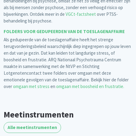
behandelingen bij psychose, omdat ze net zo veilig en effectief zijn
als bij mensen zonder psychose, zonder een verhoogd risico op
bijwerkingen. Ontdek meer in de
VGCt-factsheet
over PTSS-
behandeling bij psychose.
FOLDERS VOOR GEDUPEERDEN VAN DE TOESLAGENAFFAIRE
Als gedupeerde van de toeslagenaffaire heeft het strenge
terugvorderingsbeleid waarschijnlijk diep ingegrepen op jouw leven
en dat van je gezin. Dat kan leiden tot langdurige stress, of
boosheid en frustratie. ARQ Nationaal Psychotrauma Centrum
maakte in samenwerking met de NtVP en Stichting
Lotgenotencontact twee folders over omgaan met deze
emotionele gevolgen van de toeslagenaffaire. Bekijk hier de folder
over
omgaan met stress
en
omgaan met boosheid en frustratie.
Meetinstrumenten
Alle meetinstrumenten